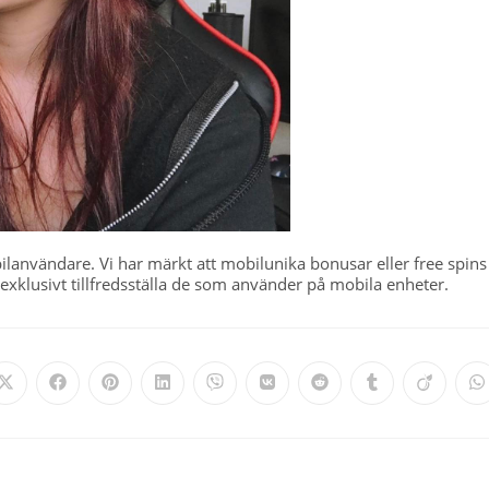
bilanvändare. Vi har märkt att mobilunika bonusar eller free spins
 exklusivt tillfredsställa de som använder på mobila enheter.