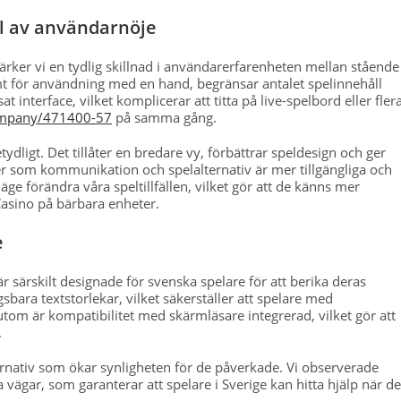
ll av användarnöje
ärker vi en tydlig skillnad i användarerfarenheten mellan stående
mt för användning med en hand, begränsar antalet spelinnehåll
t interface, vilket komplicerar att titta på live-spelbord eller fler
company/471400-57
på samma gång.
ydligt. Det tillåter en bredare vy, förbättrar speldesign och ger
er som kommunikation och spelalternativ är mer tillgängliga och
t läge förändra våra speltillfällen, vilket gör att de känns mer
Casino på bärbara enheter.
e
 särskilt designade för svenska spelare för att berika deras
ara textstorlekar, vilket säkerställer att spelare med
utom är kompatibilitet med skärmläsare integrerad, vilket gör att
.
lternativ som ökar synligheten för de påverkade. Vi observerade
 vägar, som garanterar att spelare i Sverige kan hitta hjälp när de