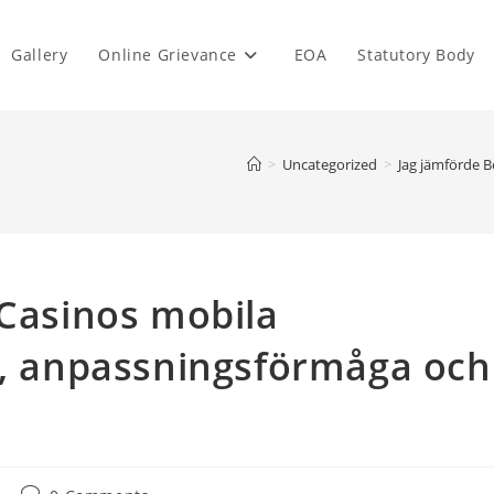
Gallery
Online Grievance
EOA
Statutory Body
>
Uncategorized
>
Jag jämförde B
 Casinos mobila
v, anpassningsförmåga och