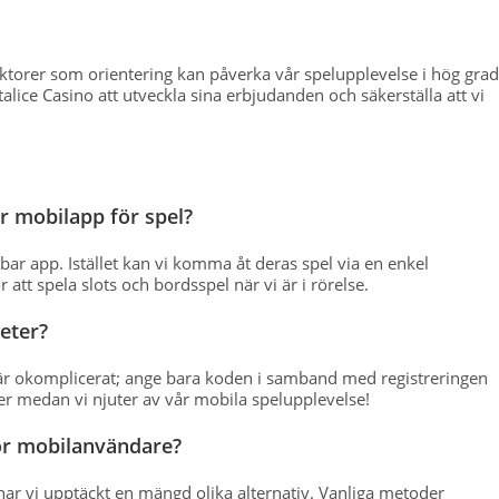
faktorer som orientering kan påverka vår spelupplevelse i hög grad
lice Casino att utveckla sina erbjudanden och säkerställa att vi
r mobilapp för spel?
ar app. Istället kan vi komma åt deras spel via en enkel
att spela slots och bordsspel när vi är i rörelse.
eter?
 är okomplicerat; ange bara koden i samband med registreringen
ner medan vi njuter av vår mobila spelupplevelse!
för mobilanvändare?
ar vi upptäckt en mängd olika alternativ. Vanliga metoder