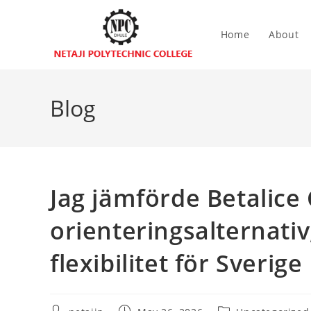
Home
About
Blog
Jag jämförde Betalice
orienteringsalternati
flexibilitet för Sverige