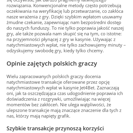
rozwiązania. Konwencjonalne metody często potrzebują
oczekiwania na weryfikację lub przetwarzanie, co zakłóca
nasze wrażenia z gry. Dzięki szybkim wpłatom usuwamy
żmudne czekanie, zapewniając nam bezpośredni dostęp
do naszych funduszy. To nie tylko poprawia jakość naszej
gry, ale także pozwala nam skupić się na tym, co istotne:
na przyjemności płynącej z gry w kasynie. Używając z
natychmiastowych wpłat, nie tylko zachowujemy minuty –
odzyskujemy swobodę gry, kiedy tylko chcemy.
Opinie zajętych polskich graczy
Wielu zapracowanych polskich graczy docenia
natychmiastowe transakcje oferowane przez opcję
natychmiastowych wpłat w kasynie Jet4Bet. Zaznaczają
oni, jak ta oszczędzająca czas udogodnienie poprawia ich
doświadczenia z rozgrywki, umożliwiając na więcej
momentów bez zakłóceń. Nie ulega wątpliwości, że
ulepszone transakcje mają znaczące znaczenie dla tych z
nas, którzy mają napięty grafik.
Szybkie transakcje przynoszą korzyści