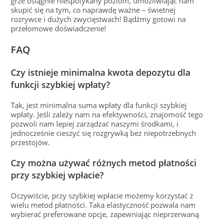
grze osiągnie niespotykany poziom, umożliwiając nam
skupić się na tym, co naprawdę ważne – świetnej
rozrywce i dużych zwycięstwach! Bądźmy gotowi na
przełomowe doświadczenie!
FAQ
Czy istnieje minimalna kwota depozytu dla
funkcji szybkiej wpłaty?
Tak, jest minimalna suma wpłaty dla funkcji szybkiej
wpłaty. Jeśli zależy nam na efektywności, znajomość tego
pozwoli nam lepiej zarządzać naszymi środkami, i
jednocześnie cieszyć się rozgrywką bez niepotrzebnych
przestojów.
Czy można używać różnych metod płatności
przy szybkiej wpłacie?
Oczywiście, przy szybkiej wpłacie możemy korzystać z
wielu metod płatności. Taka elastyczność pozwala nam
wybierać preferowane opcje, zapewniając nieprzerwaną