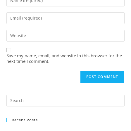
Save my name, email, and website in this browser for the
next time I comment.
Recent Posts