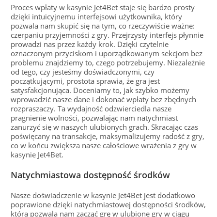
Proces wpłaty w kasynie Jet4Bet staje się bardzo prosty
dzięki intuicyjnemu interfejsowi użytkownika, który
pozwala nam skupić się na tym, co rzeczywiście ważne:
czerpaniu przyjemności z gry. Przejrzysty interfejs płynnie
prowadzi nas przez każdy krok. Dzięki czytelnie
oznaczonym przyciskom i uporządkowanym sekcjom bez
problemu znajdziemy to, czego potrzebujemy. Niezależnie
od tego, czy jesteśmy doświadczonymi, czy
początkującymi, prostota sprawia, że gra jest
satysfakcjonująca. Doceniamy to, jak szybko możemy
wprowadzić nasze dane i dokonać wpłaty bez zbędnych
rozpraszaczy. Ta wydajność odzwierciedla nasze
pragnienie wolności, pozwalając nam natychmiast
zanurzyć się w naszych ulubionych grach. Skracając czas
poświęcany na transakcje, maksymalizujemy radość z gry,
co w końcu zwiększa nasze całościowe wrażenia z gry w
kasynie Jet4Bet.
Natychmiastowa dostępność środków
Nasze doświadczenie w kasynie Jet4Bet jest dodatkowo
poprawione dzięki natychmiastowej dostępności środków,
która pozwala nam zacząć grę w ulubione gry w ciągu