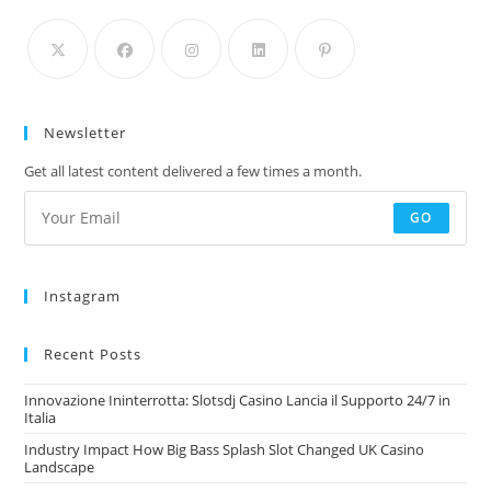
Newsletter
Get all latest content delivered a few times a month.
GO
Instagram
Recent Posts
Innovazione Ininterrotta: Slotsdj Casino Lancia il Supporto 24/7 in
Italia
Industry Impact How Big Bass Splash Slot Changed UK Casino
Landscape