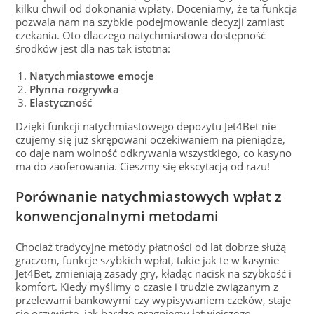
kilku chwil od dokonania wpłaty. Doceniamy, że ta funkcja
pozwala nam na szybkie podejmowanie decyzji zamiast
czekania. Oto dlaczego natychmiastowa dostępność
środków jest dla nas tak istotna:
Natychmiastowe emocje
Płynna rozgrywka
Elastyczność
Dzięki funkcji natychmiastowego depozytu Jet4Bet nie
czujemy się już skrępowani oczekiwaniem na pieniądze,
co daje nam wolność odkrywania wszystkiego, co kasyno
ma do zaoferowania. Cieszmy się ekscytacją od razu!
Porównanie natychmiastowych wpłat z
konwencjonalnymi metodami
Chociaż tradycyjne metody płatności od lat dobrze służą
graczom, funkcje szybkich wpłat, takie jak te w kasynie
Jet4Bet, zmieniają zasady gry, kładąc nacisk na szybkość i
komfort. Kiedy myślimy o czasie i trudzie związanym z
przelewami bankowymi czy wypisywaniem czeków, staje
się oczywiste, jak bardzo pragniemy łatwiejszego