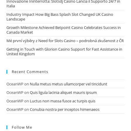
Innovazione Ininterrotta: Slotsdj Casino Lancia il Supporto 24/7 in
Italia
Industry Impact How Big Bass Splash Slot Changed UK Casino
Landscape
Growth Milestone Achieved Betpoint Casino Celebrates Success in
Canada Market
Mé první výběry z Need for Slots Casino – podrobná zkušenost z ČR
Getting in Touch with Glorion Casino Support for Fast Assistance in
United Kingdom
Recent Comments
OceanWP
on
Nulla metus metus ullamcorper vel tincidunt
OceanWP
on
Quis ligula lacinia aliquet mauris ipsum
OceanWP
on
Luctus non massa fusce ac turpis quis
OceanWP
on
Conubia nostra per inceptos himenaeos
Follow Me