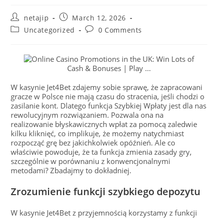
netajip
March 12, 2026
Uncategorized
0 Comments
W kasynie Jet4Bet zdajemy sobie sprawę, że zapracowani
gracze w Polsce nie mają czasu do stracenia, jeśli chodzi o
zasilanie kont. Dlatego funkcja Szybkiej Wpłaty jest dla nas
rewolucyjnym rozwiązaniem. Pozwala ona na
realizowanie błyskawicznych wpłat za pomocą zaledwie
kilku kliknięć, co implikuje, że możemy natychmiast
rozpocząć grę bez jakichkolwiek opóźnień. Ale co
właściwie powoduje, że ta funkcja zmienia zasady gry,
szczególnie w porównaniu z konwencjonalnymi
metodami? Zbadajmy to dokładniej.
Zrozumienie funkcji szybkiego depozytu
W kasynie Jet4Bet z przyjemnością korzystamy z funkcji