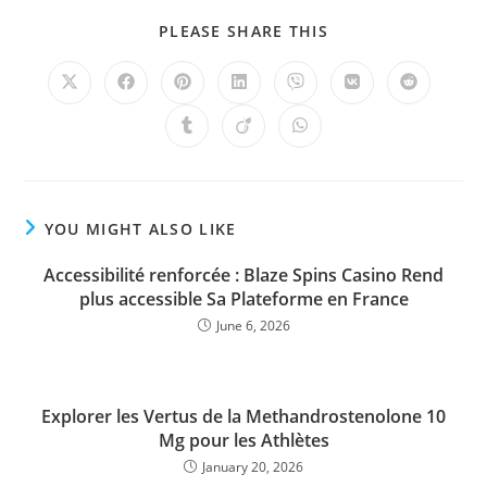
PLEASE SHARE THIS
YOU MIGHT ALSO LIKE
Accessibilité renforcée : Blaze Spins Casino Rend
plus accessible Sa Plateforme en France
June 6, 2026
Explorer les Vertus de la Methandrostenolone 10
Mg pour les Athlètes
January 20, 2026