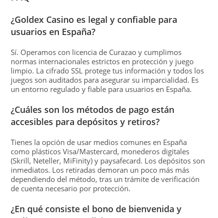
¿Goldex Casino es legal y confiable para
usuarios en España?
Sí. Operamos con licencia de Curazao y cumplimos
normas internacionales estrictos en protección y juego
limpio. La cifrado SSL protege tus información y todos los
juegos son auditados para asegurar su imparcialidad. Es
un entorno regulado y fiable para usuarios en España.
¿Cuáles son los métodos de pago están
accesibles para depósitos y retiros?
Tienes la opción de usar medios comunes en España
como plásticos Visa/Mastercard, monederos digitales
(Skrill, Neteller, MiFinity) y paysafecard. Los depósitos son
inmediatos. Los retiradas demoran un poco más más
dependiendo del método, tras un trámite de verificación
de cuenta necesario por protección.
¿En qué consiste el bono de bienvenida y