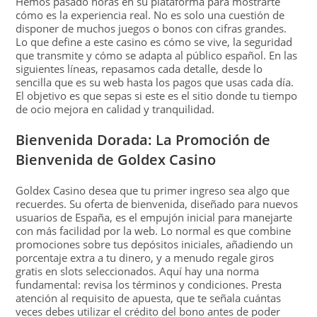
Hemos pasado horas en su plataforma para mostrarte
cómo es la experiencia real. No es solo una cuestión de
disponer de muchos juegos o bonos con cifras grandes.
Lo que define a este casino es cómo se vive, la seguridad
que transmite y cómo se adapta al público español. En las
siguientes líneas, repasamos cada detalle, desde lo
sencilla que es su web hasta los pagos que usas cada día.
El objetivo es que sepas si este es el sitio donde tu tiempo
de ocio mejora en calidad y tranquilidad.
Bienvenida Dorada: La Promoción de
Bienvenida de Goldex Casino
Goldex Casino desea que tu primer ingreso sea algo que
recuerdes. Su oferta de bienvenida, diseñado para nuevos
usuarios de España, es el empujón inicial para manejarte
con más facilidad por la web. Lo normal es que combine
promociones sobre tus depósitos iniciales, añadiendo un
porcentaje extra a tu dinero, y a menudo regale giros
gratis en slots seleccionados. Aquí hay una norma
fundamental: revisa los términos y condiciones. Presta
atención al requisito de apuesta, que te señala cuántas
veces debes utilizar el crédito del bono antes de poder