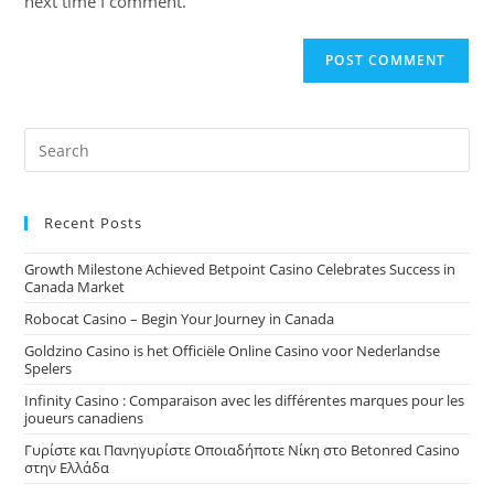
next time I comment.
Recent Posts
Growth Milestone Achieved Betpoint Casino Celebrates Success in
Canada Market
Robocat Casino – Begin Your Journey in Canada
Goldzino Casino is het Officiële Online Casino voor Nederlandse
Spelers
Infinity Casino : Comparaison avec les différentes marques pour les
joueurs canadiens
Γυρίστε και Πανηγυρίστε Οποιαδήποτε Νίκη στο Betonred Casino
στην Ελλάδα