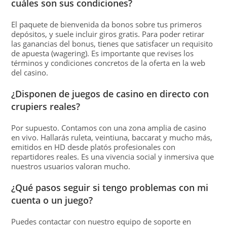
cuáles son sus condiciones?
El paquete de bienvenida da bonos sobre tus primeros
depósitos, y suele incluir giros gratis. Para poder retirar
las ganancias del bonus, tienes que satisfacer un requisito
de apuesta (wagering). Es importante que revises los
términos y condiciones concretos de la oferta en la web
del casino.
¿Disponen de juegos de casino en directo con
crupiers reales?
Por supuesto. Contamos con una zona amplia de casino
en vivo. Hallarás ruleta, veintiuna, baccarat y mucho más,
emitidos en HD desde platós profesionales con
repartidores reales. Es una vivencia social y inmersiva que
nuestros usuarios valoran mucho.
¿Qué pasos seguir si tengo problemas con mi
cuenta o un juego?
Puedes contactar con nuestro equipo de soporte en