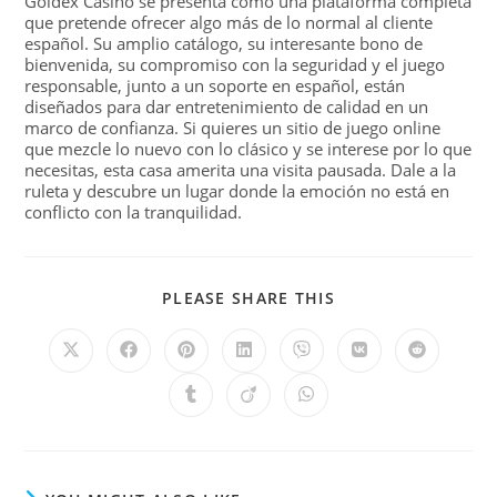
Goldex Casino se presenta como una plataforma completa
que pretende ofrecer algo más de lo normal al cliente
español. Su amplio catálogo, su interesante bono de
bienvenida, su compromiso con la seguridad y el juego
responsable, junto a un soporte en español, están
diseñados para dar entretenimiento de calidad en un
marco de confianza. Si quieres un sitio de juego online
que mezcle lo nuevo con lo clásico y se interese por lo que
necesitas, esta casa amerita una visita pausada. Dale a la
ruleta y descubre un lugar donde la emoción no está en
conflicto con la tranquilidad.
PLEASE SHARE THIS