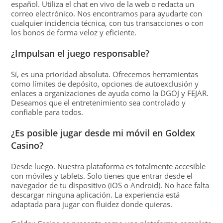
español. Utiliza el chat en vivo de la web o redacta un
correo electrónico. Nos encontramos para ayudarte con
cualquier incidencia técnica, con tus transacciones o con
los bonos de forma veloz y eficiente.
¿Impulsan el juego responsable?
Sí, es una prioridad absoluta. Ofrecemos herramientas
como límites de depósito, opciones de autoexclusión y
enlaces a organizaciones de ayuda como la DGOJ y FEJAR.
Deseamos que el entretenimiento sea controlado y
confiable para todos.
¿Es posible jugar desde mi móvil en Goldex
Casino?
Desde luego. Nuestra plataforma es totalmente accesible
con móviles y tablets. Solo tienes que entrar desde el
navegador de tu dispositivo (iOS o Android). No hace falta
descargar ninguna aplicación. La experiencia está
adaptada para jugar con fluidez donde quieras.