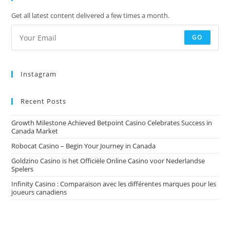
Get all latest content delivered a few times a month.
GO
Instagram
Recent Posts
Growth Milestone Achieved Betpoint Casino Celebrates Success in
Canada Market
Robocat Casino – Begin Your Journey in Canada
Goldzino Casino is het Officiële Online Casino voor Nederlandse
Spelers
Infinity Casino : Comparaison avec les différentes marques pour les
joueurs canadiens