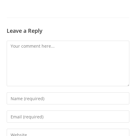
Leave a Reply