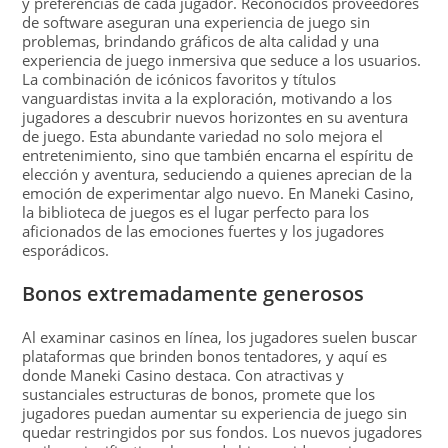
y preferencias de cada jugador. Reconocidos proveedores
de software aseguran una experiencia de juego sin
problemas, brindando gráficos de alta calidad y una
experiencia de juego inmersiva que seduce a los usuarios.
La combinación de icónicos favoritos y títulos
vanguardistas invita a la exploración, motivando a los
jugadores a descubrir nuevos horizontes en su aventura
de juego. Esta abundante variedad no solo mejora el
entretenimiento, sino que también encarna el espíritu de
elección y aventura, seduciendo a quienes aprecian de la
emoción de experimentar algo nuevo. En Maneki Casino,
la biblioteca de juegos es el lugar perfecto para los
aficionados de las emociones fuertes y los jugadores
esporádicos.
Bonos extremadamente generosos
Al examinar casinos en línea, los jugadores suelen buscar
plataformas que brinden bonos tentadores, y aquí es
donde Maneki Casino destaca. Con atractivas y
sustanciales estructuras de bonos, promete que los
jugadores puedan aumentar su experiencia de juego sin
quedar restringidos por sus fondos. Los nuevos jugadores