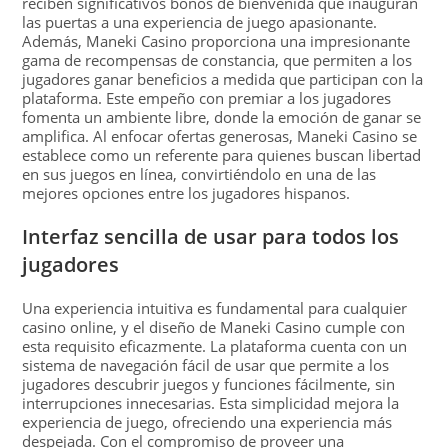
reciben significativos bonos de bienvenida que inauguran
las puertas a una experiencia de juego apasionante.
Además, Maneki Casino proporciona una impresionante
gama de recompensas de constancia, que permiten a los
jugadores ganar beneficios a medida que participan con la
plataforma. Este empeño con premiar a los jugadores
fomenta un ambiente libre, donde la emoción de ganar se
amplifica. Al enfocar ofertas generosas, Maneki Casino se
establece como un referente para quienes buscan libertad
en sus juegos en línea, convirtiéndolo en una de las
mejores opciones entre los jugadores hispanos.
Interfaz sencilla de usar para todos los
jugadores
Una experiencia intuitiva es fundamental para cualquier
casino online, y el diseño de Maneki Casino cumple con
esta requisito eficazmente. La plataforma cuenta con un
sistema de navegación fácil de usar que permite a los
jugadores descubrir juegos y funciones fácilmente, sin
interrupciones innecesarias. Esta simplicidad mejora la
experiencia de juego, ofreciendo una experiencia más
despejada. Con el compromiso de proveer una