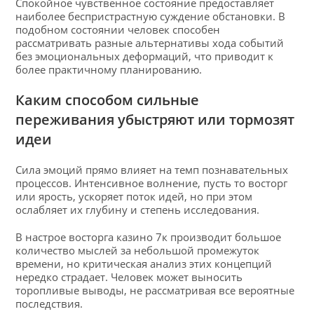
Спокойное чувственное состояние предоставляет
наиболее беспристрастную суждение обстановки. В
подобном состоянии человек способен
рассматривать разные альтернативы хода событий
без эмоциональных деформаций, что приводит к
более практичному планированию.
Каким способом сильные
переживания убыстряют или тормозят
идеи
Сила эмоций прямо влияет на темп познавательных
процессов. Интенсивное волнение, пусть то восторг
или ярость, ускоряет поток идей, но при этом
ослабляет их глубину и степень исследования.
В настрое восторга казино 7к производит большое
количество мыслей за небольшой промежуток
времени, но критическая анализ этих концепций
нередко страдает. Человек может выносить
торопливые выводы, не рассматривая все вероятные
последствия.