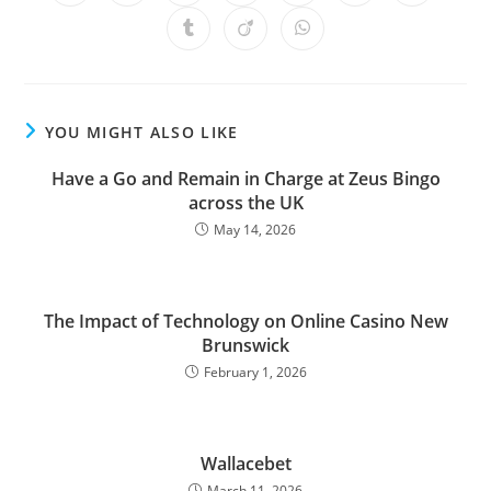
YOU MIGHT ALSO LIKE
Have a Go and Remain in Charge at Zeus Bingo
across the UK
May 14, 2026
The Impact of Technology on Online Casino New
Brunswick
February 1, 2026
Wallacebet
March 11, 2026