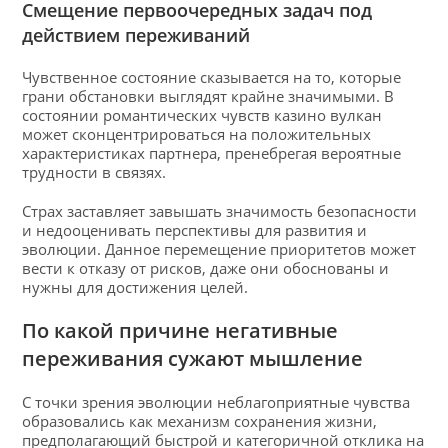
Смещение первоочередных задач под
действием переживаний
Чувственное состояние сказывается на то, которые
грани обстановки выглядят крайне значимыми. В
состоянии романтических чувств казино вулкан
может сконцентрироваться на положительных
характеристиках партнера, пренебрегая вероятные
трудности в связях.
Страх заставляет завышать значимость безопасности
и недооценивать перспективы для развития и
эволюции. Данное перемещение приоритетов может
вести к отказу от рисков, даже они обоснованы и
нужны для достижения целей.
По какой причине негативные
переживания сужают мышление
С точки зрения эволюции неблагоприятные чувства
образовались как механизм сохранения жизни,
предполагающий быстрой и категоричной отклика на