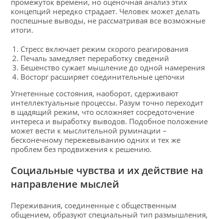
промежуток времени, но оценочная анализ этих
концепций нередко страдает. Человек может делать
поспешные выводы, не рассматривая все возможные
итоги.
Стресс включает режим скорого реагирования
Печаль замедляет переработку сведений
Бешенство сужает мышление до одной намерения
Восторг расширяет соединительные цепочки
Угнетенные состояния, наоборот, сдерживают
интеллектуальные процессы. Разум точно переходит
в щадящий режим, что осложняет сосредоточение
интереса и выработку выводов. Подобное положение
может вести к мыслительной руминации –
бесконечному пережевыванию одних и тех же
проблем без продвижения к решению.
Социальные чувства и их действие на
направление мыслей
Переживания, соединенные с общественным
общением, образуют специальный тип размышления,