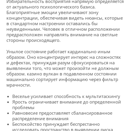
Избирательность восприятия напрямую определяется
от актуального психологического базиса.
Благоприятные эмоции увеличивают зону
концентрации, обеспечивая видеть нюансы, которые
в стандартном настроении оставались бы
неувиденными. Человек в отличном расположении
предрасположен направлять внимание на светлые
стороны происходящего.
Унылое состояние работает кардинально иным
образом. Оно концентрирует интерес на сложностях
и дефектах, принуждая разум сфокусироваться на
выявлении того, что может произойти не должным
образом. казино вулкан в подавленном состоянии
машинально сортирует информацию через фильтр
мрачности.
Веселье усиливает способность к мультитаскингу
Ярость ограничивает внимание до определенной
проблемы
Равновесие предоставляет сбалансированное
распределение внимания
Беспокойство принуждает беспрестанно
исследовать пространство в выявлении риска