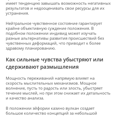
имеет тенденцию завышать возможность негативных
результатов и недооценивать свои ресурсы для их
устранения.
Нейтральное чувственное состояние гарантирует
крайне объективную суждение положения. В
подобном положении индивид может изучать
разные альтернативы развития происшествий без
чувственных деформаций, что приводит к более
здравому планированию.
Как сильные чувства убыстряют или
сдерживают размышления
Мощность переживаний напрямую влияет на
скорость мыслительных механизмов. Мощное
волнение, пусть то радость или злость, убыстряет
течение мыслей, но при этом снижает их детальность
и качество анализа.
В положении эйфории казино вулкан создает
большое количество концепций за небольшой