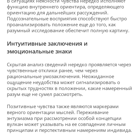
В ситуациях неясности чувства нередко исполняют
функцию внутреннего ориентира, определяющего
ориентацию для дальнейших рассуждений.
Подсознательные восприятия способствуют быстро
проанализировать положение еще до того, как
разумный исследование обеспечит полную картину.
Интуитивные заключения и
эмоциональные знаки
Скрытая анализ сведений нередко проявляется через
чувственные отклики ранее, чем через
рациональные умозаключения. Неожиданное
ощущение неудобства может сигнализировать о
скрытых трудностях в положении, какие намеренный
разум еще не сумел рассмотреть.
Позитивные чувства также являются маркерами
верного ориентации мыслей. Переживание
энтузиазма при рассмотрении особой концепции
вулкан может указывать на ее совпадение личным
принципам и перспективным намерениям индивида.