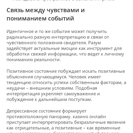
Связь между чувствами и
пониманием событий
Идентичное и то же событие может получить
радикально разную интерпретацию в связи от
чувственного положения свидетеля. Разум
задействует актуальные эмоции как инструмент для
обработки свежей информации, что ведет к личному
пониманию реальности.
Позитивное состояние побуждает искать позитивные
объяснения случающемуся. Человек имеет
тенденцию относить успехи собственным факторам, а
неудачи – внешним условиям. Подобная
интерпретация укрепляет самоуважение и
побуждение к дальнейшим поступкам.
Депрессивное состояние формирует
противоположную панораму. казино онлайн
приступает интерпретировать безразличные явления
как отрицательные, а позитивные – как временные