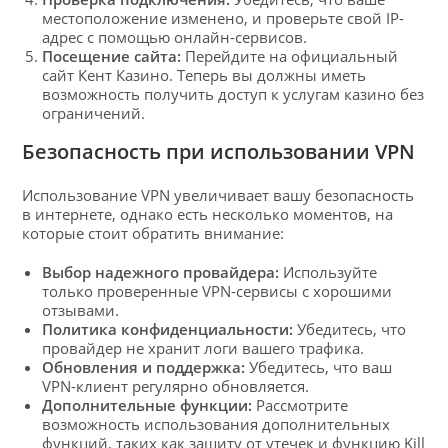
местоположение изменено, и проверьте свой IP-
адрес с помощью онлайн-сервисов.
Посещение сайта:
Перейдите на официальный
сайт Кент Казино. Теперь вы должны иметь
возможность получить доступ к услугам казино без
ограничений.
Безопасность при использовании VPN
Использование VPN увеличивает вашу безопасность
в интернете, однако есть несколько моментов, на
которые стоит обратить внимание:
Выбор надежного провайдера:
Используйте
только проверенные VPN-сервисы с хорошими
отзывами.
Политика конфиденциальности:
Убедитесь, что
провайдер не хранит логи вашего трафика.
Обновления и поддержка:
Убедитесь, что ваш
VPN-клиент регулярно обновляется.
Дополнительные функции:
Рассмотрите
возможность использования дополнительных
функций, таких как защиту от утечек и функцию Kill