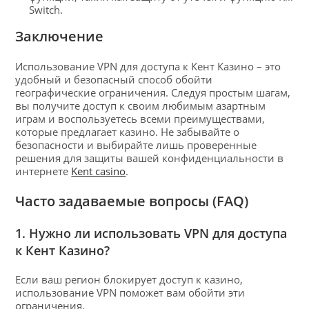
Switch.
Заключение
Использование VPN для доступа к Кент Казино – это
удобный и безопасный способ обойти
географические ограничения. Следуя простым шагам,
вы получите доступ к своим любимым азартным
играм и воспользуетесь всеми преимуществами,
которые предлагает казино. Не забывайте о
безопасности и выбирайте лишь проверенные
решения для защиты вашей конфиденциальности в
интернете
Kent casino
.
Часто задаваемые вопросы (FAQ)
1. Нужно ли использовать VPN для доступа
к Кент Казино?
Если ваш регион блокирует доступ к казино,
использование VPN поможет вам обойти эти
ограничения.