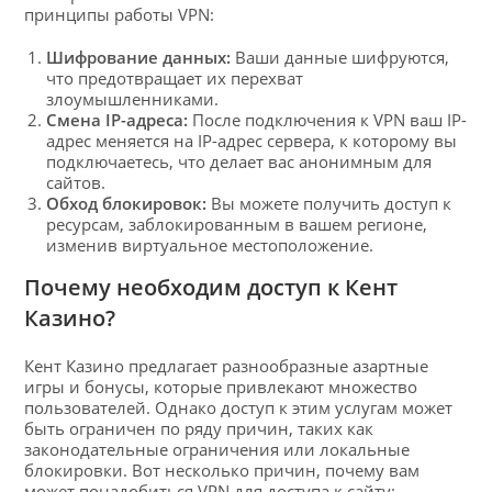
принципы работы VPN:
Шифрование данных:
Ваши данные шифруются,
что предотвращает их перехват
злоумышленниками.
Смена IP-адреса:
После подключения к VPN ваш IP-
адрес меняется на IP-адрес сервера, к которому вы
подключаетесь, что делает вас анонимным для
сайтов.
Обход блокировок:
Вы можете получить доступ к
ресурсам, заблокированным в вашем регионе,
изменив виртуальное местоположение.
Почему необходим доступ к Кент
Казино?
Кент Казино предлагает разнообразные азартные
игры и бонусы, которые привлекают множество
пользователей. Однако доступ к этим услугам может
быть ограничен по ряду причин, таких как
законодательные ограничения или локальные
блокировки. Вот несколько причин, почему вам
может понадобиться VPN для доступа к сайту: