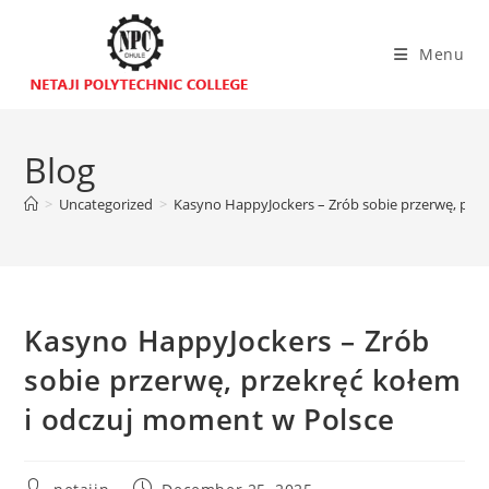
Menu
Blog
>
Uncategorized
>
Kasyno HappyJockers – Zrób sobie przerwę, prz
Kasyno HappyJockers – Zrób
sobie przerwę, przekręć kołem
i odczuj moment w Polsce