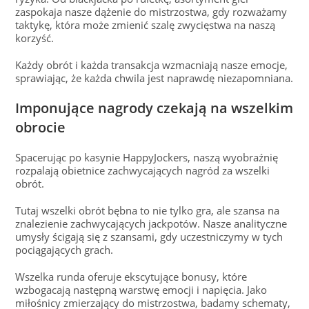
zaspokaja nasze dążenie do mistrzostwa, gdy rozważamy
taktykę, która może zmienić szalę zwycięstwa na naszą
korzyść.
Każdy obrót i każda transakcja wzmacniają nasze emocje,
sprawiając, że każda chwila jest naprawdę niezapomniana.
Imponujące nagrody czekają na wszelkim
obrocie
Spacerując po kasynie HappyJockers, naszą wyobraźnię
rozpalają obietnice zachwycających nagród za wszelki
obrót.
Tutaj wszelki obrót bębna to nie tylko gra, ale szansa na
znalezienie zachwycających jackpotów. Nasze analityczne
umysły ścigają się z szansami, gdy uczestniczymy w tych
pociągających grach.
Wszelka runda oferuje ekscytujące bonusy, które
wzbogacają następną warstwę emocji i napięcia. Jako
miłośnicy zmierzający do mistrzostwa, badamy schematy,