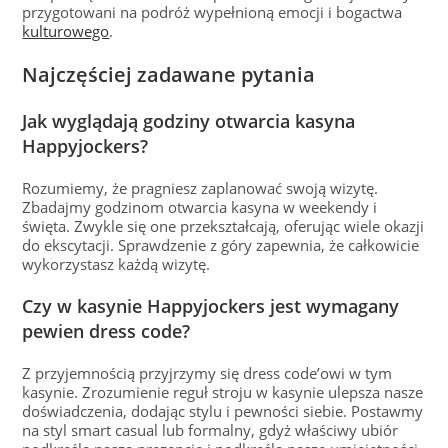
przygotowani na podróż wypełnioną emocji i bogactwa
kulturowego
.
Najczęściej zadawane pytania
Jak wyglądają godziny otwarcia kasyna
Happyjockers?
Rozumiemy, że pragniesz zaplanować swoją wizytę.
Zbadajmy godzinom otwarcia kasyna w weekendy i
święta. Zwykle się one przekształcają, oferując wiele okazji
do ekscytacji. Sprawdzenie z góry zapewnia, że całkowicie
wykorzystasz każdą wizytę.
Czy w kasynie Happyjockers jest wymagany
pewien dress code?
Z przyjemnością przyjrzymy się dress code’owi w tym
kasynie. Zrozumienie reguł stroju w kasynie ulepsza nasze
doświadczenia, dodając stylu i pewności siebie. Postawmy
na styl smart casual lub formalny, gdyż właściwy ubiór