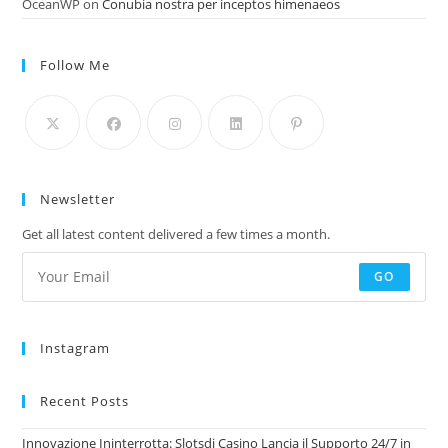
OceanWP
on
Conubia nostra per inceptos himenaeos
Follow Me
Newsletter
Get all latest content delivered a few times a month.
GO
Instagram
Recent Posts
Innovazione Ininterrotta: Slotsdj Casino Lancia il Supporto 24/7 in