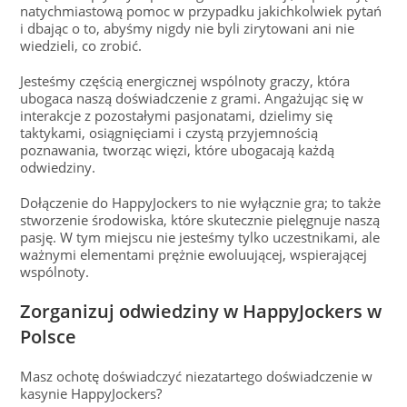
natychmiastową pomoc w przypadku jakichkolwiek pytań
i dbając o to, abyśmy nigdy nie byli zirytowani ani nie
wiedzieli, co zrobić.
Jesteśmy częścią energicznej wspólnoty graczy, która
ubogaca naszą doświadczenie z grami. Angażując się w
interakcje z pozostałymi pasjonatami, dzielimy się
taktykami, osiągnięciami i czystą przyjemnością
poznawania, tworząc więzi, które ubogacają każdą
odwiedziny.
Dołączenie do HappyJockers to nie wyłącznie gra; to także
stworzenie środowiska, które skutecznie pielęgnuje naszą
pasję. W tym miejscu nie jesteśmy tylko uczestnikami, ale
ważnymi elementami prężnie ewoluującej, wspierającej
wspólnoty.
Zorganizuj odwiedziny w HappyJockers w
Polsce
Masz ochotę doświadczyć niezatartego doświadczenie w
kasynie HappyJockers?