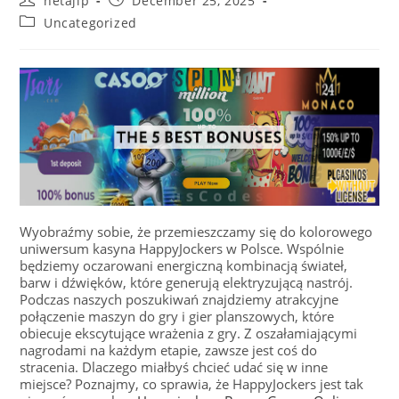
netajip
December 25, 2025
Uncategorized
Wyobraźmy sobie, że przemieszczamy się do kolorowego
uniwersum kasyna HappyJockers w Polsce. Wspólnie
będziemy oczarowani energiczną kombinacją świateł,
barw i dźwięków, które generują elektryzującą nastrój.
Podczas naszych poszukiwań znajdziemy atrakcyjne
połączenie maszyn do gry i gier planszowych, które
obiecuje ekscytujące wrażenia z gry. Z oszałamiającymi
nagrodami na każdym etapie, zawsze jest coś do
stracenia. Dlaczego miałbyś chcieć udać się w inne
miejsce? Poznajmy, co sprawia, że HappyJockers jest tak