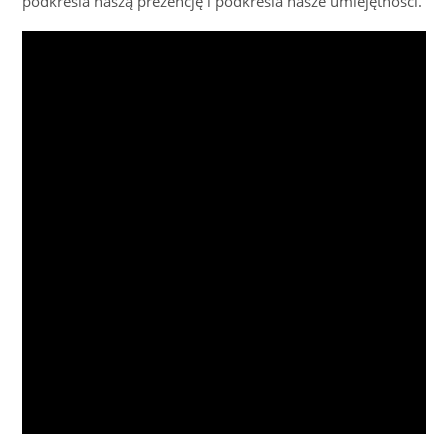
podkreśla naszą prezencję i podkreśla nasze umiejętności.