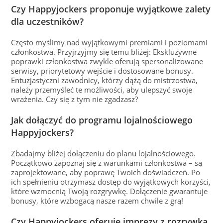
Czy Happyjockers proponuje wyjątkowe zalety
dla uczestników?
Często myślimy nad wyjątkowymi premiami i poziomami
członkostwa. Przyjrzyjmy się temu bliżej: Ekskluzywne
poprawki członkostwa zwykle oferują spersonalizowane
serwisy, priorytetowy wejście i dostosowane bonusy.
Entuzjastyczni zawodnicy, którzy dążą do mistrzostwa,
należy przemyśleć te możliwości, aby ulepszyć swoje
wrażenia. Czy się z tym nie zgadzasz?
Jak dołączyć do programu lojalnościowego
Happyjockers?
Zbadajmy bliżej dołączeniu do planu lojalnościowego.
Początkowo zapoznaj się z warunkami członkostwa – są
zaprojektowane, aby poprawę Twoich doświadczeń. Po
ich spełnieniu otrzymasz dostęp do wyjątkowych korzyści,
które wzmocnią Twoją rozgrywkę. Dołączenie gwarantuje
bonusy, które wzbogacą nasze razem chwile z grą!
Czy Happyjockers oferuje imprezy z rozrywką