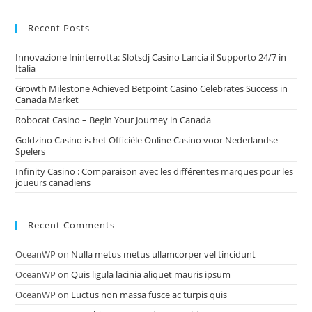
Recent Posts
Innovazione Ininterrotta: Slotsdj Casino Lancia il Supporto 24/7 in
Italia
Growth Milestone Achieved Betpoint Casino Celebrates Success in
Canada Market
Robocat Casino – Begin Your Journey in Canada
Goldzino Casino is het Officiële Online Casino voor Nederlandse
Spelers
Infinity Casino : Comparaison avec les différentes marques pour les
joueurs canadiens
Recent Comments
OceanWP
on
Nulla metus metus ullamcorper vel tincidunt
OceanWP
on
Quis ligula lacinia aliquet mauris ipsum
OceanWP
on
Luctus non massa fusce ac turpis quis