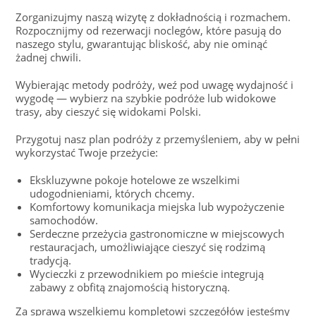
Zorganizujmy naszą wizytę z dokładnością i rozmachem.
Rozpocznijmy od rezerwacji noclegów, które pasują do
naszego stylu, gwarantując bliskość, aby nie ominąć
żadnej chwili.
Wybierając metody podróży, weź pod uwagę wydajność i
wygodę — wybierz na szybkie podróże lub widokowe
trasy, aby cieszyć się widokami Polski.
Przygotuj nasz plan podróży z przemyśleniem, aby w pełni
wykorzystać Twoje przeżycie:
Ekskluzywne pokoje hotelowe ze wszelkimi
udogodnieniami, których chcemy.
Komfortowy komunikacja miejska lub wypożyczenie
samochodów.
Serdeczne przeżycia gastronomiczne w miejscowych
restauracjach, umożliwiające cieszyć się rodzimą
tradycją.
Wycieczki z przewodnikiem po mieście integrują
zabawy z obfitą znajomością historyczną.
Za sprawą wszelkiemu kompletowi szczegółów jesteśmy