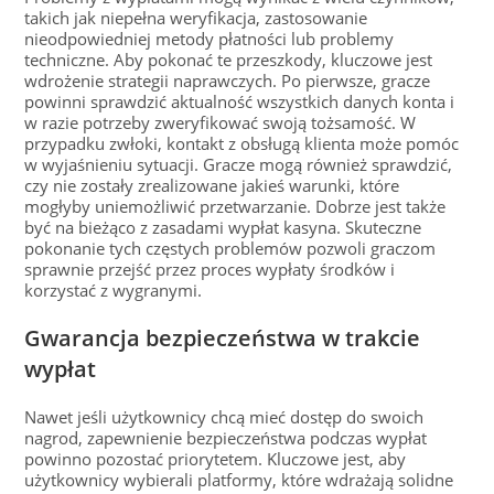
takich jak niepełna weryfikacja, zastosowanie
nieodpowiedniej metody płatności lub problemy
techniczne. Aby pokonać te przeszkody, kluczowe jest
wdrożenie strategii naprawczych. Po pierwsze, gracze
powinni sprawdzić aktualność wszystkich danych konta i
w razie potrzeby zweryfikować swoją tożsamość. W
przypadku zwłoki, kontakt z obsługą klienta może pomóc
w wyjaśnieniu sytuacji. Gracze mogą również sprawdzić,
czy nie zostały zrealizowane jakieś warunki, które
mogłyby uniemożliwić przetwarzanie. Dobrze jest także
być na bieżąco z zasadami wypłat kasyna. Skuteczne
pokonanie tych częstych problemów pozwoli graczom
sprawnie przejść przez proces wypłaty środków i
korzystać z wygranymi.
Gwarancja bezpieczeństwa w trakcie
wypłat
Nawet jeśli użytkownicy chcą mieć dostęp do swoich
nagrod, zapewnienie bezpieczeństwa podczas wypłat
powinno pozostać priorytetem. Kluczowe jest, aby
użytkownicy wybierali platformy, które wdrażają solidne