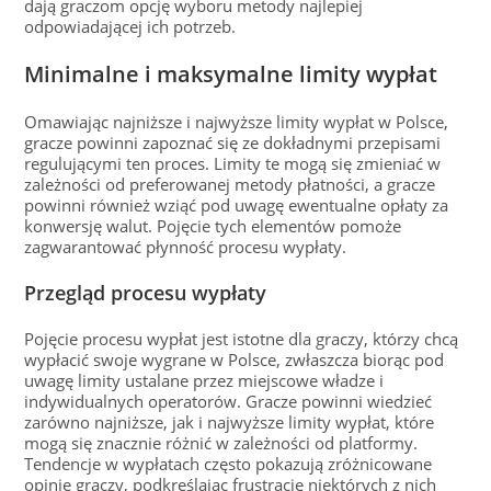
dają graczom opcję wyboru metody najlepiej
odpowiadającej ich potrzeb.
Minimalne i maksymalne limity wypłat
Omawiając najniższe i najwyższe limity wypłat w Polsce,
gracze powinni zapoznać się ze dokładnymi przepisami
regulującymi ten proces. Limity te mogą się zmieniać w
zależności od preferowanej metody płatności, a gracze
powinni również wziąć pod uwagę ewentualne opłaty za
konwersję walut. Pojęcie tych elementów pomoże
zagwarantować płynność procesu wypłaty.
Przegląd procesu wypłaty
Pojęcie procesu wypłat jest istotne dla graczy, którzy chcą
wypłacić swoje wygrane w Polsce, zwłaszcza biorąc pod
uwagę limity ustalane przez miejscowe władze i
indywidualnych operatorów. Gracze powinni wiedzieć
zarówno najniższe, jak i najwyższe limity wypłat, które
mogą się znacznie różnić w zależności od platformy.
Tendencje w wypłatach często pokazują zróżnicowane
opinie graczy, podkreślając frustrację niektórych z nich