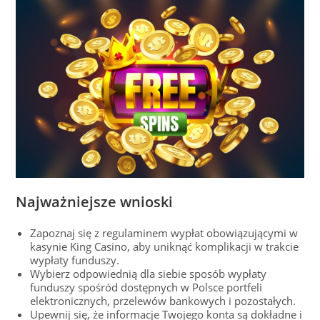
Najważniejsze wnioski
Zapoznaj się z regulaminem wypłat obowiązującymi w
kasynie King Casino, aby uniknąć komplikacji w trakcie
wypłaty funduszy.
Wybierz odpowiednią dla siebie sposób wypłaty
funduszy spośród dostępnych w Polsce portfeli
elektronicznych, przelewów bankowych i pozostałych.
Upewnij się, że informacje Twojego konta są dokładne i