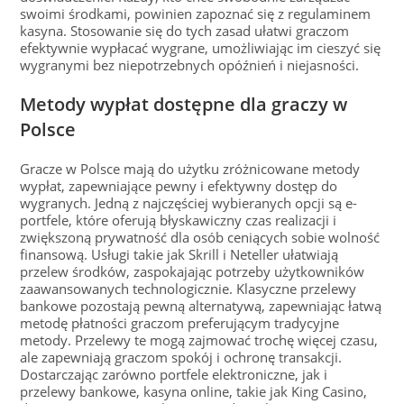
swoimi środkami, powinien zapoznać się z regulaminem
kasyna. Stosowanie się do tych zasad ułatwi graczom
efektywnie wypłacać wygrane, umożliwiając im cieszyć się
wygranymi bez niepotrzebnych opóźnień i niejasności.
Metody wypłat dostępne dla graczy w
Polsce
Gracze w Polsce mają do użytku zróżnicowane metody
wypłat, zapewniające pewny i efektywny dostęp do
wygranych. Jedną z najczęściej wybieranych opcji są e-
portfele, które oferują błyskawiczny czas realizacji i
zwiększoną prywatność dla osób ceniących sobie wolność
finansową. Usługi takie jak Skrill i Neteller ułatwiają
przelew środków, zaspokajając potrzeby użytkowników
zaawansowanych technologicznie. Klasyczne przelewy
bankowe pozostają pewną alternatywą, zapewniając łatwą
metodę płatności graczom preferującym tradycyjne
metody. Przelewy te mogą zajmować trochę więcej czasu,
ale zapewniają graczom spokój i ochronę transakcji.
Dostarczając zarówno portfele elektroniczne, jak i
przelewy bankowe, kasyna online, takie jak King Casino,