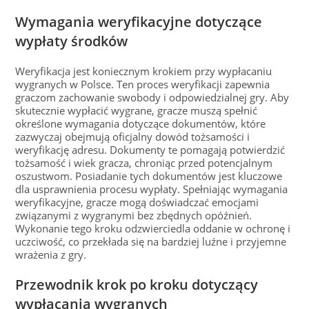
Wymagania weryfikacyjne dotyczące
wypłaty środków
Weryfikacja jest koniecznym krokiem przy wypłacaniu
wygranych w Polsce. Ten proces weryfikacji zapewnia
graczom zachowanie swobody i odpowiedzialnej gry. Aby
skutecznie wypłacić wygrane, gracze muszą spełnić
określone wymagania dotyczące dokumentów, które
zazwyczaj obejmują oficjalny dowód tożsamości i
weryfikację adresu. Dokumenty te pomagają potwierdzić
tożsamość i wiek gracza, chroniąc przed potencjalnym
oszustwom. Posiadanie tych dokumentów jest kluczowe
dla usprawnienia procesu wypłaty. Spełniając wymagania
weryfikacyjne, gracze mogą doświadczać emocjami
związanymi z wygranymi bez zbędnych opóźnień.
Wykonanie tego kroku odzwierciedla oddanie w ochronę i
uczciwość, co przekłada się na bardziej luźne i przyjemne
wrażenia z gry.
Przewodnik krok po kroku dotyczący
wypłacania wygranych