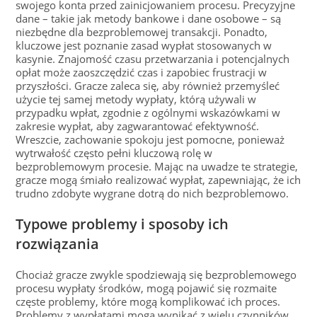
swojego konta przed zainicjowaniem procesu. Precyzyjne
dane – takie jak metody bankowe i dane osobowe – są
niezbędne dla bezproblemowej transakcji. Ponadto,
kluczowe jest poznanie zasad wypłat stosowanych w
kasynie. Znajomość czasu przetwarzania i potencjalnych
opłat może zaoszczędzić czas i zapobiec frustracji w
przyszłości. Gracze zaleca się, aby również przemyśleć
użycie tej samej metody wypłaty, którą używali w
przypadku wpłat, zgodnie z ogólnymi wskazówkami w
zakresie wypłat, aby zagwarantować efektywność.
Wreszcie, zachowanie spokoju jest pomocne, ponieważ
wytrwałość często pełni kluczową rolę w
bezproblemowym procesie. Mając na uwadze te strategie,
gracze mogą śmiało realizować wypłat, zapewniając, że ich
trudno zdobyte wygrane dotrą do nich bezproblemowo.
Typowe problemy i sposoby ich
rozwiązania
Chociaż gracze zwykle spodziewają się bezproblemowego
procesu wypłaty środków, mogą pojawić się rozmaite
częste problemy, które mogą komplikować ich proces.
Problemy z wypłatami mogą wynikać z wielu czynników,