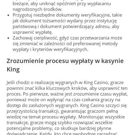
bieżące, aby uniknąć opóźnień przy wypłacaniu
nagrodzonych środków.
Przygotuj niezbędne dokumenty weryfikacyjne, takie
jak dokument tożsamości wydany przez instytucję
państwową i dokument potwierdzający adresu, aby
usprawnić wypłatę.
Zachowaj cierpliwość, gdyż czas przetwarzania może
się zmieniać w zależności od preferowanej metody
wypłaty i kryteriów weryfikacyjnych.
Zrozumienie procesu wypłaty w kasynie
King
Jeśli chodzi o realizację wygranych w King Casino, gracze
powinni znać kilka kluczowych kroków, aby usprawnić ten
proces. Po pierwsze, ważne jest zrozumienie czasu wypłat,
ponieważ może on wpłynąć na czas czekania graczy na
dostęp do zasłużonych wygranych. King Casino szczyci się
przejrzystością transakcji, gwarantując graczom pełną
wiedzę na temat procesu wypłaty. Monitorując wszystkie
transakcje, gracze mogą szybko rozwiązać wszelkie
potencjalne problemy, co skutkuje bardziej płynne
doświadczenie. Każdy, kto chce swobodnie zarządzać