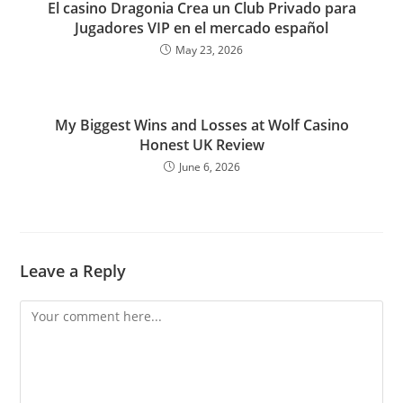
El casino Dragonia Crea un Club Privado para
Jugadores VIP en el mercado español
May 23, 2026
My Biggest Wins and Losses at Wolf Casino
Honest UK Review
June 6, 2026
Leave a Reply