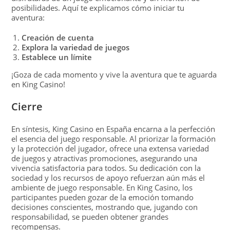
posibilidades. Aquí te explicamos cómo iniciar tu
aventura:
Creación de cuenta
Explora la variedad de juegos
Establece un límite
¡Goza de cada momento y vive la aventura que te aguarda
en King Casino!
Cierre
En síntesis, King Casino en España encarna a la perfección
el esencia del juego responsable. Al priorizar la formación
y la protección del jugador, ofrece una extensa variedad
de juegos y atractivas promociones, asegurando una
vivencia satisfactoria para todos. Su dedicación con la
sociedad y los recursos de apoyo refuerzan aún más el
ambiente de juego responsable. En King Casino, los
participantes pueden gozar de la emoción tomando
decisiones conscientes, mostrando que, jugando con
responsabilidad, se pueden obtener grandes
recompensas.