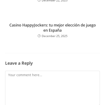
December 22, 2025
Casino HappyJockers: tu mejor elección de juego
en España
December 25, 2025
Leave a Reply