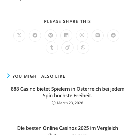
PLEASE SHARE THIS
YOU MIGHT ALSO LIKE
888 Casino bietet Spielern in Österreich bei jedem
Spin höchste Freiheit.
March 23, 2026
Die besten Online Casinos 2025 im Vergleich