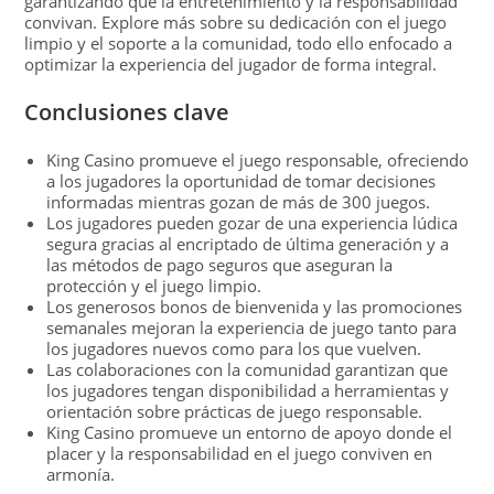
garantizando que la entretenimiento y la responsabilidad
convivan. Explore más sobre su dedicación con el juego
limpio y el soporte a la comunidad, todo ello enfocado a
optimizar la experiencia del jugador de forma integral.
Conclusiones clave
King Casino promueve el juego responsable, ofreciendo
a los jugadores la oportunidad de tomar decisiones
informadas mientras gozan de más de 300 juegos.
Los jugadores pueden gozar de una experiencia lúdica
segura gracias al encriptado de última generación y a
las métodos de pago seguros que aseguran la
protección y el juego limpio.
Los generosos bonos de bienvenida y las promociones
semanales mejoran la experiencia de juego tanto para
los jugadores nuevos como para los que vuelven.
Las colaboraciones con la comunidad garantizan que
los jugadores tengan disponibilidad a herramientas y
orientación sobre prácticas de juego responsable.
King Casino promueve un entorno de apoyo donde el
placer y la responsabilidad en el juego conviven en
armonía.