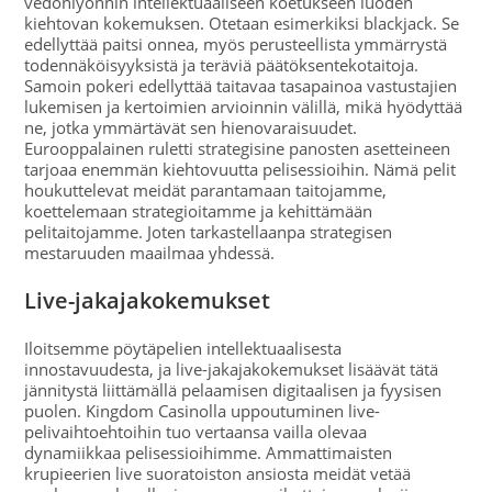
vedonlyönnin intellektuaaliseen koetukseen luoden
kiehtovan kokemuksen. Otetaan esimerkiksi blackjack. Se
edellyttää paitsi onnea, myös perusteellista ymmärrystä
todennäköisyyksistä ja teräviä päätöksentekotaitoja.
Samoin pokeri edellyttää taitavaa tasapainoa vastustajien
lukemisen ja kertoimien arvioinnin välillä, mikä hyödyttää
ne, jotka ymmärtävät sen hienovaraisuudet.
Eurooppalainen ruletti strategisine panosten asetteineen
tarjoaa enemmän kiehtovuutta pelisessioihin. Nämä pelit
houkuttelevat meidät parantamaan taitojamme,
koettelemaan strategioitamme ja kehittämään
pelitaitojamme. Joten tarkastellaanpa strategisen
mestaruuden maailmaa yhdessä.
Live-jakajakokemukset
Iloitsemme pöytäpelien intellektuaalisesta
innostavuudesta, ja live-jakajakokemukset lisäävät tätä
jännitystä liittämällä pelaamisen digitaalisen ja fyysisen
puolen. Kingdom Casinolla uppoutuminen live-
pelivaihtoehtoihin tuo vertaansa vailla olevaa
dynamiikkaa pelisessioihimme. Ammattimaisten
krupieerien live suoratoiston ansiosta meidät vetää