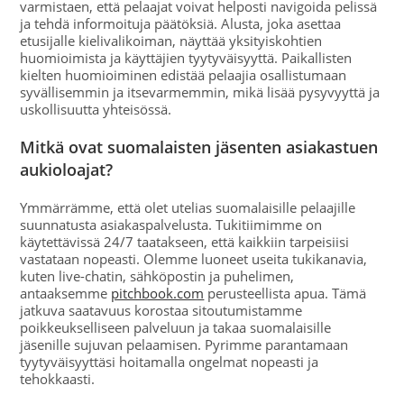
varmistaen, että pelaajat voivat helposti navigoida pelissä
ja tehdä informoituja päätöksiä. Alusta, joka asettaa
etusijalle kielivalikoiman, näyttää yksityiskohtien
huomioimista ja käyttäjien tyytyväisyyttä. Paikallisten
kielten huomioiminen edistää pelaajia osallistumaan
syvällisemmin ja itsevarmemmin, mikä lisää pysyvyyttä ja
uskollisuutta yhteisössä.
Mitkä ovat suomalaisten jäsenten asiakastuen
aukioloajat?
Ymmärrämme, että olet utelias suomalaisille pelaajille
suunnatusta asiakaspalvelusta. Tukitiimimme on
käytettävissä 24/7 taatakseen, että kaikkiin tarpeisiisi
vastataan nopeasti. Olemme luoneet useita tukikanavia,
kuten live-chatin, sähköpostin ja puhelimen,
antaaksemme
pitchbook.com
perusteellista apua. Tämä
jatkuva saatavuus korostaa sitoutumistamme
poikkeukselliseen palveluun ja takaa suomalaisille
jäsenille sujuvan pelaamisen. Pyrimme parantamaan
tyytyväisyyttäsi hoitamalla ongelmat nopeasti ja
tehokkaasti.