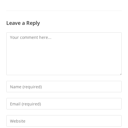
Leave a Reply