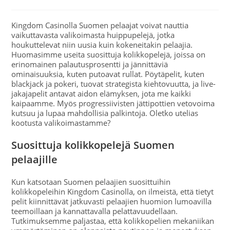
Kingdom Casinolla Suomen pelaajat voivat nauttia
vaikuttavasta valikoimasta huippupelejä, jotka
houkuttelevat niin uusia kuin kokeneitakin pelaajia.
Huomasimme useita suosittuja kolikkopelejä, joissa on
erinomainen palautusprosentti ja jännittäviä
ominaisuuksia, kuten putoavat rullat. Pöytäpelit, kuten
blackjack ja pokeri, tuovat strategista kiehtovuutta, ja live-
jakajapelit antavat aidon elämyksen, jota me kaikki
kaipaamme. Myös progressiivisten jättipottien vetovoima
kutsuu ja lupaa mahdollisia palkintoja. Oletko utelias
kootusta valikoimastamme?
Suosittuja kolikkopelejä Suomen
pelaajille
Kun katsotaan Suomen pelaajien suosittuihin
kolikkopeleihin Kingdom Casinolla, on ilmeistä, että tietyt
pelit kiinnittävät jatkuvasti pelaajien huomion lumoavilla
teemoillaan ja kannattavalla pelattavuudellaan.
Tutkimuksemme paljastaa, että kolikkopelien mekaniikan