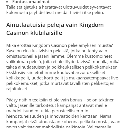
Fantasiamaailmat
Tällaiset ajatuksia herättävät ulottuvuudet syventävät
kokemusta ja yhdistävät meidät tiiviisti itse peliin.
Ainutlaatuisia pelejä vain Kingdom
Casinon klubilaisille
Mikä erottaa Kingdom Casinon pelielämyksen muista?
Kyse on eksklusiivisista peleistä, jotka on tehty vain
omistautuneille jäsenillemme. Olemme kustomoineet
valikoiman pelejä, joita ei ole löydettävissä muualla, mikä
takaa ainutlaatuisen ja poikkeuksellisen pelikokemuksen.
Eksklusiivisiin etuihimme kuuluvat arvoitukselliset
kolikkopelit, uudet korttipelit ja mukaansatempaavat live-
pelikokemukset, jotka murtavat tavallisten pelikertojen
rajoitukset.
Pääsy näihin teoksiin ei ole vain bonus – se on taktinen
valtti. Jäsenille tarkoitetut kampanjat antavat meille
mahdollisuuden tutkia perusteellisemmin
hienostuneisuuden ja innovaatioiden kenttään. Nämä
kampanjat eivät ainoastaan kohenna pelikokemusta, vaan
myös vahvistavat mahdollisia palkintoja. Valitsemalla