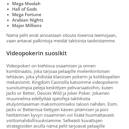
Mega Moolah
Hall of Gods
Mega Fortune
Arabian Nights
Major Millions
Nämä pelit eivät ainoastaan sitouta itseensä teemojaan,
vaan antavat palkintoja meidät taktisista taidoistamme.
Videopokerin suosikit
Videopokeri on kiehtova osaamisen ja onnen
kombinaatio, joka tarjoaa pelaajille mielenkiintoisen
tehtävän, joka yhdistää klassisen pokerin ja kolikkopelien
mekanismit. Kingdom Casinolla katsomme videopokerin
suosituimpia pelejä keskittyen pelivariaatioihin, kuten
Jacks or Better, Deuces Wild ja Joker Poker. Jokainen
muunnelma edellyttää spesifejä taktiikoita
etulyöntiaseman maksimoimiseksi taloon nähden. Esim.
Jacks or Betterissä tiettyjen käsien pitämisen ja pois
heittämisen kyvyn osaaminen voi lisätä huomattavasti
voittomahdollisuuksiamme. Selkeästi kuvattujen
strategioiden avulla nämä pelit tarjoavat pelaajille