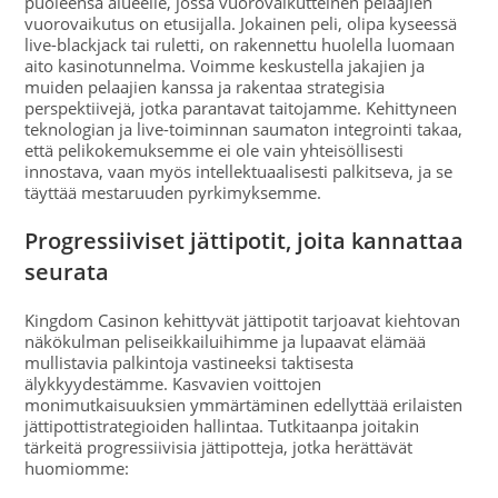
puoleensa alueelle, jossa vuorovaikutteinen pelaajien
vuorovaikutus on etusijalla. Jokainen peli, olipa kyseessä
live-blackjack tai ruletti, on rakennettu huolella luomaan
aito kasinotunnelma. Voimme keskustella jakajien ja
muiden pelaajien kanssa ja rakentaa strategisia
perspektiivejä, jotka parantavat taitojamme. Kehittyneen
teknologian ja live-toiminnan saumaton integrointi takaa,
että pelikokemuksemme ei ole vain yhteisöllisesti
innostava, vaan myös intellektuaalisesti palkitseva, ja se
täyttää mestaruuden pyrkimyksemme.
Progressiiviset jättipotit, joita kannattaa
seurata
Kingdom Casinon kehittyvät jättipotit tarjoavat kiehtovan
näkökulman peliseikkailuihimme ja lupaavat elämää
mullistavia palkintoja vastineeksi taktisesta
älykkyydestämme. Kasvavien voittojen
monimutkaisuuksien ymmärtäminen edellyttää erilaisten
jättipottistrategioiden hallintaa. Tutkitaanpa joitakin
tärkeitä progressiivisia jättipotteja, jotka herättävät
huomiomme: