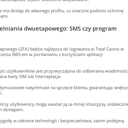
ta ma dostęp do własnego profilu, co znacznie podnosi ochronę
wami.
elniania dwuetapowego: SMS czy program
tapowego (2FA) będzie najlepsza do logowania w Total Casino w
dzenia SMS-em w porównaniu z korzyściami aplikacji
zęść użytkowników jest przyzwyczajona do odbierania wiadomości
ana karty SIM lub interceptacja.
tymczasowe natychmiast na sprzęcie klienta, gwarantując większ
h.
tórzy użytkownicy mogą uważać ją za mniej intuicyjną, ostateczni
m dostępem.
ygody w zakresie technologii i bezpieczeństwa, zanim podejmą