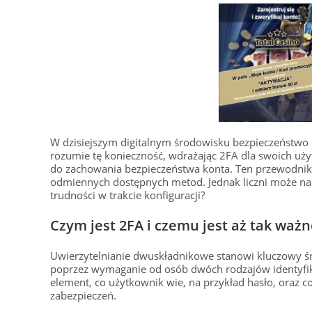
W dzisiejszym digitalnym środowisku bezpieczeństwo 
rozumie tę konieczność, wdrażając 2FA dla swoich uży
do zachowania bezpieczeństwa konta. Ten przewodnik
odmiennych dostępnych metod. Jednak liczni może napo
trudności w trakcie konfiguracji?
Czym jest 2FA i czemu jest aż tak ważn
Uwierzytelnianie dwuskładnikowe stanowi kluczowy ś
poprzez wymaganie od osób dwóch rodzajów identyfika
element, co użytkownik wie, na przykład hasło, oraz 
zabezpieczeń.