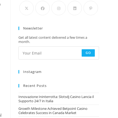
a
Newsletter
Get all latest content delivered a few times a
month.
GO
Instagram
Recent Posts
Innovazione Ininterrotta: Slotsdj Casino Lancia il
Supporto 24/7 in Italia
Growth Milestone Achieved Betpoint Casino
Celebrates Success in Canada Market
l