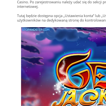
Casino. Po zarejestrowaniu należy udać się do sekcji p
internetowej.
Tutaj będzie dostępna opcja „Ustawienia konta” lub „Ust
użytkowników na dedykowaną stronę do kontrolowani