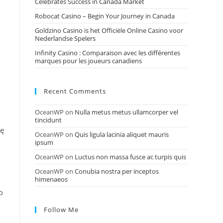
Celebrates Success in Canada Market
Robocat Casino – Begin Your Journey in Canada
Goldzino Casino is het Officiële Online Casino voor
Nederlandse Spelers
Infinity Casino : Comparaison avec les différentes
marques pour les joueurs canadiens
Recent Comments
o
OceanWP
on
Nulla metus metus ullamcorper vel
tincidunt
ię
OceanWP
on
Quis ligula lacinia aliquet mauris
ipsum
OceanWP
on
Luctus non massa fusce ac turpis quis
OceanWP
on
Conubia nostra per inceptos
himenaeos
o
Follow Me