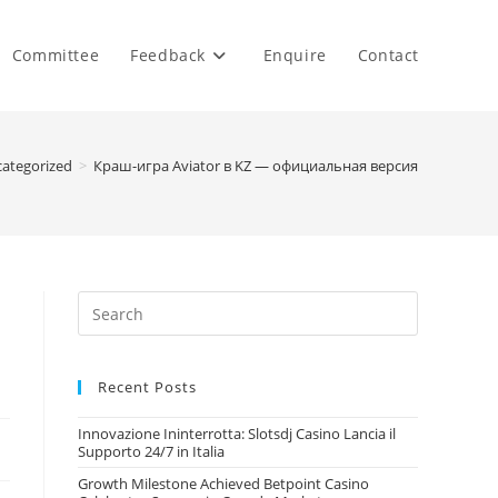
Committee
Feedback
Enquire
Contact
ategorized
>
Краш-игра Aviator в KZ — официальная версия
Recent Posts
Innovazione Ininterrotta: Slotsdj Casino Lancia il
Supporto 24/7 in Italia
Growth Milestone Achieved Betpoint Casino