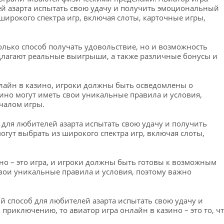
ей азарта испытать свою удачу и получить эмоциональный
 широкого спектра игр, включая слоты, карточные игры,
только способ получать удовольствие, но и возможность
длагают реальные выигрыши, а также различные бонусы и
онлайн в казино, игроки должны быть осведомлены о
ино могут иметь свои уникальные правила и условия,
чалом игры.
 для любителей азарта испытать свою удачу и получить
огут выбрать из широкого спектра игр, включая слоты,
ино – это игра, и игроки должны быть готовы к возможным
вои уникальные правила и условия, поэтому важно
ый способ для любителей азарта испытать свою удачу и
приключению, то авиатор игра онлайн в казино – это то, ч