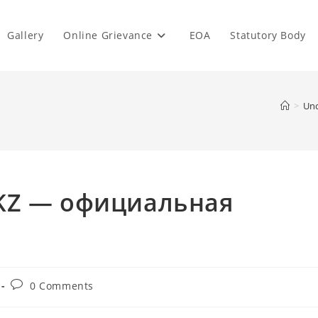
Gallery
Online Grievance
EOA
Statutory Body
>
Unc
 KZ — официальная
0 Comments