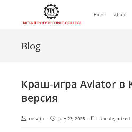
Home
About
Blog
Краш-игра Aviator в
версия
netajip
July 23, 2025
Uncategorized