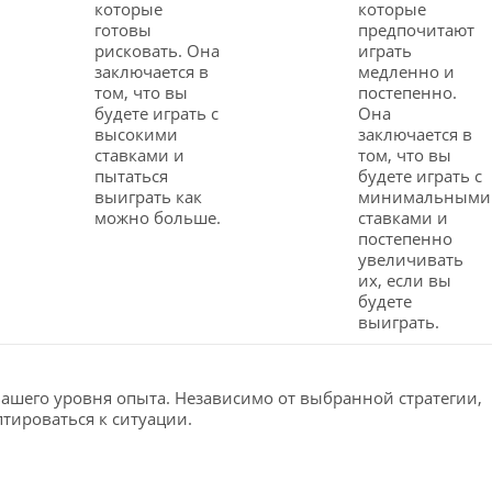
которые
которые
готовы
предпочитают
рисковать. Она
играть
заключается в
медленно и
том, что вы
постепенно.
будете играть с
Она
высокими
заключается в
ставками и
том, что вы
пытаться
будете играть с
выиграть как
минимальными
можно больше.
ставками и
постепенно
увеличивать
их, если вы
будете
выиграть.
вашего уровня опыта. Независимо от выбранной стратегии,
тироваться к ситуации.