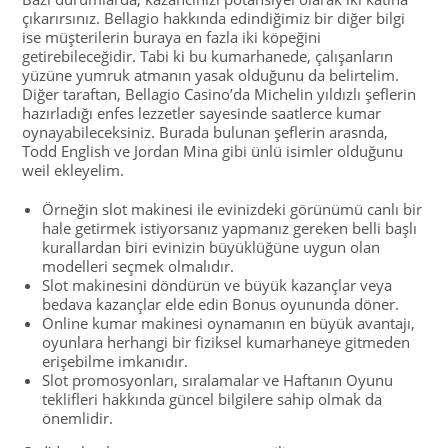
çıkarırsınız. Bellagio hakkında edindiğimiz bir diğer bilgi
ise müşterilerin buraya en fazla iki köpeğini
getirebileceğidir. Tabi ki bu kumarhanede, çalışanların
yüzüne yumruk atmanın yasak olduğunu da belirtelim.
Diğer taraftan, Bellagio Casino’da Michelin yıldızlı şeflerin
hazırladığı enfes lezzetler sayesinde saatlerce kumar
oynayabileceksiniz. Burada bulunan şeflerin arasnda,
Todd English ve Jordan Mina gibi ünlü isimler olduğunu
weil ekleyelim.
Örneğin slot makinesi ile evinizdeki görünümü canlı bir
hale getirmek istiyorsanız yapmanız gereken belli başlı
kurallardan biri evinizin büyüklüğüne uygun olan
modelleri seçmek olmalıdır.
Slot makinesini döndürün ve büyük kazançlar veya
bedava kazançlar elde edin Bonus oyununda döner.
Online kumar makinesi oynamanın en büyük avantajı,
oyunlara herhangi bir fiziksel kumarhaneye gitmeden
erişebilme imkanıdır.
Slot promosyonları, sıralamalar ve Haftanın Oyunu
teklifleri hakkında güncel bilgilere sahip olmak da
önemlidir.