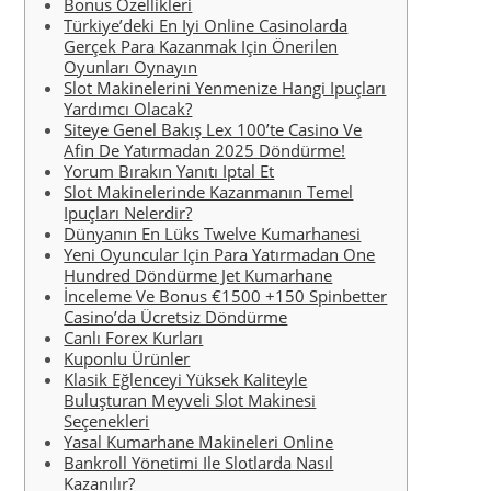
Bonus Özellikleri
Türkiye’deki En Iyi Online Casinolarda
Gerçek Para Kazanmak Için Önerilen
Oyunları Oynayın
Slot Makinelerini Yenmenize Hangi Ipuçları
Yardımcı Olacak?
Siteye Genel Bakış Lex 100’te Casino Ve
Afin De Yatırmadan 2025 Döndürme!
Yorum Bırakın Yanıtı Iptal Et
Slot Makinelerinde Kazanmanın Temel
Ipuçları Nelerdir?
Dünyanın En Lüks Twelve Kumarhanesi
Yeni Oyuncular Için Para Yatırmadan One
Hundred Döndürme Jet Kumarhane
İnceleme Ve Bonus €1500 +150 Spinbetter
Casino’da Ücretsiz Döndürme
Canlı Forex Kurları
Kuponlu Ürünler
Klasik Eğlenceyi Yüksek Kaliteyle
Buluşturan Meyveli Slot Makinesi
Seçenekleri
Yasal Kumarhane Makineleri Online
Bankroll Yönetimi Ile Slotlarda Nasıl
Kazanılır?