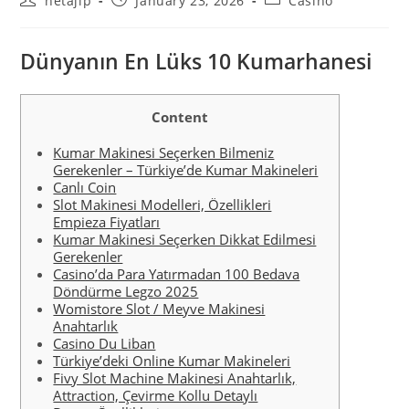
netajip
January 23, 2026
Casino
Dünyanın En Lüks 10 Kumarhanesi
Content
Kumar Makinesi Seçerken Bilmeniz
Gerekenler – Türkiye’de Kumar Makineleri
Canlı Coin
Slot Makinesi Modelleri, Özellikleri
Empieza Fiyatları
Kumar Makinesi Seçerken Dikkat Edilmesi
Gerekenler
Casino’da Para Yatırmadan 100 Bedava
Döndürme Legzo 2025
Womistore Slot / Meyve Makinesi
Anahtarlık
Casino Du Liban
Türkiye’deki Online Kumar Makineleri
Fivy Slot Machine Makinesi Anahtarlık,
Attraction, Çevirme Kollu Detaylı