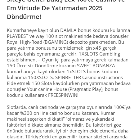
Em Virtude De Yatırmadan 2025
Döndürme!
Kumarhaneye kayıt olun DAMLA bonus kodunu kullanma
PLAYBEST ve way 100 slot makinesinde bedava dönüşler
Royal High-Road (BGAMING) depozito gerekmeden. Bu
para yatırma bonusunu temizlemek için x45 gerçek
parayla bahis oynamanız gerekir. 1XSLOTS Gambling
establishment – Oyun içi para yatırmaya gerek kalmadan
150 Ücretsiz Döndürme kazanın SWEET BONANZA
kumarhaneye kayıt olurken 1xSLOTS bonus kodunu
kullanma 150XSLOTS. SPINBETTER Casino instructions
Elde etmek 150 Slota kaydolurken pra yatırmadan bedava
dönüşler Your canine House (Pragmatic Play), bonus
kodunu kullanarak FREESPINWIN!
Slotlarda, canlı casinoda ve çarpışma oyunlarında 100€’ya
kadar %300 on line casino bonusu kazanın. Kumar
makinesi seçerken dikkatli” “olmanız ve yukarıdaki
faktörleri dikkate almanız önemlidir. Bu faktörleri göz
önünde bulundurarak, iyi bir deneyim elde etmeniz daha
olasıdır. Türkiye’deki en güvenilir kumar siteleri arasında