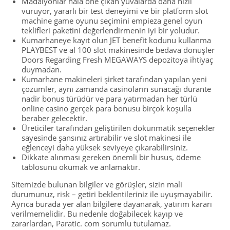
Madalyonlar hala öne çıkan yuvalarda daha hızlı
vuruyor, yararlı bir test deneyimi ve bir platform slot
machine game oyunu seçimini empieza genel oyun
teklifleri paketini değerlendirmenin iyi bir yoludur.
Kumarhaneye kayıt olun JET benefit kodunu kullanma
PLAYBEST ve al 100 slot makinesinde bedava dönüşler
Doors Regarding Fresh MEGAWAYS depozitoya ihtiyaç
duymadan.
Kumarhane makineleri şirket tarafından yapılan yeni
çözümler, aynı zamanda casinoların sunacağı durante
nadir bonus türüdür ve para yatırmadan her türlü
online casino gerçek para bonusu birçok koşulla
beraber gelecektir.
Üreticiler tarafından geliştirilen dokunmatik seçenekler
sayesinde şansınız artırabilir ve slot makinesi ile
eğlenceyi daha yüksek seviyeye çıkarabilirsiniz.
Dikkate alınması gereken önemli bir husus, ödeme
tablosunu okumak ve anlamaktır.
Sitemizde bulunan bilgiler ve görüşler, sizin mali
durumunuz, risk – getiri beklentileriniz ile uyuşmayabilir.
Ayrıca burada yer alan bilgilere dayanarak, yatırım kararı
verilmemelidir. Bu nedenle doğabilecek kayıp ve
zararlardan, Paratic. com sorumlu tutulamaz.