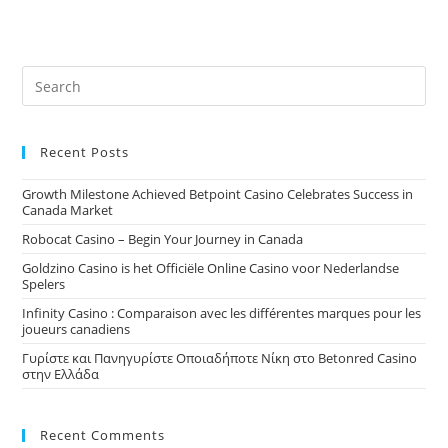
Recent Posts
Growth Milestone Achieved Betpoint Casino Celebrates Success in
Canada Market
Robocat Casino – Begin Your Journey in Canada
Goldzino Casino is het Officiële Online Casino voor Nederlandse
Spelers
Infinity Casino : Comparaison avec les différentes marques pour les
joueurs canadiens
Γυρίστε και Πανηγυρίστε Οποιαδήποτε Νίκη στο Betonred Casino
στην Ελλάδα
Recent Comments