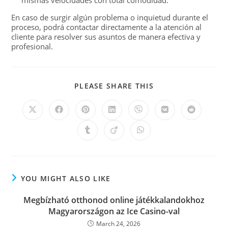
mismas velocidades con total comodidad.
En caso de surgir algún problema o inquietud durante el
proceso, podrá contactar directamente a la atención al
cliente para resolver sus asuntos de manera efectiva y
profesional.
PLEASE SHARE THIS
YOU MIGHT ALSO LIKE
Megbízható otthonod online játékkalandokhoz
Magyarországon az Ice Casino-val
March 24, 2026