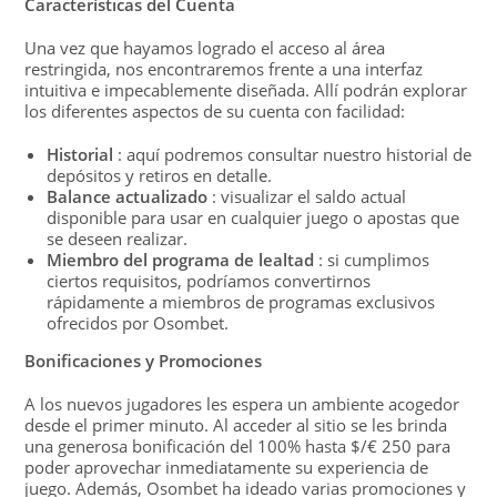
Características del Cuenta
Una vez que hayamos logrado el acceso al área
restringida, nos encontraremos frente a una interfaz
intuitiva e impecablemente diseñada. Allí podrán explorar
los diferentes aspectos de su cuenta con facilidad:
Historial
: aquí podremos consultar nuestro historial de
depósitos y retiros en detalle.
Balance actualizado
: visualizar el saldo actual
disponible para usar en cualquier juego o apostas que
se deseen realizar.
Miembro del programa de lealtad
: si cumplimos
ciertos requisitos, podríamos convertirnos
rápidamente a miembros de programas exclusivos
ofrecidos por Osombet.
Bonificaciones y Promociones
A los nuevos jugadores les espera un ambiente acogedor
desde el primer minuto. Al acceder al sitio se les brinda
una generosa bonificación del 100% hasta $/€ 250 para
poder aprovechar inmediatamente su experiencia de
juego. Además, Osombet ha ideado varias promociones y