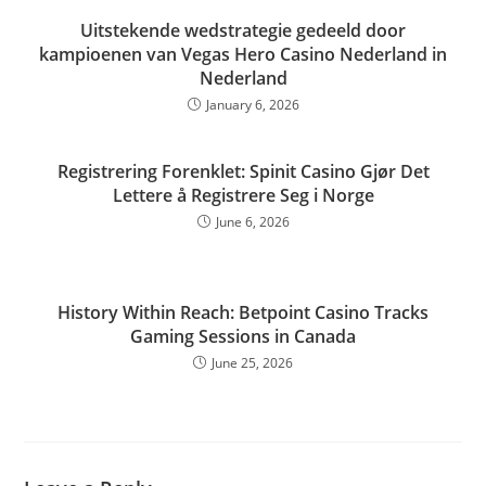
Uitstekende wedstrategie gedeeld door
kampioenen van Vegas Hero Casino Nederland in
Nederland
January 6, 2026
Registrering Forenklet: Spinit Casino Gjør Det
Lettere å Registrere Seg i Norge
June 6, 2026
History Within Reach: Betpoint Casino Tracks
Gaming Sessions in Canada
June 25, 2026