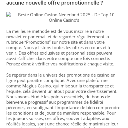
aucune nouvelle offre promotionnelle ?
La meilleure méthode est de vous inscrire à notre
newsletter par email et de regarder régulièrement la
rubrique “Promotions” sur notre site et dans votre
compte. Nous y listons toutes les offres en cours et à
venir. Des offres exclusives et personnalisées peuvent
aussi s’afficher dans votre compte une fois connecté.
Pensez donc à vérifier vos notifications à chaque visite.
Se repérer dans le univers des promotions de casino en
ligne peut paraître compliqué. Avec une plateforme
comme Magius Casino, qui mise sur la transparence et
l’équité, cela devient un atout pour votre divertissement.
Nous avons étudié les points essentiels, du bonus de
bienvenue progressif aux programmes de fidélité
pérennes, en soulignant l’importance de bien comprendre
les conditions et de jouer de manière responsable. Pour
les joueurs suisses, ces offres, souvent adaptées aux
réalités locales, sont une chance réelle de maximiser leur