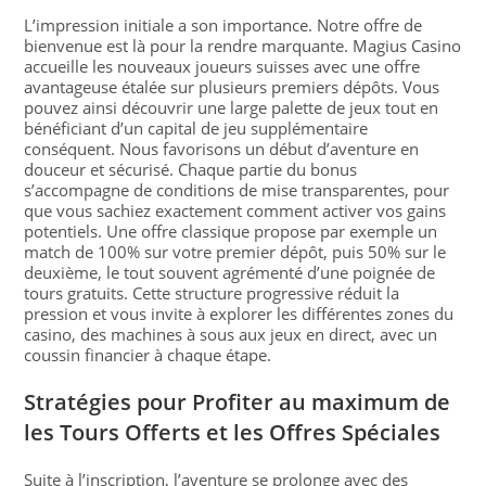
L’impression initiale a son importance. Notre offre de
bienvenue est là pour la rendre marquante. Magius Casino
accueille les nouveaux joueurs suisses avec une offre
avantageuse étalée sur plusieurs premiers dépôts. Vous
pouvez ainsi découvrir une large palette de jeux tout en
bénéficiant d’un capital de jeu supplémentaire
conséquent. Nous favorisons un début d’aventure en
douceur et sécurisé. Chaque partie du bonus
s’accompagne de conditions de mise transparentes, pour
que vous sachiez exactement comment activer vos gains
potentiels. Une offre classique propose par exemple un
match de 100% sur votre premier dépôt, puis 50% sur le
deuxième, le tout souvent agrémenté d’une poignée de
tours gratuits. Cette structure progressive réduit la
pression et vous invite à explorer les différentes zones du
casino, des machines à sous aux jeux en direct, avec un
coussin financier à chaque étape.
Stratégies pour Profiter au maximum de
les Tours Offerts et les Offres Spéciales
Suite à l’inscription, l’aventure se prolonge avec des