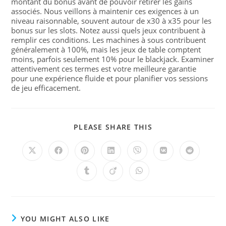
montant du bonus avant de pouvoir retirer les gains
associés. Nous veillons à maintenir ces exigences à un
niveau raisonnable, souvent autour de x30 à x35 pour les
bonus sur les slots. Notez aussi quels jeux contribuent à
remplir ces conditions. Les machines à sous contribuent
généralement à 100%, mais les jeux de table comptent
moins, parfois seulement 10% pour le blackjack. Examiner
attentivement ces termes est votre meilleure garantie
pour une expérience fluide et pour planifier vos sessions
de jeu efficacement.
PLEASE SHARE THIS
YOU MIGHT ALSO LIKE