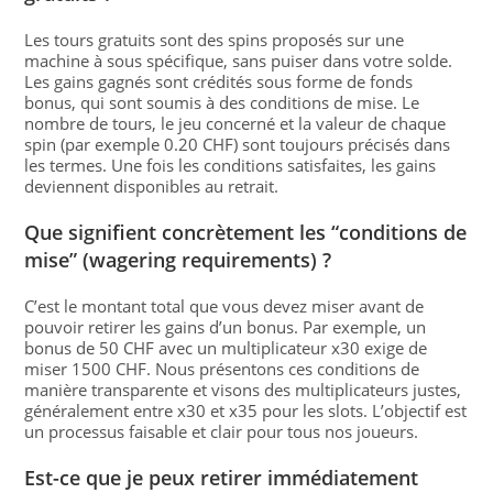
Les tours gratuits sont des spins proposés sur une
machine à sous spécifique, sans puiser dans votre solde.
Les gains gagnés sont crédités sous forme de fonds
bonus, qui sont soumis à des conditions de mise. Le
nombre de tours, le jeu concerné et la valeur de chaque
spin (par exemple 0.20 CHF) sont toujours précisés dans
les termes. Une fois les conditions satisfaites, les gains
deviennent disponibles au retrait.
Que signifient concrètement les “conditions de
mise” (wagering requirements) ?
C’est le montant total que vous devez miser avant de
pouvoir retirer les gains d’un bonus. Par exemple, un
bonus de 50 CHF avec un multiplicateur x30 exige de
miser 1500 CHF. Nous présentons ces conditions de
manière transparente et visons des multiplicateurs justes,
généralement entre x30 et x35 pour les slots. L’objectif est
un processus faisable et clair pour tous nos joueurs.
Est-ce que je peux retirer immédiatement