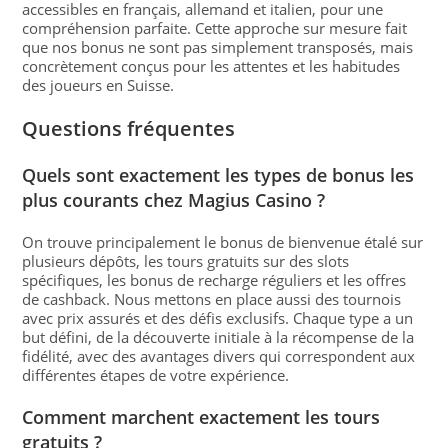
accessibles en français, allemand et italien, pour une
compréhension parfaite. Cette approche sur mesure fait
que nos bonus ne sont pas simplement transposés, mais
concrètement conçus pour les attentes et les habitudes
des joueurs en Suisse.
Questions fréquentes
Quels sont exactement les types de bonus les
plus courants chez Magius Casino ?
On trouve principalement le bonus de bienvenue étalé sur
plusieurs dépôts, les tours gratuits sur des slots
spécifiques, les bonus de recharge réguliers et les offres
de cashback. Nous mettons en place aussi des tournois
avec prix assurés et des défis exclusifs. Chaque type a un
but défini, de la découverte initiale à la récompense de la
fidélité, avec des avantages divers qui correspondent aux
différentes étapes de votre expérience.
Comment marchent exactement les tours
gratuits ?