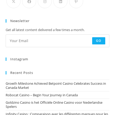
Newsletter
Get all latest content delivered a few times a month.
GO
Instagram
Recent Posts
Growth Milestone Achieved Betpoint Casino Celebrates Success in
Canada Market
Robocat Casino – Begin Your Journey in Canada
Goldzino Casino is het Officiële Online Casino voor Nederlandse
Spelers
Infinity Casino : Comparaison avec les différentes marques pour les