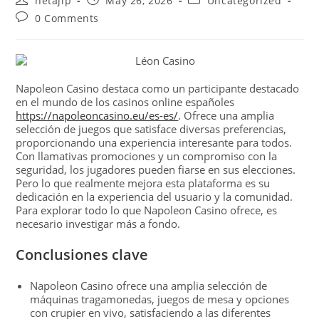
netajip
May 26, 2026
Uncategorized
0 Comments
Napoleon Casino destaca como un participante destacado
en el mundo de los casinos online españoles
https://napoleoncasino.eu/es-es/
. Ofrece una amplia
selección de juegos que satisface diversas preferencias,
proporcionando una experiencia interesante para todos.
Con llamativas promociones y un compromiso con la
seguridad, los jugadores pueden fiarse en sus elecciones.
Pero lo que realmente mejora esta plataforma es su
dedicación en la experiencia del usuario y la comunidad.
Para explorar todo lo que Napoleon Casino ofrece, es
necesario investigar más a fondo.
Conclusiones clave
Napoleon Casino ofrece una amplia selección de
máquinas tragamonedas, juegos de mesa y opciones
con crupier en vivo, satisfaciendo a las diferentes