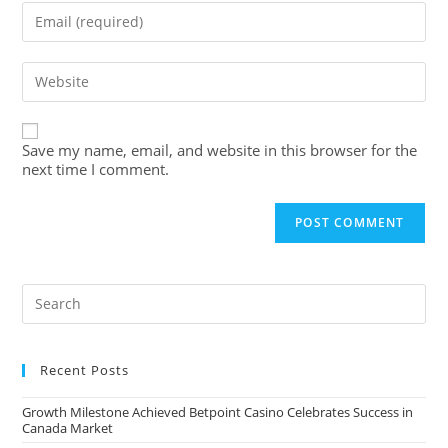
Save my name, email, and website in this browser for the
next time I comment.
Recent Posts
Growth Milestone Achieved Betpoint Casino Celebrates Success in
Canada Market