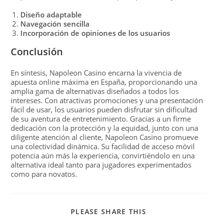
Diseño adaptable
Navegación sencilla
Incorporación de opiniones de los usuarios
Conclusión
En síntesis, Napoleon Casino encarna la vivencia de
apuesta online máxima en España, proporcionando una
amplia gama de alternativas diseñados a todos los
intereses. Con atractivas promociones y una presentación
fácil de usar, los usuarios pueden disfrutar sin dificultad
de su aventura de entretenimiento. Gracias a un firme
dedicación con la protección y la equidad, junto con una
diligente atención al cliente, Napoleon Casino promueve
una colectividad dinámica. Su facilidad de acceso móvil
potencia aún más la experiencia, convirtiéndolo en una
alternativa ideal tanto para jugadores experimentados
como para novatos.
PLEASE SHARE THIS