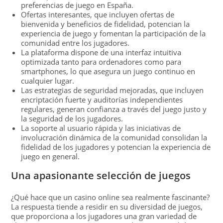
preferencias de juego en España.
Ofertas interesantes, que incluyen ofertas de
bienvenida y beneficios de fidelidad, potencian la
experiencia de juego y fomentan la participación de la
comunidad entre los jugadores.
La plataforma dispone de una interfaz intuitiva
optimizada tanto para ordenadores como para
smartphones, lo que asegura un juego continuo en
cualquier lugar.
Las estrategias de seguridad mejoradas, que incluyen
encriptación fuerte y auditorías independientes
regulares, generan confianza a través del juego justo y
la seguridad de los jugadores.
La soporte al usuario rápida y las iniciativas de
involucración dinámica de la comunidad consolidan la
fidelidad de los jugadores y potencian la experiencia de
juego en general.
Una apasionante selección de juegos
¿Qué hace que un casino online sea realmente fascinante?
La respuesta tiende a residir en su diversidad de juegos,
que proporciona a los jugadores una gran variedad de