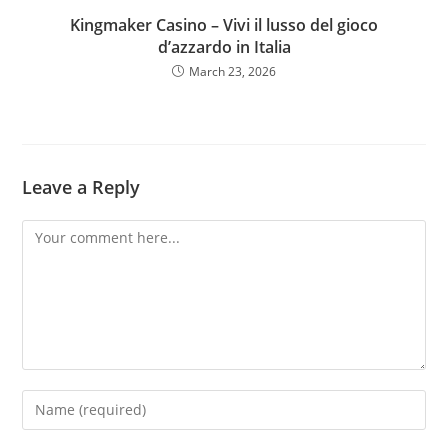
Kingmaker Casino – Vivi il lusso del gioco
d’azzardo in Italia
March 23, 2026
Leave a Reply