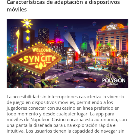
Características de adaptación a dispositivos
móviles
La accesibilidad sin interrupciones caracteriza la vivencia
de juego en dispositivos móviles, permitiendo a los
jugadores conectar con su casino en línea preferido en
todo momento y desde cualquier lugar. La app para
móviles de Napoleon Casino encarna esta autonomía, con
una pantalla diseñada para una exploración rápida e
intuitiva. Los usuarios tienen la capacidad de navegar sin