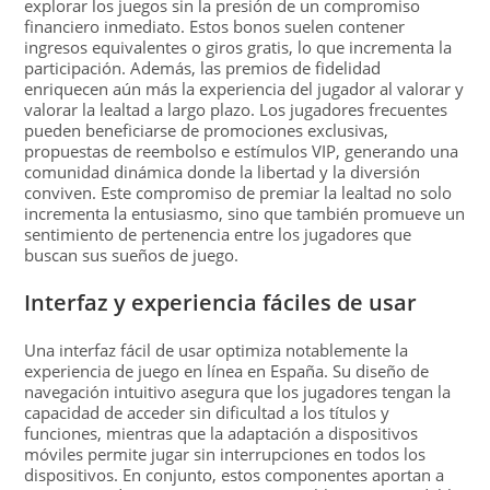
explorar los juegos sin la presión de un compromiso
financiero inmediato. Estos bonos suelen contener
ingresos equivalentes o giros gratis, lo que incrementa la
participación. Además, las premios de fidelidad
enriquecen aún más la experiencia del jugador al valorar y
valorar la lealtad a largo plazo. Los jugadores frecuentes
pueden beneficiarse de promociones exclusivas,
propuestas de reembolso e estímulos VIP, generando una
comunidad dinámica donde la libertad y la diversión
conviven. Este compromiso de premiar la lealtad no solo
incrementa la entusiasmo, sino que también promueve un
sentimiento de pertenencia entre los jugadores que
buscan sus sueños de juego.
Interfaz y experiencia fáciles de usar
Una interfaz fácil de usar optimiza notablemente la
experiencia de juego en línea en España. Su diseño de
navegación intuitivo asegura que los jugadores tengan la
capacidad de acceder sin dificultad a los títulos y
funciones, mientras que la adaptación a dispositivos
móviles permite jugar sin interrupciones en todos los
dispositivos. En conjunto, estos componentes aportan a