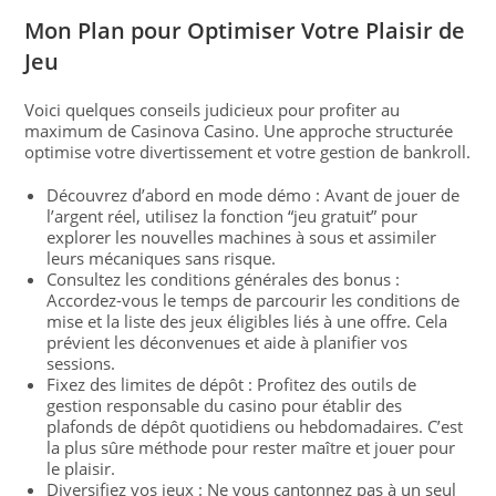
Mon Plan pour Optimiser Votre Plaisir de
Jeu
Voici quelques conseils judicieux pour profiter au
maximum de Casinova Casino. Une approche structurée
optimise votre divertissement et votre gestion de bankroll.
Découvrez d’abord en mode démo : Avant de jouer de
l’argent réel, utilisez la fonction “jeu gratuit” pour
explorer les nouvelles machines à sous et assimiler
leurs mécaniques sans risque.
Consultez les conditions générales des bonus :
Accordez-vous le temps de parcourir les conditions de
mise et la liste des jeux éligibles liés à une offre. Cela
prévient les déconvenues et aide à planifier vos
sessions.
Fixez des limites de dépôt : Profitez des outils de
gestion responsable du casino pour établir des
plafonds de dépôt quotidiens ou hebdomadaires. C’est
la plus sûre méthode pour rester maître et jouer pour
le plaisir.
Diversifiez vos jeux : Ne vous cantonnez pas à un seul