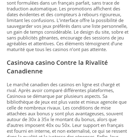
sont formulées dans un français parfait, sans trace de
traduction automatique. Les promotions affichent des
dates évidentes et des compteurs à rebours rigoureux,
limitant les confusions. L’interface offre la possibilité de
sauvegarder vos jeux préférés dans une liste personnelle,
un gain de temps considérable. Le design du site, sobre et
sans publicités gênantes, encourage des sessions de jeu
agréables et attentives. Ces éléments témoignent d’une
maturité que tous les casinos n’ont pas atteinte.
Casinova casino Contre la Rivalité
Canadienne
Le marché canadien des casinos en ligne est chargé et
rival. Après avoir comparé différentes plateformes,
Casinova se démarque par plusieurs aspects. Sa
bibliothèque de jeux est plus vaste et mieux agencée que
celle de nombreux rivaux. Les conditions de mise
attachées aux bonus y sont plus avantageuses, souvent
autour de 30x à 35x le montant du bonus, alors que
d’autres imposent 40x ou 50x. Leur support en français
est fourni en interne, et non externalisé, ce qui se ressent
dans la qualité et la justesse des réponses. Enfin, leur