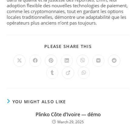
adoption flexible des nouvelles technologies de paiement,
comme les cryptomonnaies, tout en gardant les options
locales traditionnelles, démontre une adaptabilité que les
opérateurs plus anciens n’ont pas toujours.
PLEASE SHARE THIS
YOU MIGHT ALSO LIKE
Plinko Côte d’Ivoire — démo
March 29, 2025