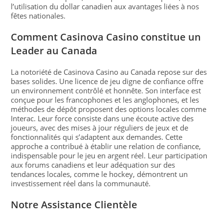
l’utilisation du dollar canadien aux avantages liées à nos
fêtes nationales.
Comment Casinova Casino constitue un
Leader au Canada
La notoriété de Casinova Casino au Canada repose sur des
bases solides. Une licence de jeu digne de confiance offre
un environnement contrôlé et honnête. Son interface est
conçue pour les francophones et les anglophones, et les
méthodes de dépôt proposent des options locales comme
Interac. Leur force consiste dans une écoute active des
joueurs, avec des mises à jour réguliers de jeux et de
fonctionnalités qui s’adaptent aux demandes. Cette
approche a contribué à établir une relation de confiance,
indispensable pour le jeu en argent réel. Leur participation
aux forums canadiens et leur adéquation sur des
tendances locales, comme le hockey, démontrent un
investissement réel dans la communauté.
Notre Assistance Clientèle