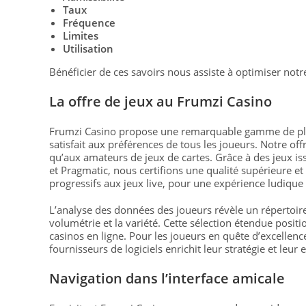
Taux
Fréquence
Limites
Utilisation
Bénéficier de ces savoirs nous assiste à optimiser notr
La offre de jeux au Frumzi Casino
Frumzi Casino propose une remarquable gamme de plus 
satisfait aux préférences de tous les joueurs. Notre off
qu’aux amateurs de jeux de cartes. Grâce à des jeux is
et Pragmatic, nous certifions une qualité supérieure et
progressifs aux jeux live, pour une expérience ludique v
L’analyse des données des joueurs révèle un répertoire é
volumétrie et la variété. Cette sélection étendue pos
casinos en ligne. Pour les joueurs en quête d’excellence
fournisseurs de logiciels enrichit leur stratégie et leur
Navigation dans l’interface amicale