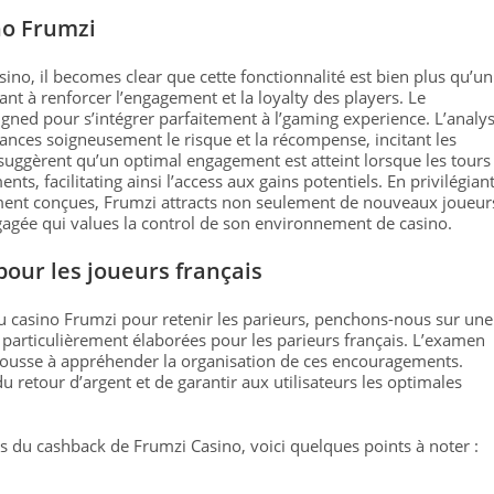
no Frumzi
sino, il becomes clear que cette fonctionnalité est bien plus qu’un
ant à renforcer l’engagement et la loyalty des players. Le
gned pour s’intégrer parfaitement à l’gaming experience. L’analy
ances soigneusement le risque et la récompense, incitant les
suggèrent qu’un optimal engagement est atteint lorsque les tours
ts, facilitating ainsi l’access aux gains potentiels. En privilégian
emment conçues, Frumzi attracts non seulement de nouveaux joueur
agée qui values la control de son environnement de casino.
pour les joueurs français
 du casino Frumzi pour retenir les parieurs, penchons-nous sur une
t particulièrement élaborées pour les parieurs français. L’examen
 pousse à appréhender la organisation de ces encouragements.
 retour d’argent et de garantir aux utilisateurs les optimales
ts du cashback de Frumzi Casino, voici quelques points à noter :