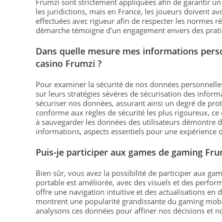
Frumzi sont strictement appliquées afin de garantir un
les juridictions, mais en France, les joueurs doivent a
effectuées avec rigueur afin de respecter les normes rég
démarche témoigne d’un engagement envers des pratiq
Dans quelle mesure mes informations person
casino Frumzi ?
Pour examiner la sécurité de nos données personnelles 
sur leurs stratégies sévères de sécurisation des inform
sécuriser nos données, assurant ainsi un degré de prot
conforme aux règles de sécurité les plus rigoureux, ce
à sauvegarder les données des utilisateurs démontre de 
informations, aspects essentiels pour une expérience d
Puis-je participer aux games de gaming Frum
Bien sûr, vous avez la possibilité de participer aux ga
portable est améliorée, avec des visuels et des perform
offre une navigation intuitive et des actualisations en
montrent une popularité grandissante du gaming mobile
analysons ces données pour affiner nos décisions et n