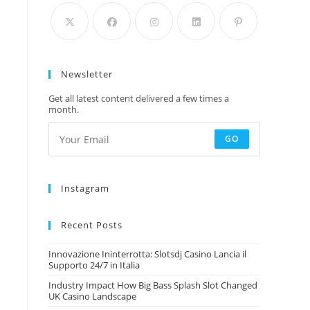
Newsletter
Get all latest content delivered a few times a
month.
GO
Instagram
Recent Posts
Innovazione Ininterrotta: Slotsdj Casino Lancia il
Supporto 24/7 in Italia
Industry Impact How Big Bass Splash Slot Changed
UK Casino Landscape