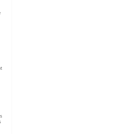
e
nt
es
s