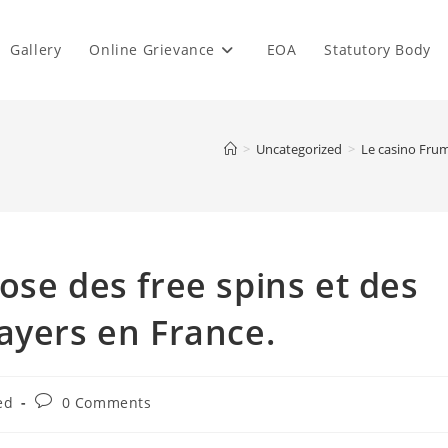
Gallery
Online Grievance
EOA
Statutory Body
>
Uncategorized
>
Le casino Frum
ose des free spins et des
ayers en France.
ed
0 Comments