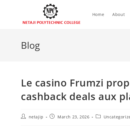
Home
About
Blog
Le casino Frumzi prop
cashback deals aux pl
netajip
March 23, 2026
Uncategoriz