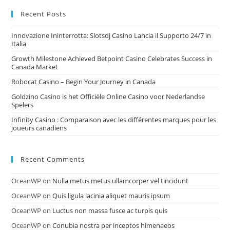
Recent Posts
Innovazione Ininterrotta: Slotsdj Casino Lancia il Supporto 24/7 in
Italia
Growth Milestone Achieved Betpoint Casino Celebrates Success in
Canada Market
Robocat Casino – Begin Your Journey in Canada
Goldzino Casino is het Officiële Online Casino voor Nederlandse
Spelers
Infinity Casino : Comparaison avec les différentes marques pour les
joueurs canadiens
Recent Comments
OceanWP
on
Nulla metus metus ullamcorper vel tincidunt
OceanWP
on
Quis ligula lacinia aliquet mauris ipsum
OceanWP
on
Luctus non massa fusce ac turpis quis
OceanWP
on
Conubia nostra per inceptos himenaeos