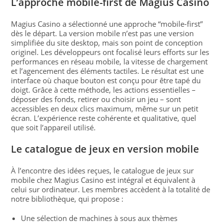
L’approche mobile-first de Magius Casino
Magius Casino a sélectionné une approche “mobile-first”
dès le départ. La version mobile n’est pas une version
simplifiée du site desktop, mais son point de conception
originel. Les développeurs ont focalisé leurs efforts sur les
performances en réseau mobile, la vitesse de chargement
et l’agencement des éléments tactiles. Le résultat est une
interface où chaque bouton est conçu pour être tapé du
doigt. Grâce à cette méthode, les actions essentielles –
déposer des fonds, retirer ou choisir un jeu – sont
accessibles en deux clics maximum, même sur un petit
écran. L’expérience reste cohérente et qualitative, quel
que soit l’appareil utilisé.
Le catalogue de jeux en version mobile
À l’encontre des idées reçues, le catalogue de jeux sur
mobile chez Magius Casino est intégral et équivalent à
celui sur ordinateur. Les membres accèdent à la totalité de
notre bibliothèque, qui propose :
Une sélection de machines à sous aux thèmes