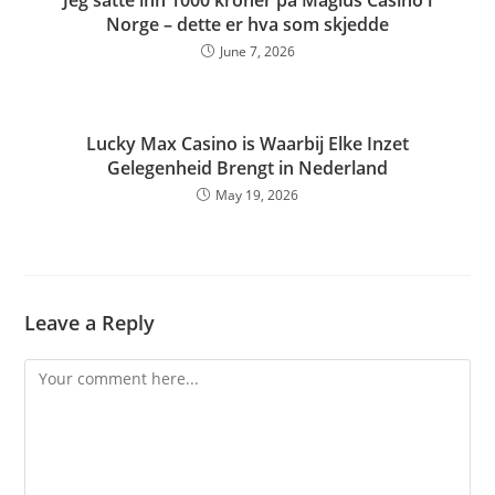
Jeg satte inn 1000 kroner på Magius Casino i
Norge – dette er hva som skjedde
June 7, 2026
Lucky Max Casino is Waarbij Elke Inzet
Gelegenheid Brengt in Nederland
May 19, 2026
Leave a Reply