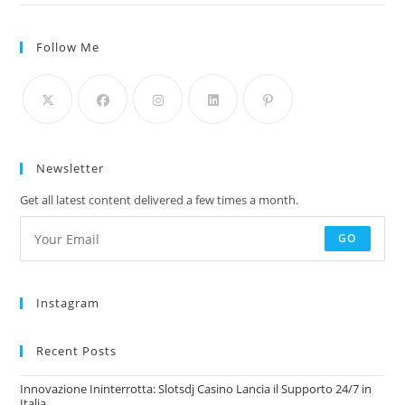
Follow Me
Newsletter
Get all latest content delivered a few times a month.
GO
Instagram
Recent Posts
Innovazione Ininterrotta: Slotsdj Casino Lancia il Supporto 24/7 in
Italia