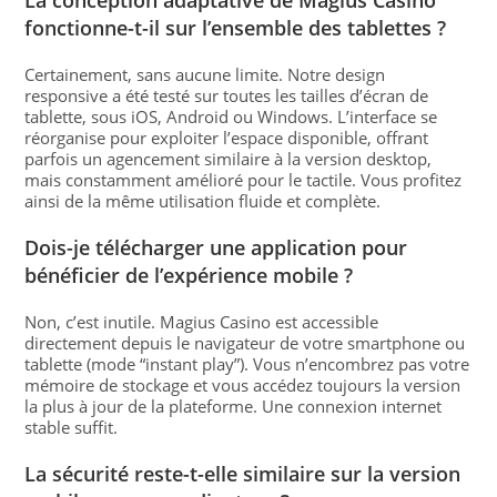
La conception adaptative de Magius Casino
fonctionne-t-il sur l’ensemble des tablettes ?
Certainement, sans aucune limite. Notre design
responsive a été testé sur toutes les tailles d’écran de
tablette, sous iOS, Android ou Windows. L’interface se
réorganise pour exploiter l’espace disponible, offrant
parfois un agencement similaire à la version desktop,
mais constamment amélioré pour le tactile. Vous profitez
ainsi de la même utilisation fluide et complète.
Dois-je télécharger une application pour
bénéficier de l’expérience mobile ?
Non, c’est inutile. Magius Casino est accessible
directement depuis le navigateur de votre smartphone ou
tablette (mode “instant play”). Vous n’encombrez pas votre
mémoire de stockage et vous accédez toujours la version
la plus à jour de la plateforme. Une connexion internet
stable suffit.
La sécurité reste-t-elle similaire sur la version