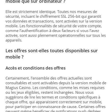
mobile que sur ordinateur ?
Elle est strictement identique. Toutes nos mesures de
sécurité, incluant le chiffrement SSL 256-bit qui garantit
vos données et transactions, sont activées sur la version
mobile. Les fonctionnalités de sécurité de votre compte,
comme l’authentification à deux facteurs si vous l’avez
activée, sont aussi pleinement opérationnelles sur tous les
appareils.
Les offres sont-elles toutes disponibles sur
mobile ?
Accès et conditions des offres
Certainement, l’ensemble des offres actuelles sont
consultables et sont activables depuis la version mobile de
Magius Casino. Les conditions, comme les mises requises
ou les jeux éligibles, restent inchangées. Nous vous
suggérons de lire les termes et conditions spécifiques à
chaque offre, qui apparaissent correctement sur mobile,
pour participer en connaissance de cause. Certaines offres
peuvent même bénéficier de notifications push dédiées