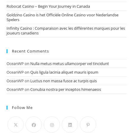
Robocat Casino – Begin Your Journey in Canada
Goldzino Casino is het Officiële Online Casino voor Nederlandse
Spelers
Infinity Casino : Comparaison avec les différentes marques pour les
joueurs canadiens
Recent Comments
OceanWP
on
Nulla metus metus ullamcorper vel tincidunt
OceanWP
on
Quis ligula lacinia aliquet mauris ipsum
OceanWP
on
Luctus non massa fusce ac turpis quis
OceanWP
on
Conubia nostra per inceptos himenaeos
Follow Me