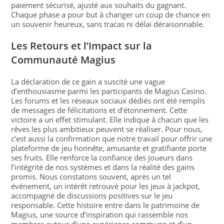
paiement sécurisé, ajusté aux souhaits du gagnant.
Chaque phase a pour but à changer un coup de chance en
un souvenir heureux, sans tracas ni délai déraisonnable.
Les Retours et l’Impact sur la
Communauté Magius
La déclaration de ce gain a suscité une vague
d’enthousiasme parmi les participants de Magius Casino.
Les forums et les réseaux sociaux dédiés ont été remplis
de messages de félicitations et d’étonnement. Cette
victoire a un effet stimulant. Elle indique à chacun que les
rêves les plus ambitieux peuvent se réaliser. Pour nous,
c’est aussi la confirmation que notre travail pour offrir une
plateforme de jeu honnête, amusante et gratifiante porte
ses fruits. Elle renforce la confiance des joueurs dans
l’intégrité de nos systèmes et dans la réalité des gains
promis. Nous constatons souvent, après un tel
événement, un intérêt retrouvé pour les jeux à jackpot,
accompagné de discussions positives sur le jeu
responsable. Cette histoire entre dans le patrimoine de
Magius, une source d’inspiration qui rassemble nos