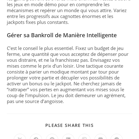
les jeux en mode démo pour en comprendre les
mécanismes et repérer un monde qui vous attire. Variez
entre les progressifs aux cagnottes énormes et les
jackpots fixes plus constants.
Gérer sa Bankroll de Manière Intelligente
C’est le conseil le plus essentiel. Fixez un budget de jeu
ferme, une quantité que vous acceptez de dépenser pour
vous distraire, et ne la franchissez pas. Envisagez vos
mises comme le prix d’un loisir. Une tactique courante
consiste à parier un modique montant par tour pour
prolonger votre partie et décupler vos possibilités de
activer un bonus ou le jackpot. Ne cherchez jamais de
“rattraper” vos pertes en augmentant vos mises sous le
coup de l’impulsion. Le jeu doit demeurer un agrément,
pas une source d’angoisse.
PLEASE SHARE THIS