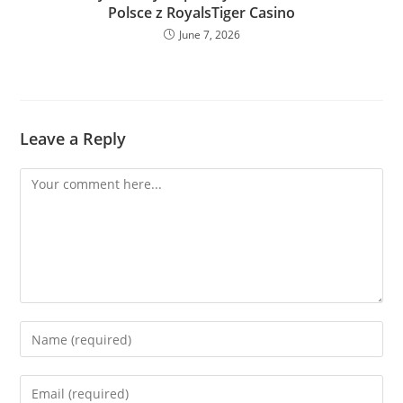
Polsce z RoyalsTiger Casino
June 7, 2026
Leave a Reply