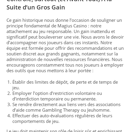
Suite d’un Gros Gain
Ce gain historique nous donne l’occasion de souligner un
principe fondamental de Magius Casino : notre
attachement au jeu responsable. Un gain inattendu et
significatif peut bouleverser une vie. Nous avons le devoir
d’accompagner nos joueurs dans ces instants. Notre
équipe est formée pour offrir des recommandations et un
soutien discret aux grands gagnants, notamment sur la
administration de nouvelles ressources financières. Nous
encourageons constamment tous nos joueurs à employer
des outils que nous mettons à leur portée :
Établir des limites de dépôt, de perte et de temps de
jeu.
Employer l’option d’restriction volontaire ou
d’interdiction temporaire ou permanente.
Se rendre directement aux liens vers des associations
d’aide comme Gambling Therapy ou Jeuhomme.
Effectuer des auto-évaluations régulières de leurs
comportements de jeu.
Le jeu doit maintenir son rôle de loisir sûr et enrichissant.