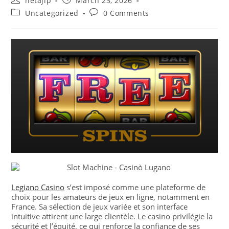
netajip
March 23, 2026
Uncategorized
0 Comments
Legiano Casino
s’est imposé comme une plateforme de
choix pour les amateurs de jeux en ligne, notamment en
France. Sa sélection de jeux variée et son interface
intuitive attirent une large clientèle. Le casino privilégie la
sécurité et l’équité, ce qui renforce la confiance de ses