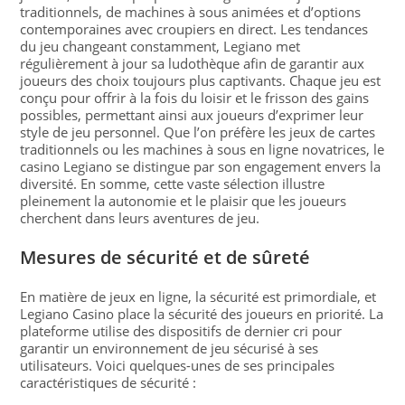
traditionnels, de machines à sous animées et d’options
contemporaines avec croupiers en direct. Les tendances
du jeu changeant constamment, Legiano met
régulièrement à jour sa ludothèque afin de garantir aux
joueurs des choix toujours plus captivants. Chaque jeu est
conçu pour offrir à la fois du loisir et le frisson des gains
possibles, permettant ainsi aux joueurs d’exprimer leur
style de jeu personnel. Que l’on préfère les jeux de cartes
traditionnels ou les machines à sous en ligne novatrices, le
casino Legiano se distingue par son engagement envers la
diversité. En somme, cette vaste sélection illustre
pleinement la autonomie et le plaisir que les joueurs
cherchent dans leurs aventures de jeu.
Mesures de sécurité et de sûreté
En matière de jeux en ligne, la sécurité est primordiale, et
Legiano Casino place la sécurité des joueurs en priorité. La
plateforme utilise des dispositifs de dernier cri pour
garantir un environnement de jeu sécurisé à ses
utilisateurs. Voici quelques-unes de ses principales
caractéristiques de sécurité :