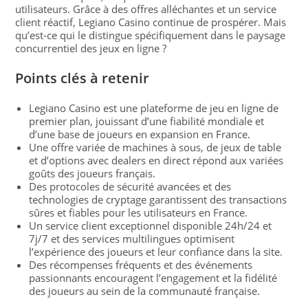
utilisateurs. Grâce à des offres alléchantes et un service
client réactif, Legiano Casino continue de prospérer. Mais
qu’est-ce qui le distingue spécifiquement dans le paysage
concurrentiel des jeux en ligne ?
Points clés à retenir
Legiano Casino est une plateforme de jeu en ligne de
premier plan, jouissant d’une fiabilité mondiale et
d’une base de joueurs en expansion en France.
Une offre variée de machines à sous, de jeux de table
et d’options avec dealers en direct répond aux variées
goûts des joueurs français.
Des protocoles de sécurité avancées et des
technologies de cryptage garantissent des transactions
sûres et fiables pour les utilisateurs en France.
Un service client exceptionnel disponible 24h/24 et
7j/7 et des services multilingues optimisent
l’expérience des joueurs et leur confiance dans la site.
Des récompenses fréquents et des événements
passionnants encouragent l’engagement et la fidélité
des joueurs au sein de la communauté française.