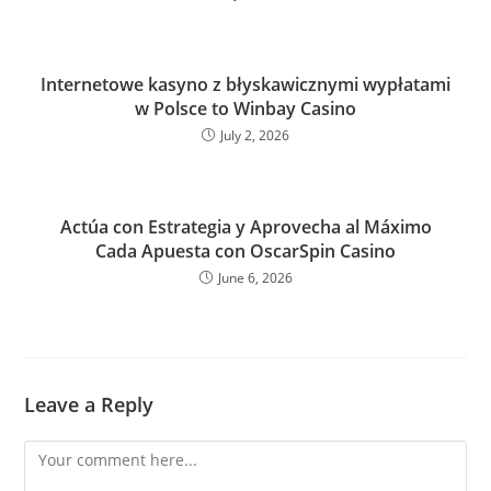
Internetowe kasyno z błyskawicznymi wypłatami
w Polsce to Winbay Casino
July 2, 2026
Actúa con Estrategia y Aprovecha al Máximo
Cada Apuesta con OscarSpin Casino
June 6, 2026
Leave a Reply