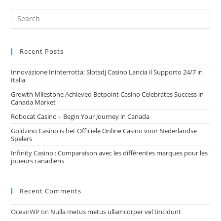
Recent Posts
Innovazione Ininterrotta: Slotsdj Casino Lancia il Supporto 24/7 in
Italia
Growth Milestone Achieved Betpoint Casino Celebrates Success in
Canada Market
Robocat Casino – Begin Your Journey in Canada
Goldzino Casino is het Officiële Online Casino voor Nederlandse
Spelers
Infinity Casino : Comparaison avec les différentes marques pour les
joueurs canadiens
Recent Comments
OceanWP
on
Nulla metus metus ullamcorper vel tincidunt