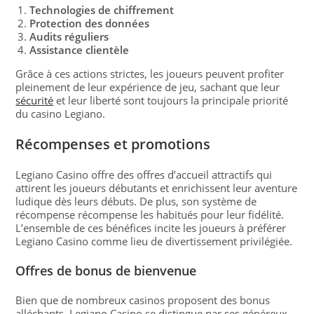
Technologies de chiffrement
Protection des données
Audits réguliers
Assistance clientèle
Grâce à ces actions strictes, les joueurs peuvent profiter
pleinement de leur expérience de jeu, sachant que leur
sécurité
et leur liberté sont toujours la principale priorité
du casino Legiano.
Récompenses et promotions
Legiano Casino offre des offres d’accueil attractifs qui
attirent les joueurs débutants et enrichissent leur aventure
ludique dès leurs débuts. De plus, son système de
récompense récompense les habitués pour leur fidélité.
L’ensemble de ces bénéfices incite les joueurs à préférer
Legiano Casino comme lieu de divertissement privilégiée.
Offres de bonus de bienvenue
Bien que de nombreux casinos proposent des bonus
alléchants, Legiano Casino se distingue par ses généreux