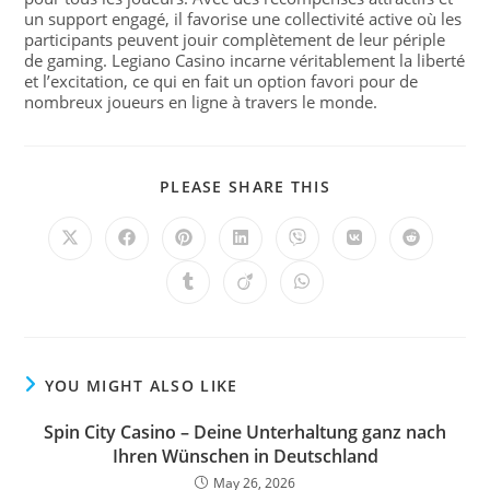
un support engagé, il favorise une collectivité active où les
participants peuvent jouir complètement de leur périple
de gaming. Legiano Casino incarne véritablement la liberté
et l’excitation, ce qui en fait un option favori pour de
nombreux joueurs en ligne à travers le monde.
PLEASE SHARE THIS
YOU MIGHT ALSO LIKE
Spin City Casino – Deine Unterhaltung ganz nach
Ihren Wünschen in Deutschland
May 26, 2026