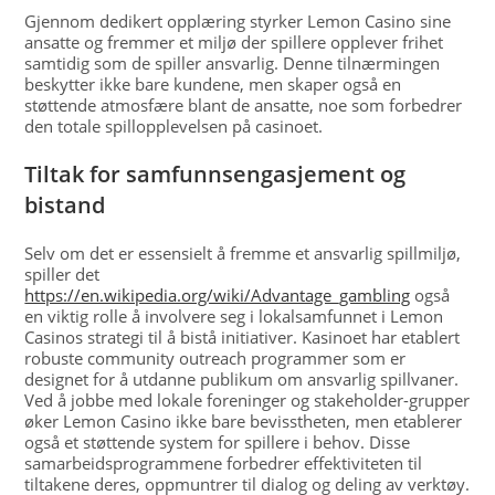
Gjennom dedikert opplæring styrker Lemon Casino sine
ansatte og fremmer et miljø der spillere opplever frihet
samtidig som de spiller ansvarlig. Denne tilnærmingen
beskytter ikke bare kundene, men skaper også en
støttende atmosfære blant de ansatte, noe som forbedrer
den totale spillopplevelsen på casinoet.
Tiltak for samfunnsengasjement og
bistand
Selv om det er essensielt å fremme et ansvarlig spillmiljø,
spiller det
https://en.wikipedia.org/wiki/Advantage_gambling
også
en viktig rolle å involvere seg i lokalsamfunnet i Lemon
Casinos strategi til å bistå initiativer. Kasinoet har etablert
robuste community outreach programmer som er
designet for å utdanne publikum om ansvarlig spillvaner.
Ved å jobbe med lokale foreninger og stakeholder-grupper
øker Lemon Casino ikke bare bevisstheten, men etablerer
også et støttende system for spillere i behov. Disse
samarbeidsprogrammene forbedrer effektiviteten til
tiltakene deres, oppmuntrer til dialog og deling av verktøy.