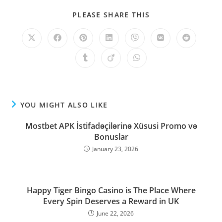
PLEASE SHARE THIS
YOU MIGHT ALSO LIKE
Mostbet APK İstifadəçilərinə Xüsusi Promo və
Bonuslar
January 23, 2026
Happy Tiger Bingo Casino is The Place Where
Every Spin Deserves a Reward in UK
June 22, 2026