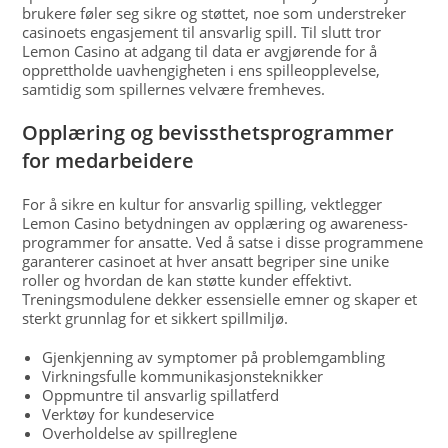
brukere føler seg sikre og støttet, noe som understreker
casinoets engasjement til ansvarlig spill. Til slutt tror
Lemon Casino at adgang til data er avgjørende for å
opprettholde uavhengigheten i ens spilleopplevelse,
samtidig som spillernes velvære fremheves.
Opplæring og bevissthetsprogrammer
for medarbeidere
For å sikre en kultur for ansvarlig spilling, vektlegger
Lemon Casino betydningen av opplæring og awareness-
programmer for ansatte. Ved å satse i disse programmene
garanterer casinoet at hver ansatt begriper sine unike
roller og hvordan de kan støtte kunder effektivt.
Treningsmodulene dekker essensielle emner og skaper et
sterkt grunnlag for et sikkert spillmiljø.
Gjenkjenning av symptomer på problemgambling
Virkningsfulle kommunikasjonsteknikker
Oppmuntre til ansvarlig spillatferd
Verktøy for kundeservice
Overholdelse av spillreglene