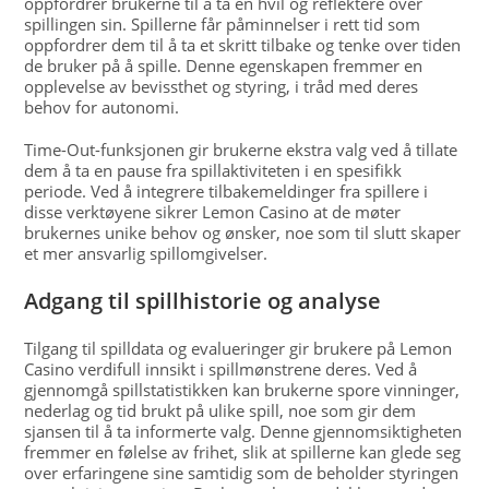
oppfordrer brukerne til å ta en hvil og reflektere over
spillingen sin. Spillerne får påminnelser i rett tid som
oppfordrer dem til å ta et skritt tilbake og tenke over tiden
de bruker på å spille. Denne egenskapen fremmer en
opplevelse av bevissthet og styring, i tråd med deres
behov for autonomi.
Time-Out-funksjonen gir brukerne ekstra valg ved å tillate
dem å ta en pause fra spillaktiviteten i en spesifikk
periode. Ved å integrere tilbakemeldinger fra spillere i
disse verktøyene sikrer Lemon Casino at de møter
brukernes unike behov og ønsker, noe som til slutt skaper
et mer ansvarlig spillomgivelser.
Adgang til spillhistorie og analyse
Tilgang til spilldata og evalueringer gir brukere på Lemon
Casino verdifull innsikt i spillmønstrene deres. Ved å
gjennomgå spillstatistikken kan brukerne spore vinninger,
nederlag og tid brukt på ulike spill, noe som gir dem
sjansen til å ta informerte valg. Denne gjennomsiktigheten
fremmer en følelse av frihet, slik at spillerne kan glede seg
over erfaringene sine samtidig som de beholder styringen