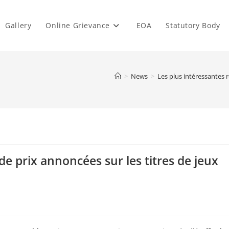
Gallery
Online Grievance
EOA
Statutory Body
>
News
>
Les plus intéressantes 
de prix annoncées sur les titres de jeux