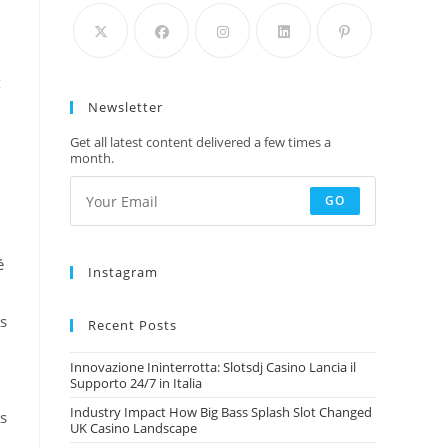
x
Newsletter
Get all latest content delivered a few times a
month.
GO
é
Instagram
es
Recent Posts
Innovazione Ininterrotta: Slotsdj Casino Lancia il
Supporto 24/7 in Italia
Industry Impact How Big Bass Splash Slot Changed
es
UK Casino Landscape