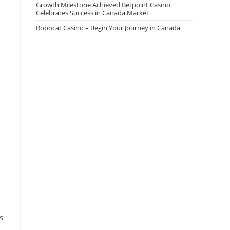
Growth Milestone Achieved Betpoint Casino
Celebrates Success in Canada Market
Robocat Casino – Begin Your Journey in Canada
s