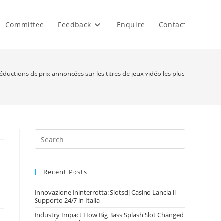
Committee
Feedback
Enquire
Contact
réductions de prix annoncées sur les titres de jeux vidéo les plus demandés
Recent Posts
Innovazione Ininterrotta: Slotsdj Casino Lancia il
Supporto 24/7 in Italia
Industry Impact How Big Bass Splash Slot Changed