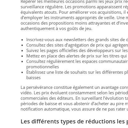
Repérer les meilleures occasions parmi les jeux prix ré
surveillance régulière. Les promotions apparaissent ré
équivalents atouts. Pour améliorer vos acquisitions, il
d’employer les instruments appropriés de veille. Une 
occasions des propositions moins attrayantes et d’inve
authentiquement à vos goûts de jeu.
Inscrivez-vous aux newsletters des grands sites de 
Consultez des sites d’agrégation de prix qui agrèg
Suivez les pages officielles des développeurs sur l
Mettez en place des alertes de prix sur les titres q
Consultez régulièrement les espaces communautaires
promotionnelles
Établissez une liste de souhaits sur les différentes
baisses
La persévérance constitue également un avantage consi
vidéo. Les prix évoluent constamment selon les pério
commerciales des éditeurs. En surveillant l’évolution ta
périodes de baisse et vous abstenir d’acheter au pire
notification automatique, vous assure de ne pas rater u
Les différents types de réductions les