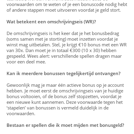
voorwaarden om te weten of je een bonuscode nodig hebt
of andere stappen moet uitvoeren voordat je geld stort.
Wat betekent een omschrijvingseis (WR)?
De omschrijvingseis is het keer dat je het bonusbedrag
(soms samen met je storting) moet inzetten voordat je
winst mag uitbetalen. Stel, je krijgt €10 bonus met een WR
van 30x. Dan moet je in totaal €300 (10 x 30) hebben
gespeeld. Wees alert: verschillende spellen dragen maar
voor een deel mee.
Kan ik meerdere bonussen tegelijkertijd ontvangen?
Gewoonlijk mag je maar één actieve bonus op je account
hebben. Je moet eerst de omschrijvingseis van je huidige
bonus voltooien, of de bonus zelf stopzetten, voordat je
een nieuwe kunt aannemen. Deze voorwaarde tegen het
‘stapelen’ van bonussen is vermeld duidelijk in de
voorwaarden.
Bestaan er spellen die ik moet mijden met bonusgeld?