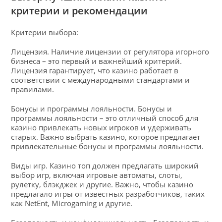
критерии и рекомендации
Критерии выбора:
Лицензия. Наличие лицензии от регулятора игорного
бизнеса – это первый и важнейший критерий.
Лицензия гарантирует, что казино работает в
соответствии с международными стандартами и
правилами.
Бонусы и программы лояльности. Бонусы и
программы лояльности – это отличный способ для
казино привлекать новых игроков и удерживать
старых. Важно выбрать казино, которое предлагает
привлекательные бонусы и программы лояльности.
Виды игр. Казино топ должен предлагать широкий
выбор игр, включая игровые автоматы, слоты,
рулетку, блэкджек и другие. Важно, чтобы казино
предлагало игры от известных разработчиков, таких
как NetEnt, Microgaming и другие.