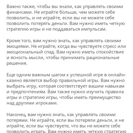
Важно также, чтобы вы знали, как управлять своими
финансами. Не играйте больше, чем можете себе
позволить, и не играйте, если вы не можете себе
позволить потерять деньги. Вам нужно иметь четкую
стратегию игры и не поддаваться импульсам.
Кроме того, вам нужно знать, как управлять своими
эмоциями. Не играйте, когда вы чувствуете стресс или
эмоциональный спад. Вам нужно иметь спокойствие
и ясность мысли, чтобы принимать рациональные
решения.
Еще одним важным шагом к успешной игре в онлайн-
казино является выбор правильной игры. Вам нужно
выбрать игру, которая соответствует вашим навыкам
и предпочтениям. Вам также нужно изучить правила
игры и стратегию игры, чтобы иметь преимущество
над другими игроками.
Наконец, вам нужно знать, как управлять своими
потерями. Не играйте, если вы потеряли деньги, и не
играйте, если вы чувствуете, что вы не можете себе
позволить играть. Вам нужно иметь четкую стратегию