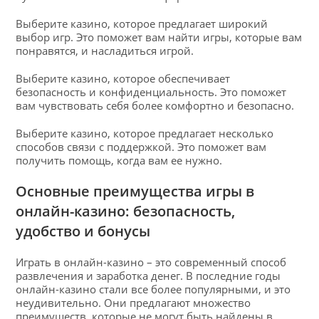
Выберите казино, которое предлагает широкий
выбор игр. Это поможет вам найти игры, которые вам
понравятся, и насладиться игрой.
Выберите казино, которое обеспечивает
безопасность и конфиденциальность. Это поможет
вам чувствовать себя более комфортно и безопасно.
Выберите казино, которое предлагает несколько
способов связи с поддержкой. Это поможет вам
получить помощь, когда вам ее нужно.
Основные преимущества игры в
онлайн-казино: безопасность,
удобство и бонусы
Играть в онлайн-казино – это современный способ
развлечения и заработка денег. В последние годы
онлайн-казино стали все более популярными, и это
неудивительно. Они предлагают множество
преимуществ, которые не могут быть найдены в