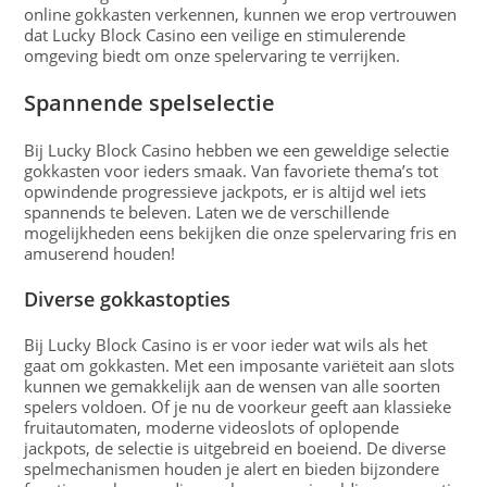
online gokkasten verkennen, kunnen we erop vertrouwen
dat Lucky Block Casino een veilige en stimulerende
omgeving biedt om onze spelervaring te verrijken.
Spannende spelselectie
Bij Lucky Block Casino hebben we een geweldige selectie
gokkasten voor ieders smaak. Van favoriete thema’s tot
opwindende progressieve jackpots, er is altijd wel iets
spannends te beleven. Laten we de verschillende
mogelijkheden eens bekijken die onze spelervaring fris en
amuserend houden!
Diverse gokkastopties
Bij Lucky Block Casino is er voor ieder wat wils als het
gaat om gokkasten. Met een imposante variëteit aan slots
kunnen we gemakkelijk aan de wensen van alle soorten
spelers voldoen. Of je nu de voorkeur geeft aan klassieke
fruitautomaten, moderne videoslots of oplopende
jackpots, de selectie is uitgebreid en boeiend. De diverse
spelmechanismen houden je alert en bieden bijzondere