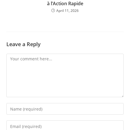
à l’Action Rapide
April 11, 2026
Leave a Reply