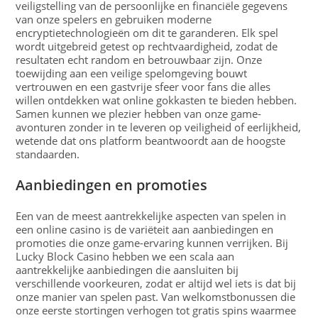
veiligstelling van de persoonlijke en financiële gegevens
van onze spelers en gebruiken moderne
encryptietechnologieën om dit te garanderen. Elk spel
wordt uitgebreid getest op rechtvaardigheid, zodat de
resultaten echt random en betrouwbaar zijn. Onze
toewijding aan een veilige spelomgeving bouwt
vertrouwen en een gastvrije sfeer voor fans die alles
willen ontdekken wat online gokkasten te bieden hebben.
Samen kunnen we plezier hebben van onze game-
avonturen zonder in te leveren op veiligheid of eerlijkheid,
wetende dat ons platform beantwoordt aan de hoogste
standaarden.
Aanbiedingen en promoties
Een van de meest aantrekkelijke aspecten van spelen in
een online casino is de variëteit aan aanbiedingen en
promoties die onze game-ervaring kunnen verrijken. Bij
Lucky Block Casino hebben we een scala aan
aantrekkelijke aanbiedingen die aansluiten bij
verschillende voorkeuren, zodat er altijd wel iets is dat bij
onze manier van spelen past. Van welkomstbonussen die
onze eerste stortingen verhogen tot gratis spins waarmee