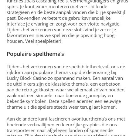
functies zoals cascading reels, vermenigvuldigers en gratis
spins. Je kunt experimenteren met verschillende
strategieën en de beste aanpak vinden die bij je speelstijl
past. Bovendien verbetert de gebruiksvriendelijke
interface je ervaring en zorgt voor een vlotte navigatie.
Tijdens het verkennen van deze slots vind je zeker je
favorieten en nieuwe spellen die je opwinding hoog
houden. Veel speelplezier!
Populaire spelthema’s
Tijdens het verkennen van de spelbibliotheek valt ons de
rijkdom aan populaire thema’s op die de ervaring bij
Lucky Block Casino zo spannend maken. Een aantal van
de uitblinkers zijn de klassieke thema’s, een eerbetoon
aan de retro gokkasten waar we allemaal zo van houden,
vaak met een simpele maar boeiende gameplay en
bekende symbolen. Deze spellen ademen een eeuwige
charme uit die spelers steeds weer terug laat komen.
Aan de andere kant fascineren avontuurthema’s ons met
boeiende verhaallijnen en kleurrijke graphics die ons
transporteren naar afgelegen landen of spannende