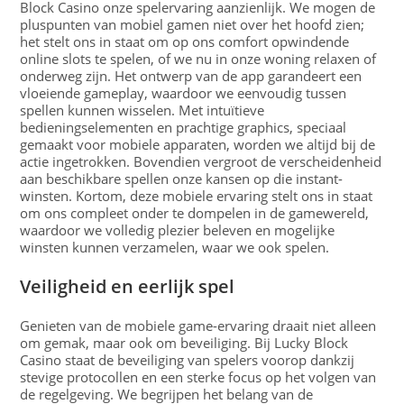
Block Casino onze spelervaring aanzienlijk. We mogen de
pluspunten van mobiel gamen niet over het hoofd zien;
het stelt ons in staat om op ons comfort opwindende
online slots te spelen, of we nu in onze woning relaxen of
onderweg zijn. Het ontwerp van de app garandeert een
vloeiende gameplay, waardoor we eenvoudig tussen
spellen kunnen wisselen. Met intuïtieve
bedieningselementen en prachtige graphics, speciaal
gemaakt voor mobiele apparaten, worden we altijd bij de
actie ingetrokken. Bovendien vergroot de verscheidenheid
aan beschikbare spellen onze kansen op die instant-
winsten. Kortom, deze mobiele ervaring stelt ons in staat
om ons compleet onder te dompelen in de gamewereld,
waardoor we volledig plezier beleven en mogelijke
winsten kunnen verzamelen, waar we ook spelen.
Veiligheid en eerlijk spel
Genieten van de mobiele game-ervaring draait niet alleen
om gemak, maar ook om beveiliging. Bij Lucky Block
Casino staat de beveiliging van spelers voorop dankzij
stevige protocollen en een sterke focus op het volgen van
de regelgeving. We begrijpen het belang van de