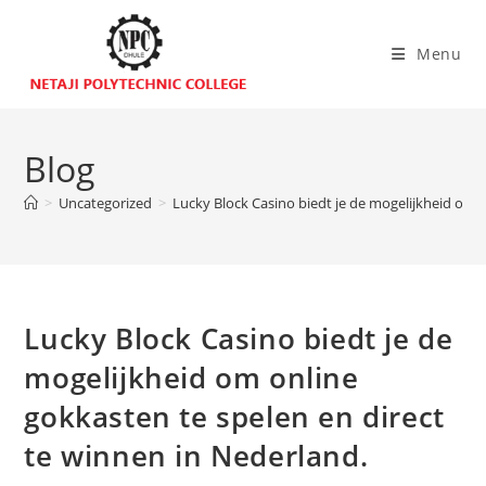
Menu
Blog
>
Uncategorized
>
Lucky Block Casino biedt je de mogelijkheid om o
Lucky Block Casino biedt je de
mogelijkheid om online
gokkasten te spelen en direct
te winnen in Nederland.