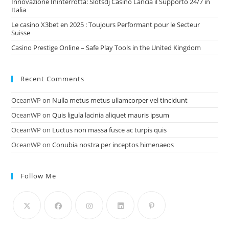
Innovazione Ininterrotta: Slotsdj Casino Lancia il Supporto 24/7 in
Italia
Le casino X3bet en 2025 : Toujours Performant pour le Secteur
Suisse
Casino Prestige Online – Safe Play Tools in the United Kingdom
Recent Comments
OceanWP
on
Nulla metus metus ullamcorper vel tincidunt
OceanWP
on
Quis ligula lacinia aliquet mauris ipsum
OceanWP
on
Luctus non massa fusce ac turpis quis
OceanWP
on
Conubia nostra per inceptos himenaeos
Follow Me