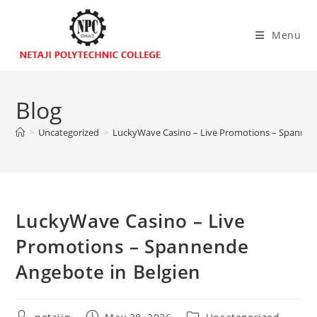
Menu
Blog
>
Uncategorized
>
LuckyWave Casino – Live Promotions – Spannen
LuckyWave Casino – Live
Promotions – Spannende
Angebote in Belgien