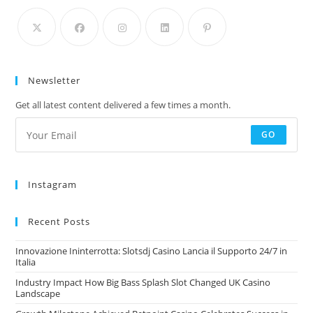
Newsletter
Get all latest content delivered a few times a month.
GO
Instagram
Recent Posts
Innovazione Ininterrotta: Slotsdj Casino Lancia il Supporto 24/7 in
Italia
Industry Impact How Big Bass Splash Slot Changed UK Casino
Landscape