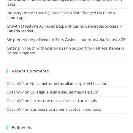
Italia
Industry Impact How Big Bass Splash Slot Changed UK Casino
Landscape
Growth Milestone Achieved Betpoint Casino Celebrates Success in
Canada Market
Mé první výběry z Need for Slots Casino – podrobná zkušenost z ČR
Getting in Touch with Glorion Casino Support for Fast Assistance in
United Kingdom
Recent Comments
OceanWP
on
Nulla metus metus ullamcorper vel tincidunt
OceanWP
on
Quis ligula lacinia aliquet mauris ipsum
OceanWP
on
Luctus non massa fusce ac turpis quis
OceanWP
on
Conubia nostra per inceptos himenaeos
Follow Me