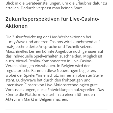
Blick in die Geräteeinstellungen, um die Erlaubnis dafür zu
erteilen. Dadurch verpasst man keinen Start.
Zukunftsperspektiven für Live-Casino-
Aktionen
Die Zukunftsrichtung der Live-Werbeaktionen bei
LuckyWave und anderen Casinos wird zunehmend auf
maßgeschneiderte Ansprache und Technik setzen.
Maschinelles Lernen könnte Angebote noch genauer auf
das individuelle Spielverhalten zuschneiden. Möglich ist
auch, Virtual-Reality-Komponenten in Live-Casino-
Veranstaltungen einzubauen. In Belgien wird der
regulatorische Rahmen diese Neuerungen begleiten,
wobei der Spieler*innenschutz immer an oberster Stelle
steht. LuckyWave hat durch den frühzeitigen und
intensiven Einsatz von Live-Aktionstechnologien gute
Voraussetzungen, diese Entwicklungen aufzugreifen. Das
könnte die Plattform weiterhin zu einem führenden
Akteur im Markt in Belgien machen.