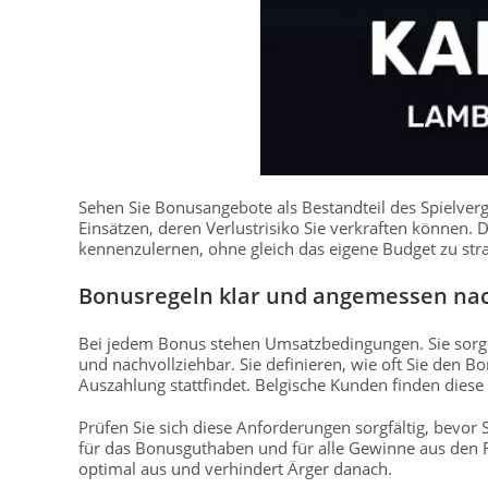
Sehen Sie Bonusangebote als Bestandteil des Spielver
Einsätzen, deren Verlustrisiko Sie verkraften können.
kennenzulernen, ohne gleich das eigene Budget zu str
Bonusregeln klar und angemessen nac
Bei jedem Bonus stehen Umsatzbedingungen. Sie sorgen
und nachvollziehbar. Sie definieren, wie oft Sie den 
Auszahlung stattfindet. Belgische Kunden finden diese
Prüfen Sie sich diese Anforderungen sorgfältig, bevo
für das Bonusguthaben und für alle Gewinne aus den F
optimal aus und verhindert Ärger danach.