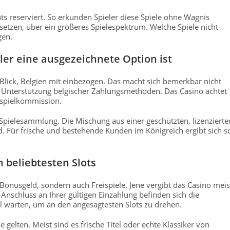
hts reserviert. So erkunden Spieler diese Spiele ohne Wagnis
etzen, über ein größeres Spielespektrum. Welche Spiele nicht
gen.
er eine ausgezeichnete Option ist
lick, Belgien mit einbezogen. Das macht sich bemerkbar nicht
r Unterstützung belgischer Zahlungsmethoden. Das Casino achtet
sspielkommission.
n Spielesammlung. Die Mischung aus einer geschützten, lizenzierte
. Für frische und bestehende Kunden im Königreich ergibt sich s
 beliebtesten Slots
nusgeld, sondern auch Freispiele. Jene vergibt das Casino meis
Anschluss an Ihrer gültigen Einzahlung befinden sich die
iel warten, um an den angesagtesten Slots zu drehen.
e gelten. Meist sind es frische Titel oder echte Klassiker von