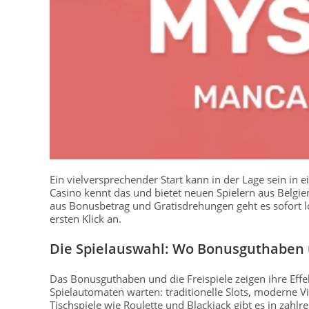
Ein vielversprechender Start kann in der Lage sein in
Casino kennt das und bietet neuen Spielern aus Belg
aus Bonusbetrag und Gratisdrehungen geht es sofort lo
ersten Klick an.
Die Spielauswahl: Wo Bonusguthaben u
Das Bonusguthaben und die Freispiele zeigen ihre Effe
Spielautomaten warten: traditionelle Slots, moderne 
Tischspiele wie Roulette und Blackjack gibt es in zahlr