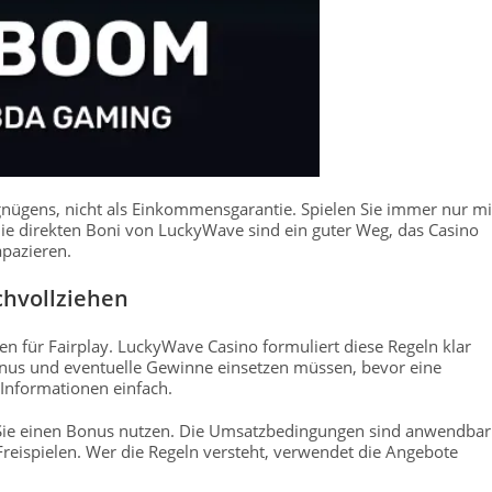
gnügens, nicht als Einkommensgarantie. Spielen Sie immer nur mi
 Die direkten Boni von LuckyWave sind ein guter Weg, das Casino
apazieren.
hvollziehen
 für Fairplay. LuckyWave Casino formuliert diese Regeln klar
Bonus und eventuelle Gewinne einsetzen müssen, bevor eine
 Informationen einfach.
r Sie einen Bonus nutzen. Die Umsatzbedingungen sind anwendbar
reispielen. Wer die Regeln versteht, verwendet die Angebote