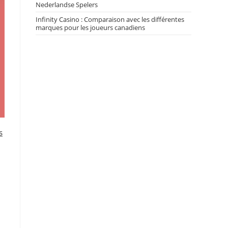
Nederlandse Spelers
Infinity Casino : Comparaison avec les différentes
marques pour les joueurs canadiens
s