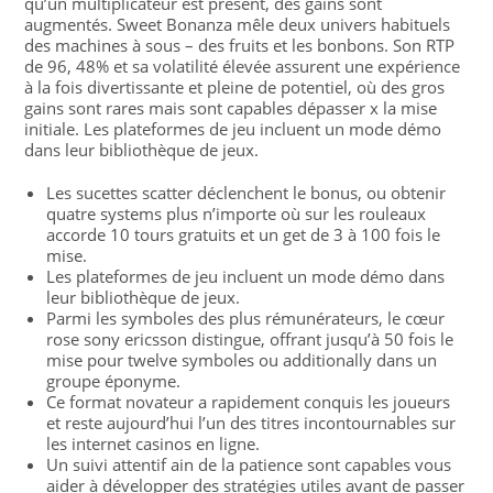
qu’un multiplicateur est présent, des gains sont
augmentés. Sweet Bonanza mêle deux univers habituels
des machines à sous – des fruits et les bonbons. Son RTP
de 96, 48% et sa volatilité élevée assurent une expérience
à la fois divertissante et pleine de potentiel, où des gros
gains sont rares mais sont capables dépasser x la mise
initiale. Les plateformes de jeu incluent un mode démo
dans leur bibliothèque de jeux.
Les sucettes scatter déclenchent le bonus, ou obtenir
quatre systems plus n’importe où sur les rouleaux
accorde 10 tours gratuits et un get de 3 à 100 fois le
mise.
Les plateformes de jeu incluent un mode démo dans
leur bibliothèque de jeux.
Parmi les symboles des plus rémunérateurs, le cœur
rose sony ericsson distingue, offrant jusqu’à 50 fois le
mise pour twelve symboles ou additionally dans un
groupe éponyme.
Ce format novateur a rapidement conquis les joueurs
et reste aujourd’hui l’un des titres incontournables sur
les internet casinos en ligne.
Un suivi attentif ain de la patience sont capables vous
aider à développer des stratégies utiles avant de passer