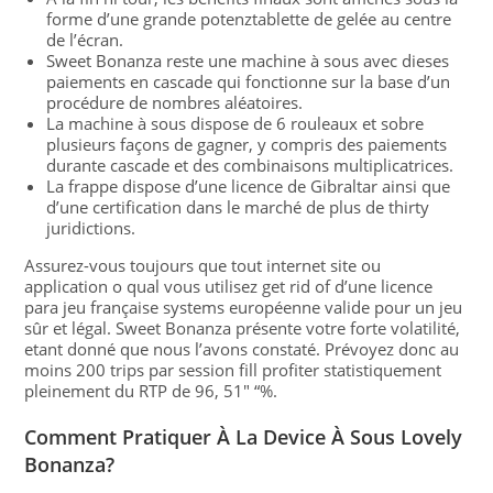
forme d’une grande potenztablette de gelée au centre
de l’écran.
Sweet Bonanza reste une machine à sous avec dieses
paiements en cascade qui fonctionne sur la base d’un
procédure de nombres aléatoires.
La machine à sous dispose de 6 rouleaux et sobre
plusieurs façons de gagner, y compris des paiements
durante cascade et des combinaisons multiplicatrices.
La frappe dispose d’une licence de Gibraltar ainsi que
d’une certification dans le marché de plus de thirty
juridictions.
Assurez-vous toujours que tout internet site ou
application o qual vous utilisez get rid of d’une licence
para jeu française systems européenne valide pour un jeu
sûr et légal. Sweet Bonanza présente votre forte volatilité,
etant donné que nous l’avons constaté. Prévoyez donc au
moins 200 trips par session fill profiter statistiquement
pleinement du RTP de 96, 51″ “%.
Comment Pratiquer À La Device À Sous Lovely
Bonanza?