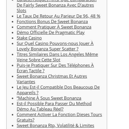
De Fairly Sweet Bonanza Avec D’autres
Slots
Le Taux De Retour Au Parieur De 96, 48 %
Fonctions Bonus De Sweet Bonanza
Comment Pratiquer À Sweet Bonanza
Démo Officielle De Pragmatic Play
Stake Casino
Sur Quel Casino Pouvons-nous Jouer À
Lovely Bonanza Super Scatter ?
Titres Similaires Dans Los Angeles Même
Veine Sobre Cette Slot
Puis-je Pratiquer Sur Des Téléphones À
Écran Tactile ?
Sweet Bonanza Christmas Et Autres
Variantes
Le Jeu Est-il Compatible Dos Beaucoup De
Appareils ?
“Machine À Sous Sweet Bonanza
Est-il Possible Para Passer Du Method
Démo Au Tableau Réel?
Comment Activer La Fonction Dieses Tours
Gratuits?
Sweet Bonanza Rtp, Volatilité & Limites