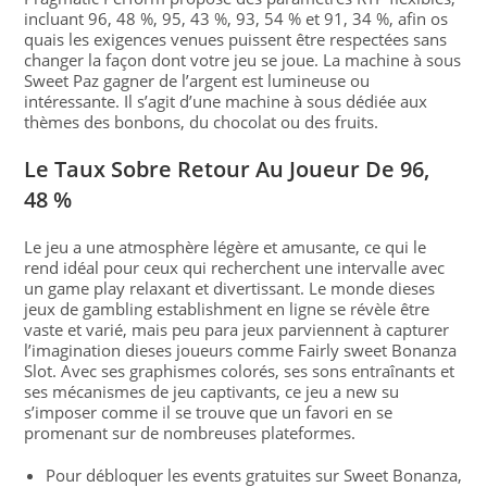
incluant 96, 48 %, 95, 43 %, 93, 54 % et 91, 34 %, afin os
quais les exigences venues puissent être respectées sans
changer la façon dont votre jeu se joue. La machine à sous
Sweet Paz gagner de l’argent est lumineuse ou
intéressante. Il s’agit d’une machine à sous dédiée aux
thèmes des bonbons, du chocolat ou des fruits.
Le Taux Sobre Retour Au Joueur De 96,
48 %
Le jeu a une atmosphère légère et amusante, ce qui le
rend idéal pour ceux qui recherchent une intervalle avec
un game play relaxant et divertissant. Le monde dieses
jeux de gambling establishment en ligne se révèle être
vaste et varié, mais peu para jeux parviennent à capturer
l’imagination dieses joueurs comme Fairly sweet Bonanza
Slot. Avec ses graphismes colorés, ses sons entraînants et
ses mécanismes de jeu captivants, ce jeu a new su
s’imposer comme il se trouve que un favori en se
promenant sur de nombreuses plateformes.
Pour débloquer les events gratuites sur Sweet Bonanza,