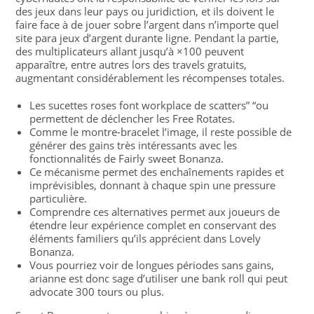
des jeux dans leur pays ou juridiction, et ils doivent le
faire face à de jouer sobre l’argent dans n’importe quel
site para jeux d’argent durante ligne. Pendant la partie,
des multiplicateurs allant jusqu’à ×100 peuvent
apparaître, entre autres lors des travels gratuits,
augmentant considérablement les récompenses totales.
Les sucettes roses font workplace de scatters” “ou
permettent de déclencher les Free Rotates.
Comme le montre-bracelet l’image, il reste possible de
générer des gains très intéressants avec les
fonctionnalités de Fairly sweet Bonanza.
Ce mécanisme permet des enchaînements rapides et
imprévisibles, donnant à chaque spin une pressure
particulière.
Comprendre ces alternatives permet aux joueurs de
étendre leur expérience complet en conservant des
éléments familiers qu’ils apprécient dans Lovely
Bonanza.
Vous pourriez voir de longues périodes sans gains,
arianne est donc sage d’utiliser une bank roll qui peut
advocate 300 tours ou plus.