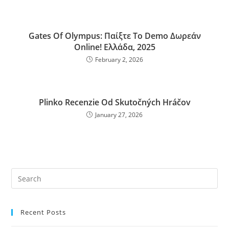
Gates Of Olympus: Παίξτε Το Demo Δωρεάν
Online! Ελλάδα, 2025
February 2, 2026
Plinko Recenzie Od Skutočných Hráčov
January 27, 2026
Recent Posts