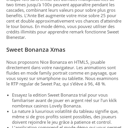
two times jusqu’à 100x peuvent apparaître pendant les
cascades, combinant leurs valeurs pour sobre plus gros
benefits. L’Ante Bet augmente votre mise sobre 25 pour
cent et double approximativement vos chances d’atteindre
le tour bonus. En mode démo, vous pouvez utiliser des
crédits illimités pour apprendre remark fonctionne Sweet
Bienestar.
Sweet Bonanza Xmas
Nous proposons Nice Bonanza en HTML5, jouable
directement dans votre navigateur. Les animations sont
fluides en mode family portrait comme en paysage, que
vous soyez sur smartphone ou tablette. Nous examinons
le RTP regular de Sweet Paz, qui s’élève à 96, 48 %.
Essayez la edition Sweet Bonanza trial pour vous
familiariser avant de jouer en argent réel sur l’un kklk
nombreux casinos Lovely Bonanza.
La nature à luxurious volatilité du tableau signifie que,
même si de gros profits soient possibles, des joueurs
doivent rejoindre le jeu grâce à patience et control.
L’application comprend el mode démo qui vous permet