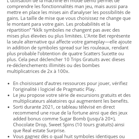
L’utilisation de la machine en mode démo permet de
comprendre les fonctionnalités man jeu, mais aussi para
mettre en place les mises ain d’analyser les possibilités de
gains. La taille de mise que vous choisissez ne change que
le montant para votre gain. Les probabilités et la
répartition” “kklk symboles ne changent pas avec des
mises plus élevées ou plus limitées. L’Ante Bet représente
la seule alternative qui affecte votre gameplay—elle ajoute
in addition de symboles spread sur les rouleaux, rendant
plus probable l’obtention de quatre Scatters Sucette ou
plus. Cela peut déclencher 10 Trips Gratuits avec dieses
re-déclenchements illimités ou des bombes
multiplicatrices de 2x à 100x.
En choisissant d’autres ressources pour jouer, vérifiez
l’originalité i logiciel de Pragmatic Play.
Le jeu propose votre série de excursions gratuits et des
multiplicateurs aléatoires qui augmentent les benefits.
Sorti durante 2021, ce tableau télévisé en direct
recommend une roue de la fortune ainsi que des jeux
added bonus comme Sugar Bomb (jusqu’à 20×),
Chocolate Drop, Sweet Spins (10 tours gratuits) ainsi
que Real estate Surprise.
Vous gagnez dès o qual huit symboles identiques ou