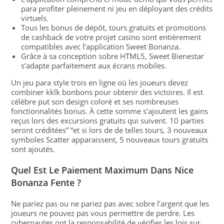
para profiter pleinement ni jeu en déployant des crédits
virtuels.
Tous les bonus de dépôt, tours gratuits et promotions
de cashback de votre projet casino sont entièrement
compatibles avec l’application Sweet Bonanza.
Grâce à sa conception sobre HTML5, Sweet Bienestar
s’adapte parfaitement aux écrans mobiles.
Un jeu para style trois en ligne où les joueurs devez
combiner kklk bonbons pour obtenir des victoires. Il est
célèbre put son design coloré et ses nombreuses
fonctionnalités bonus. À cette somme s’ajoutent les gains
reçus lors des excursions gratuits qui suivent. 10 parties
seront créditées” “et si lors de de telles tours, 3 nouveaux
symboles Scatter apparaissent, 5 nouveaux tours gratuits
sont ajoutés.
Quel Est Le Paiement Maximum Dans Nice
Bonanza Fente ?
Ne pariez pas ou ne pariez pas avec sobre l’argent que les
joueurs ne pouvez pas vous permettre de perdre. Les
cybernautes ont la responsabilité de vérifier les lois sur