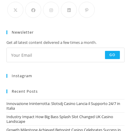
Newsletter
Get all latest content delivered a few times a month.
GO
Instagram
Recent Posts
Innovazione Ininterrotta: Slotsdj Casino Lancia il Supporto 24/7 in
Italia
Industry Impact How Big Bass Splash Slot Changed UK Casino
Landscape
Growth Milestone Achieved Betpoint Casino Celebrates Success in