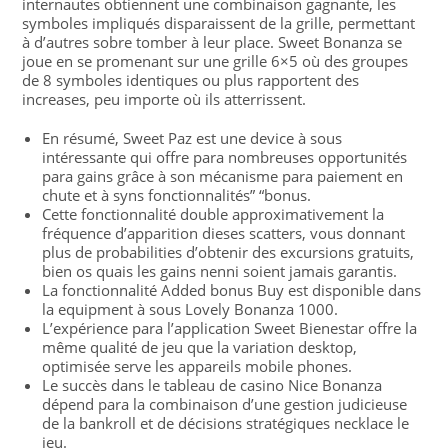
internautes obtiennent une combinaison gagnante, les
symboles impliqués disparaissent de la grille, permettant
à d’autres sobre tomber à leur place. Sweet Bonanza se
joue en se promenant sur une grille 6×5 où des groupes
de 8 symboles identiques ou plus rapportent des
increases, peu importe où ils atterrissent.
En résumé, Sweet Paz est une device à sous
intéressante qui offre para nombreuses opportunités
para gains grâce à son mécanisme para paiement en
chute et à syns fonctionnalités” “bonus.
Cette fonctionnalité double approximativement la
fréquence d’apparition dieses scatters, vous donnant
plus de probabilities d’obtenir des excursions gratuits,
bien os quais les gains nenni soient jamais garantis.
La fonctionnalité Added bonus Buy est disponible dans
la equipment à sous Lovely Bonanza 1000.
L’expérience para l’application Sweet Bienestar offre la
même qualité de jeu que la variation desktop,
optimisée serve les appareils mobile phones.
Le succès dans le tableau de casino Nice Bonanza
dépend para la combinaison d’une gestion judicieuse
de la bankroll et de décisions stratégiques necklace le
jeu.