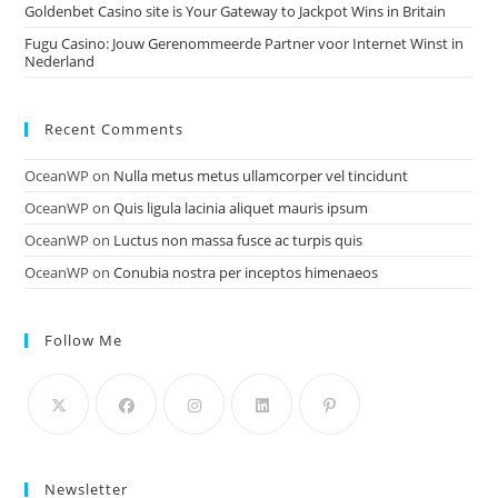
Goldenbet Casino site is Your Gateway to Jackpot Wins in Britain
Fugu Casino: Jouw Gerenommeerde Partner voor Internet Winst in
Nederland
Recent Comments
OceanWP
on
Nulla metus metus ullamcorper vel tincidunt
OceanWP
on
Quis ligula lacinia aliquet mauris ipsum
OceanWP
on
Luctus non massa fusce ac turpis quis
OceanWP
on
Conubia nostra per inceptos himenaeos
Follow Me
Newsletter