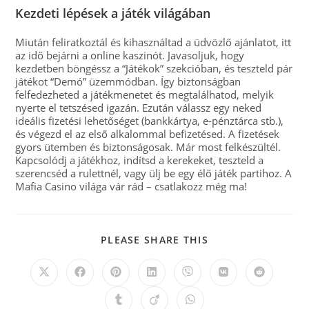
Kezdeti lépések a játék világában
Miután feliratkoztál és kihasználtad a üdvözlő ajánlatot, itt
az idő bejárni a online kaszinót. Javasoljuk, hogy
kezdetben böngéssz a “Játékok” szekcióban, és teszteld pár
játékot “Demó” üzemmódban. Így biztonságban
felfedezheted a játékmenetet és megtalálhatod, melyik
nyerte el tetszésed igazán. Ezután válassz egy neked
ideális fizetési lehetőséget (bankkártya, e-pénztárca stb.),
és végezd el az első alkalommal befizetésed. A fizetések
gyors ütemben és biztonságosak. Már most felkészültél.
Kapcsolódj a játékhoz, indítsd a kerekeket, teszteld a
szerencséd a rulettnél, vagy ülj be egy élő játék partihoz. A
Mafia Casino világa vár rád – csatlakozz még ma!
PLEASE SHARE THIS