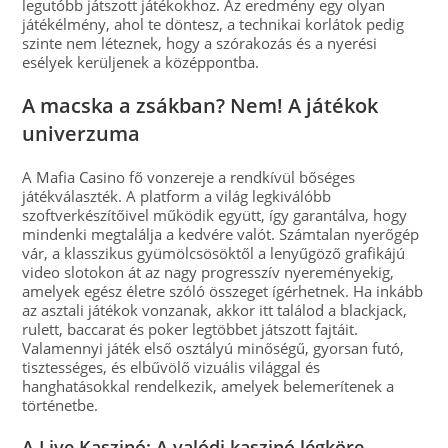
legutóbb játszott játékokhoz. Az eredmény egy olyan
játékélmény, ahol te döntesz, a technikai korlátok pedig
szinte nem léteznek, hogy a szórakozás és a nyerési
esélyek kerüljenek a középpontba.
A macska a zsákban? Nem! A játékok
univerzuma
A Mafia Casino fő vonzereje a rendkívül bőséges
játékválaszték. A platform a világ legkiválóbb
szoftverkészítőivel működik együtt, így garantálva, hogy
mindenki megtalálja a kedvére valót. Számtalan nyerőgép
vár, a klasszikus gyümölcsösöktől a lenyűgöző grafikájú
video slotokon át az nagy progresszív nyereményekig,
amelyek egész életre szóló összeget ígérhetnek. Ha inkább
az asztali játékok vonzanak, akkor itt találod a blackjack,
rulett, baccarat és poker legtöbbet játszott fajtáit.
Valamennyi játék első osztályú minőségű, gyorsan futó,
tisztességes, és elbűvölő vizuális világgal és
hanghatásokkal rendelkezik, amelyek belemerítenek a
történetbe.
A Live Kaszinó: A valódi kaszinó légköre