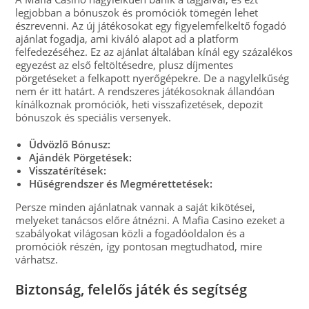
legjobban a bónuszok és promóciók tömegén lehet
észrevenni. Az új játékosokat egy figyelemfelkeltő fogadó
ajánlat fogadja, ami kiváló alapot ad a platform
felfedezéséhez. Ez az ajánlat általában kínál egy százalékos
egyezést az első feltöltésedre, plusz díjmentes
pörgetéseket a felkapott nyerőgépekre. De a nagylelkűség
nem ér itt határt. A rendszeres játékosoknak állandóan
kínálkoznak promóciók, heti visszafizetések, depozit
bónuszok és speciális versenyek.
Üdvözlő Bónusz:
Ajándék Pörgetések:
Visszatérítések:
Hűségrendszer és Megmérettetések:
Persze minden ajánlatnak vannak a saját kikötései,
melyeket tanácsos előre átnézni. A Mafia Casino ezeket a
szabályokat világosan közli a fogadóoldalon és a
promóciók részén, így pontosan megtudhatod, mire
várhatsz.
Biztonság, felelős játék és segítség