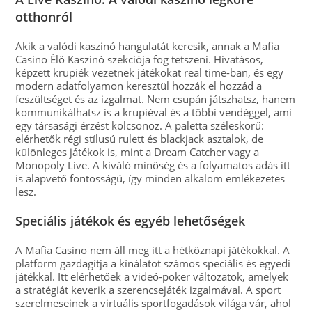
otthonról
Akik a valódi kaszinó hangulatát keresik, annak a Mafia
Casino Élő Kaszinó szekciója fog tetszeni. Hivatásos,
képzett krupiék vezetnek játékokat real time-ban, és egy
modern adatfolyamon keresztül hozzák el hozzád a
feszültséget és az izgalmat. Nem csupán játszhatsz, hanem
kommunikálhatsz is a krupiéval és a többi vendéggel, ami
egy társasági érzést kölcsönöz. A paletta széleskörű:
elérhetők régi stílusú rulett és blackjack asztalok, de
különleges játékok is, mint a Dream Catcher vagy a
Monopoly Live. A kiváló minőség és a folyamatos adás itt
is alapvető fontosságú, így minden alkalom emlékezetes
lesz.
Speciális játékok és egyéb lehetőségek
A Mafia Casino nem áll meg itt a hétköznapi játékokkal. A
platform gazdagítja a kínálatot számos speciális és egyedi
játékkal. Itt elérhetőek a videó-poker változatok, amelyek
a stratégiát keverik a szerencsejáték izgalmával. A sport
szerelmeseinek a virtuális sportfogadások világa vár, ahol