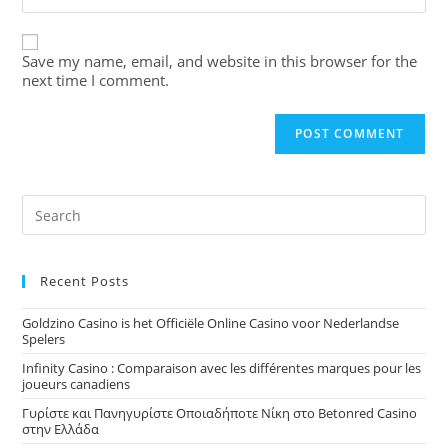
Save my name, email, and website in this browser for the
next time I comment.
Recent Posts
Goldzino Casino is het Officiële Online Casino voor Nederlandse
Spelers
Infinity Casino : Comparaison avec les différentes marques pour les
joueurs canadiens
Γυρίστε και Πανηγυρίστε Οποιαδήποτε Νίκη στο Betonred Casino
στην Ελλάδα