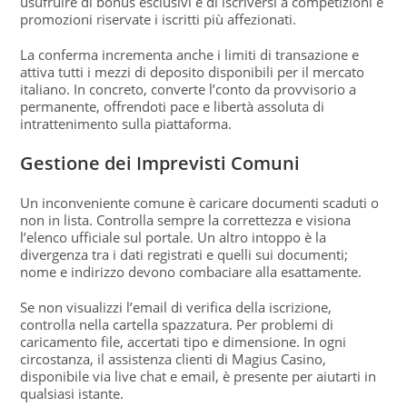
usufruire di bonus esclusivi e di iscriversi a competizioni e
promozioni riservate i iscritti più affezionati.
La conferma incrementa anche i limiti di transazione e
attiva tutti i mezzi di deposito disponibili per il mercato
italiano. In concreto, converte l’conto da provvisorio a
permanente, offrendoti pace e libertà assoluta di
intrattenimento sulla piattaforma.
Gestione dei Imprevisti Comuni
Un inconveniente comune è caricare documenti scaduti o
non in lista. Controlla sempre la correttezza e visiona
l’elenco ufficiale sul portale. Un altro intoppo è la
divergenza tra i dati registrati e quelli sui documenti;
nome e indirizzo devono combaciare alla esattamente.
Se non visualizzi l’email di verifica della iscrizione,
controlla nella cartella spazzatura. Per problemi di
caricamento file, accertati tipo e dimensione. In ogni
circostanza, il assistenza clienti di Magius Casino,
disponibile via live chat e email, è presente per aiutarti in
qualsiasi istante.