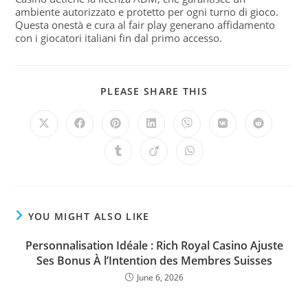
ambiente autorizzato e protetto per ogni turno di gioco.
Questa onestà e cura al fair play generano affidamento
con i giocatori italiani fin dal primo accesso.
PLEASE SHARE THIS
YOU MIGHT ALSO LIKE
Personnalisation Idéale : Rich Royal Casino Ajuste
Ses Bonus À l’Intention des Membres Suisses
June 6, 2026