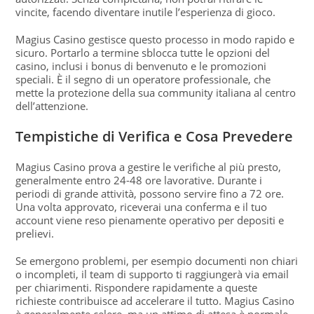
vincite, facendo diventare inutile l’esperienza di gioco.
Magius Casino gestisce questo processo in modo rapido e
sicuro. Portarlo a termine sblocca tutte le opzioni del
casino, inclusi i bonus di benvenuto e le promozioni
speciali. È il segno di un operatore professionale, che
mette la protezione della sua community italiana al centro
dell’attenzione.
Tempistiche di Verifica e Cosa Prevedere
Magius Casino prova a gestire le verifiche al più presto,
generalmente entro 24-48 ore lavorative. Durante i
periodi di grande attività, possono servire fino a 72 ore.
Una volta approvato, riceverai una conferma e il tuo
account viene reso pienamente operativo per depositi e
prelievi.
Se emergono problemi, per esempio documenti non chiari
o incompleti, il team di supporto ti raggiungerà via email
per chiarimenti. Rispondere rapidamente a queste
richieste contribuisce ad accelerare il tutto. Magius Casino