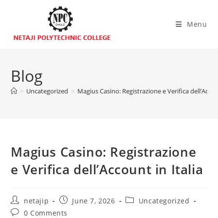
Menu
Blog
>
Uncategorized
>
Magius Casino: Registrazione e Verifica dell’Accoun
Magius Casino: Registrazione
e Verifica dell’Account in Italia
netajip
June 7, 2026
Uncategorized
0 Comments