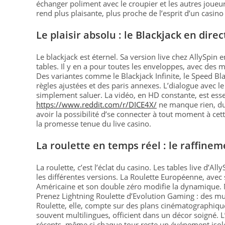
échanger poliment avec le croupier et les autres joueurs
rend plus plaisante, plus proche de l’esprit d’un casino 
Le plaisir absolu : le Blackjack en dire
Le blackjack est éternel. Sa version live chez AllySpin e
tables. Il y en a pour toutes les enveloppes, avec des m
Des variantes comme le Blackjack Infinite, le Speed B
règles ajustées et des paris annexes. L’dialogue avec l
simplement saluer. La vidéo, en HD constante, est esse
https://www.reddit.com/r/DICE4X/
ne manque rien, du 
avoir la possibilité d’se connecter à tout moment à ce
la promesse tenue du live casino.
La roulette en temps réel : le raffineme
La roulette, c’est l’éclat du casino. Les tables live d’
les différentes versions. La Roulette Européenne, avec
Américaine et son double zéro modifie la dynamique. 
Prenez Lightning Roulette d’Evolution Gaming : des mu
Roulette, elle, compte sur des plans cinématographiqu
souvent multilingues, officient dans un décor soigné. 
récents, même si chaque tour reste un événement isolé. 