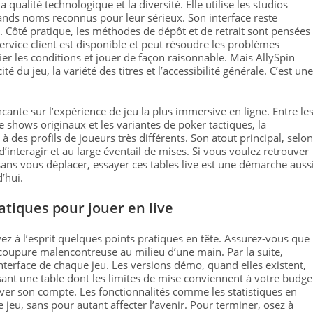
 qualité technologique et la diversité. Elle utilise les studios
rands noms reconnus pour leur sérieux. Son interface reste
. Côté pratique, les méthodes de dépôt et de retrait sont pensées
ervice client est disponible et peut résoudre les problèmes
ier les conditions et jouer de façon raisonnable. Mais AllySpin
ité du jeu, la variété des titres et l’accessibilité générale. C’est une
ncante sur l’expérience de jeu la plus immersive en ligne. Entre le
e shows originaux et les variantes de poker tactiques, la
 des profils de joueurs très différents. Son atout principal, selon
é d’interagir et au large éventail de mises. Si vous voulez retrouver
sans vous déplacer, essayer ces tables live est une démarche auss
d’hui.
atiques pour jouer en live
 ayez à l’esprit quelques points pratiques en tête. Assurez-vous que
 coupure malencontreuse au milieu d’une main. Par la suite,
nterface de chaque jeu. Les versions démo, quand elles existent,
sant une table dont les limites de mise conviennent à votre budge
ver son compte. Les fonctionnalités comme les statistiques en
 jeu, sans pour autant affecter l’avenir. Pour terminer, osez à