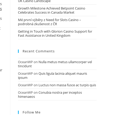
UK Casino Landscape
es
s
Growth Milestone Achieved Betpoint Casino
Celebrates Success in Canada Market
es
Mé první výběry z Need for Slots Casino –
podrobná zkušenost z ČR
t
Getting in Touch with Glorion Casino Support for
Fast Assistance in United Kingdom
Recent Comments
OceanWP
on
Nulla metus metus ullamcorper vel
tincidunt
ur
OceanWP
on
Quis ligula lacinia aliquet mauris
ipsum
OceanWP
on
Luctus non massa fusce ac turpis quis
OceanWP
on
Conubia nostra per inceptos
himenaeos
Follow Me