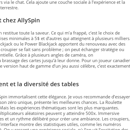
 via le chat. Cela ajoute une couche sociale à l’expérience et la
terrestre.
ct chez AllySpin
n restitue toute la saveur. Ce qui m’a frappé, c’est le choix de
ises minimales à 5$ et d’autres qui atteignent à plusieurs milliers
lackjack ou le Power Blackjack apportent du renouveau avec des
e croupier se fait sans problème ; on peut échanger stratégie ou
ntielle. Grâce à plusieurs angles de caméra, on
brassage des cartes jusqu’à leur donne. Pour un joueur canadien
tte version haut de gamme d’un jeu aussi célèbre, c’est exactemen
nt et la diversité des tables
AllySpin immortalisent cette élégance. Je vous recommande d’essayer
 son zéro unique, présente les meilleures chances. La Roulette
Mais les expériences thématiques sont les plus marquantes.
ltiplicateurs aléatoires peuvent y atteindre 500x. Immersive
es et un rythme délibéré pour créer une ambiance. Les croupiers,
L’interface montre des statistiques utiles, comme les numéros
On y ressent une expérience sociale, où l’on vit l’excitation des