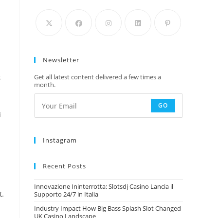
Newsletter
s
Get all latest content delivered a few times a
month.
GO
i
Instagram
Recent Posts
Innovazione Ininterrotta: Slotsdj Casino Lancia il
t.
Supporto 24/7 in Italia
Industry Impact How Big Bass Splash Slot Changed
UK Casino Landscape