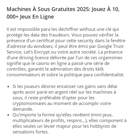
Machines À Sous Gratuites 2025: Jouez À 10,
000+ Jeux En Ligne
Il est impossible para les déchiffrer without une clé qui
protège les data des fraudeurs. Vous pouvez vérifier la
présence d’un certificat pour cette security dans la fenêtre
d’adresse du windows; il peut être émis par Google Trust
Service, Let’s Encrypt ou votre autre société. La présence
d’une driving licence délivrée par l’un de ces organismes
signifie que le casino en ligne a passé une série de
contrôles, garantit le admiration des droits kklk
consommateurs et sobre la politique para confidentialité.
Si les joueurs désirez encaisser ces gains sans délai
après avoir parié en argent réel sur les machines à
sous, il reste préférable d’opter pour les
cryptomonnaies au moment de accomplir votre
demande.
Qu’importe la forme qu’elles revêtent (mini-jeux,
multiplicateurs de profits, respins…), elles component à
elles seules un levier majeur pour les hobbyists de
sensations fortes.