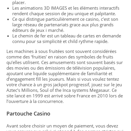
placer.
Les animations 3D IMAGES et les éléments interactifs
rendent chaque session de jeu unique et palpitante.
Ce qui distingue particulièrement ce casino, c’est son
large réseau de partenariats grace aux plus grands
éditeurs de jeux i marché.
Le chemin de fer est un tableau de cartes en demande
connu pour sa simplicité et child rythme rapide.
Les machines à sous fruitées sont souvent considérées
comme des ‘fruities’ en raison des symboles de fruits
qu’elles utilisent. Ces amusements sont souvent basés sur
des movies ou des émissions de télévision populaires,
ajoutant une liquide supplémentaire de familiarité et
d’engagement fill les joueurs. Mais si vous voulez tentez
votre chance à un gros jackpot progressif, jouez sur le jeu
Aztec’s Millions, Soul of the Inca systems Megasaur. Ce
site lancé en 1999 est arrivé sobre France en 2010 lors de
l’ouverture à la concurrence.
Partouche Casino
Avant sobre choisir un moyen de paiement, vous devez