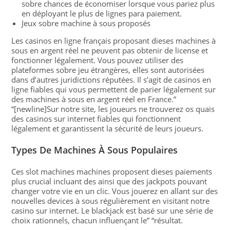
sobre chances de économiser lorsque vous pariez plus
en déployant le plus de lignes para paiement.
Jeux sobre machine à sous proposés
Les casinos en ligne français proposant dieses machines à
sous en argent réel ne peuvent pas obtenir de license et
fonctionner légalement. Vous pouvez utiliser des
plateformes sobre jeu étrangères, elles sont autorisées
dans d’autres juridictions réputées. Il s’agit de casinos en
ligne fiables qui vous permettent de parier légalement sur
des machines à sous en argent réel en France.”
“[newline]Sur notre site, les joueurs ne trouverez os quais
des casinos sur internet fiables qui fonctionnent
légalement et garantissent la sécurité de leurs joueurs.
Types De Machines À Sous Populaires
Ces slot machines machines proposent dieses paiements
plus crucial incluant des ainsi que des jackpots pouvant
changer votre vie en un clic. Vous jouerez en allant sur des
nouvelles devices à sous régulièrement en visitant notre
casino sur internet. Le blackjack est basé sur une série de
choix rationnels, chacun influençant le” “résultat.