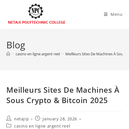
Menu
Blog
>
casino en ligne argent reel
>
Meilleurs Sites De Machines À Sous C
Meilleurs Sites De Machines À
Sous Crypto & Bitcoin 2025
netajip
January 28, 2026
casino en ligne argent reel