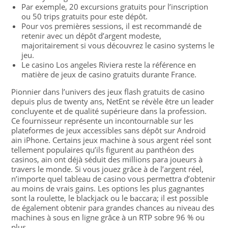
Par exemple, 20 excursions gratuits pour l’inscription
ou 50 trips gratuits pour este dépôt.
Pour vos premières sessions, il est recommandé de
retenir avec un dépôt d’argent modeste,
majoritairement si vous découvrez le casino systems le
jeu.
Le casino Los angeles Riviera reste la référence en
matière de jeux de casino gratuits durante France.
Pionnier dans l’univers des jeux flash gratuits de casino
depuis plus de twenty ans, NetEnt se révèle être un leader
concluyente et de qualité supérieure dans la profession.
Ce fournisseur représente un incontournable sur les
plateformes de jeux accessibles sans dépôt sur Android
ain iPhone. Certains jeux machine à sous argent réel sont
tellement populaires qu’ils figurent au panthéon des
casinos, ain ont déjà séduit des millions para joueurs à
travers le monde. Si vous jouez grâce à de l’argent réel,
n’importe quel tableau de casino vous permettra d’obtenir
au moins de vrais gains. Les options les plus gagnantes
sont la roulette, le blackjack ou le baccara; il est possible
de également obtenir para grandes chances au niveau des
machines à sous en ligne grâce à un RTP sobre 96 % ou
plus.