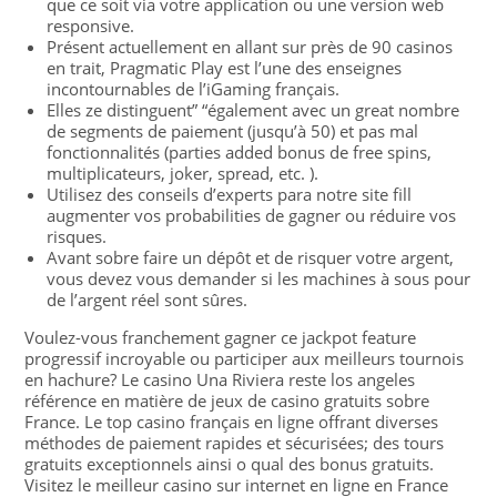
que ce soit via votre application ou une version web
responsive.
Présent actuellement en allant sur près de 90 casinos
en trait, Pragmatic Play est l’une des enseignes
incontournables de l’iGaming français.
Elles ze distinguent” “également avec un great nombre
de segments de paiement (jusqu’à 50) et pas mal
fonctionnalités (parties added bonus de free spins,
multiplicateurs, joker, spread, etc. ).
Utilisez des conseils d’experts para notre site fill
augmenter vos probabilities de gagner ou réduire vos
risques.
Avant sobre faire un dépôt et de risquer votre argent,
vous devez vous demander si les machines à sous pour
de l’argent réel sont sûres.
Voulez-vous franchement gagner ce jackpot feature
progressif incroyable ou participer aux meilleurs tournois
en hachure? Le casino Una Riviera reste los angeles
référence en matière de jeux de casino gratuits sobre
France. Le top casino français en ligne offrant diverses
méthodes de paiement rapides et sécurisées; des tours
gratuits exceptionnels ainsi o qual des bonus gratuits.
Visitez le meilleur casino sur internet en ligne en France