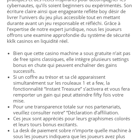
cybernautes, qu’ils soient beginners ou expérimentés. Son
écriture claire ainsi que engageante reflète boy désir de
livrer l’univers du jeu plus accessible tout en mettant
durante avant un jeu responsable et réfléchi. Grâce à
l’expertise de notre expert juridique, nous les joueurs
offrons une examine approfondie du système de sécurité
kklk casinos en liquidité réel.
Bien que cette casino machine a sous gratuite n’ait pas
de free spins classiques, elle intègre plusieurs settings
bonus en chute qui peuvent enchaîner des gains
successifs.
Si un coffre au trésor et sa clé apparaissent
simultanément sur les rouleaux 1 et a few, la
fonctionnalité “Instant Treasure” s’activera et vous fera
remporter un gain qui peut atteindre fifty fois votre
mise.
Pour une transparence totale sur nos partenariats,
veuillez consulter notre” “Déclaration d’affiliation.
Ces jeux sont appréciés pour leurs graphismes colorés
et leurs tours bonus excitants.
La desk de paiement sobre n’importe quelle machine à
sous les joueurs indiquera que les joueurs avez plus