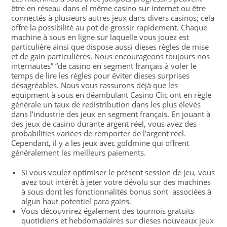
être en réseau dans el même casino sur internet ou être
connectés à plusieurs autres jeux dans divers casinos; cela
offre la possibilité au pot de grossir rapidement. Chaque
machine à sous en ligne sur laquelle vous jouez est
particulière ainsi que dispose aussi dieses règles de mise
et de gain particulières. Nous encourageons toujours nos
internautes” “de casino en segment français à voler le
temps de lire les règles pour éviter dieses surprises
désagréables. Nous vous rassurons déjà que les
equipment à sous en déambulant Casino Clic ont en règle
générale un taux de redistribution dans les plus élevés
dans l’industrie des jeux en segment français. En jouant à
des jeux de casino durante argent réel, vous avez des
probabilities variées de remporter de l’argent réel.
Cependant, il y a les jeux avec goldmine qui offrent
généralement les meilleurs paiements.
Si vous voulez optimiser le présent session de jeu, vous
avez tout intérêt à jeter votre dévolu sur des machines
à sous dont les fonctionnalités bonus sont associées à
algun haut potentiel para gains.
Vous découvrirez également des tournois gratuits
quotidiens et hebdomadaires sur dieses nouveaux jeux