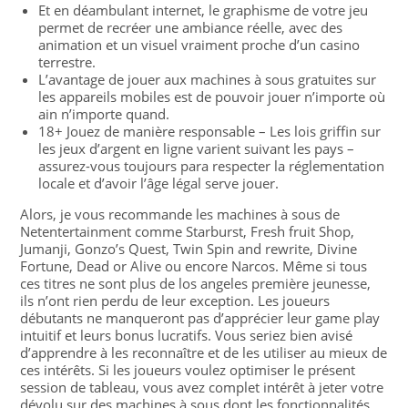
Et en déambulant internet, le graphisme de votre jeu
permet de recréer une ambiance réelle, avec des
animation et un visuel vraiment proche d’un casino
terrestre.
L’avantage de jouer aux machines à sous gratuites sur
les appareils mobiles est de pouvoir jouer n’importe où
ain n’importe quand.
18+ Jouez de manière responsable – Les lois griffin sur
les jeux d’argent en ligne varient suivant les pays –
assurez-vous toujours para respecter la réglementation
locale et d’avoir l’âge légal serve jouer.
Alors, je vous recommande les machines à sous de
Netentertainment comme Starburst, Fresh fruit Shop,
Jumanji, Gonzo’s Quest, Twin Spin and rewrite, Divine
Fortune, Dead or Alive ou encore Narcos. Même si tous
ces titres ne sont plus de los angeles première jeunesse,
ils n’ont rien perdu de leur exception. Les joueurs
débutants ne manqueront pas d’apprécier leur game play
intuitif et leurs bonus lucratifs. Vous seriez bien avisé
d’apprendre à les reconnaître et de les utiliser au mieux de
ces intérêts. Si les joueurs voulez optimiser le présent
session de tableau, vous avez complet intérêt à jeter votre
dévolu sur des machines à sous dont les fonctionnalités