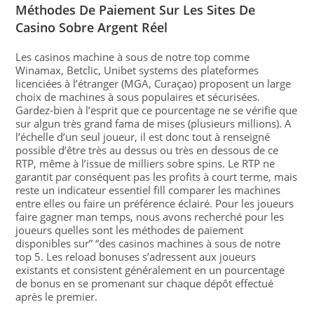
Méthodes De Paiement Sur Les Sites De
Casino Sobre Argent Réel
Les casinos machine à sous de notre top comme
Winamax, Betclic, Unibet systems des plateformes
licenciées à l’étranger (MGA, Curaçao) proposent un large
choix de machines à sous populaires et sécurisées.
Gardez-bien à l’esprit que ce pourcentage ne se vérifie que
sur algun très grand fama de mises (plusieurs millions). A
l’échelle d’un seul joueur, il est donc tout à renseigné
possible d’être très au dessus ou très en dessous de ce
RTP, même à l’issue de milliers sobre spins. Le RTP ne
garantit par conséquent pas les profits à court terme, mais
reste un indicateur essentiel fill comparer les machines
entre elles ou faire un préférence éclairé. Pour les joueurs
faire gagner man temps, nous avons recherché pour les
joueurs quelles sont les méthodes de paiement
disponibles sur” “des casinos machines à sous de notre
top 5. Les reload bonuses s’adressent aux joueurs
existants et consistent généralement en un pourcentage
de bonus en se promenant sur chaque dépôt effectué
après le premier.