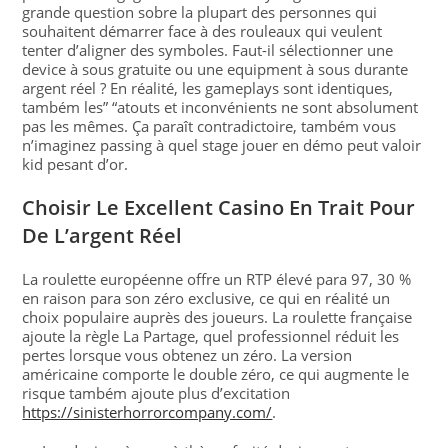
grande question sobre la plupart des personnes qui
souhaitent démarrer face à des rouleaux qui veulent
tenter d’aligner des symboles. Faut-il sélectionner une
device à sous gratuite ou une equipment à sous durante
argent réel ? En réalité, les gameplays sont identiques,
também les” “atouts et inconvénients ne sont absolument
pas les mêmes. Ça paraît contradictoire, também vous
n’imaginez passing à quel stage jouer en démo peut valoir
kid pesant d’or.
Choisir Le Excellent Casino En Trait Pour
De L’argent Réel
La roulette européenne offre un RTP élevé para 97, 30 %
en raison para son zéro exclusive, ce qui en réalité un
choix populaire auprès des joueurs. La roulette française
ajoute la règle La Partage, quel professionnel réduit les
pertes lorsque vous obtenez un zéro. La version
américaine comporte le double zéro, ce qui augmente le
risque também ajoute plus d’excitation
https://sinisterhorrorcompany.com/
.