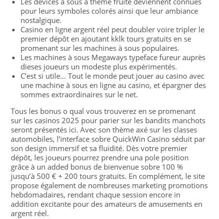
Les devices à sous à thème fruité deviennent connues
pour leurs symboles colorés ainsi que leur ambiance
nostalgique.
Casino en ligne argent réel peut doubler voire tripler le
premier dépôt en ajoutant kklk tours gratuits en se
promenant sur les machines à sous populaires.
Les machines à sous Megaways typeface fureur auprès
dieses joueurs un modeste plus expérimentés.
C’est si utile… Tout le monde peut jouer au casino avec
une machine à sous en ligne au casino, et épargner des
sommes extraordinaires sur le net.
Tous les bonus o qual vous trouverez en se promenant
sur les casinos 2025 pour parier sur les bandits manchots
seront présentés ici. Avec son thème axé sur les classes
automobiles, l’interface sobre QuickWin Casino séduit par
son design immersif et sa fluidité. Dès votre premier
dépôt, les joueurs pourrez prendre una pole position
grâce à un added bonus de bienvenue sobre 100 %
jusqu’à 500 € + 200 tours gratuits. En complément, le site
propose également de nombreuses marketing promotions
hebdomadaires, rendant chaque session encore in
addition excitante pour des amateurs de amusements en
argent réel.