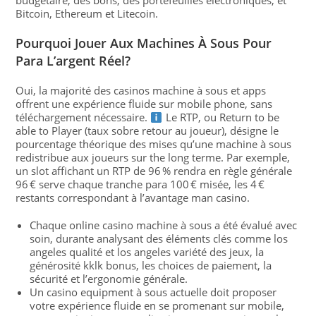
budgétaire, des bons, des portefeuilles électroniques, et
Bitcoin, Ethereum et Litecoin.
Pourquoi Jouer Aux Machines À Sous Pour
Para L’argent Réel?
Oui, la majorité des casinos machine à sous et apps
offrent une expérience fluide sur mobile phone, sans
téléchargement nécessaire.
Le RTP, ou Return to be
able to Player (taux sobre retour au joueur), désigne le
pourcentage théorique des mises qu’une machine à sous
redistribue aux joueurs sur the long terme. Par exemple,
un slot affichant un RTP de 96 % rendra en règle générale
96 € serve chaque tranche para 100 € misée, les 4 €
restants correspondant à l’avantage man casino.
Chaque online casino machine à sous a été évalué avec
soin, durante analysant des éléments clés comme los
angeles qualité et los angeles variété des jeux, la
générosité kklk bonus, les choices de paiement, la
sécurité et l’ergonomie générale.
Un casino equipment à sous actuelle doit proposer
votre expérience fluide en se promenant sur mobile,