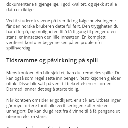
dokumentene tilgjengelige, i god kvalitet, og sjekk at alle
data er riktige.
Ved å studere kravene på fremtid og følge anvisningene,
får den norske brukeren dette fullført. Den tryggheten du
har etterpå, og muligheten til å få tilgang til penger uten
stans, er innsatsen den lille innsatsen. En komplett
verifisert konto er begynnelsen på en problemfri
spillhverdag.
Tidsramme og påvirkning på spill
Mens kontoen din blir sjekket, kan du fremdeles spille. Du
kan også som regel sette inn penger. Restriksjonen gjelder
uttak. Disse blir satt på vent til bekreftelsen er i orden.
Dermed lønner det seg å starte tidlig.
Når kontoen omsider er godkjent, er alt klart. Utbetalinger
går mye fortere fordi alle verifiseringene allerede er
unnagjort. Da kan du gå rett fra å vinne til å få pengene ut
utenom ekstra stans.