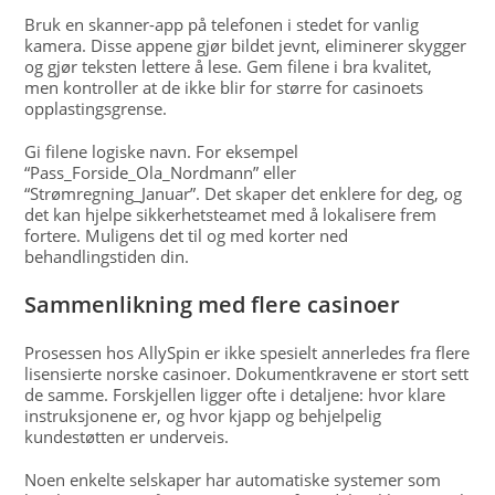
Bruk en skanner-app på telefonen i stedet for vanlig
kamera. Disse appene gjør bildet jevnt, eliminerer skygger
og gjør teksten lettere å lese. Gem filene i bra kvalitet,
men kontroller at de ikke blir for større for casinoets
opplastingsgrense.
Gi filene logiske navn. For eksempel
“Pass_Forside_Ola_Nordmann” eller
“Strømregning_Januar”. Det skaper det enklere for deg, og
det kan hjelpe sikkerhetsteamet med å lokalisere frem
fortere. Muligens det til og med korter ned
behandlingstiden din.
Sammenlikning med flere casinoer
Prosessen hos AllySpin er ikke spesielt annerledes fra flere
lisensierte norske casinoer. Dokumentkravene er stort sett
de samme. Forskjellen ligger ofte i detaljene: hvor klare
instruksjonene er, og hvor kjapp og behjelpelig
kundestøtten er underveis.
Noen enkelte selskaper har automatiske systemer som