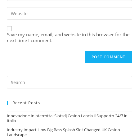
Save my name, email, and website in this browser for the
next time I comment.
Recent Posts
Innovazione Ininterrotta: Slotsdj Casino Lancia il Supporto 24/7 in
Italia
Industry Impact How Big Bass Splash Slot Changed UK Casino
Landscape