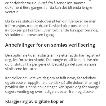
er derfor det tar tid. Avstå fra å sende inn samme
dokument flere ganger, for da kan det bli enda lengre
ventetid.
Du kan se status i kontooversikten din. Behøver de mer
informasjon, mottar du en beskjed på e-post eller i
innboksen på kontoen. Svar fort når de forespør om noe,
så holder du prosessen i gang.
Anbefalinger for en sømløs verifisering
Den optimale tiden å starte er like etter at du har registrert
deg, før første innskudd. Da unngår du all forsinkelse når
du til slutt vil ha pengene ut. Betrakt på det som å snøre
skolissene før turen.
Kontroller alt. Forsikre deg om at fullt navn, fødselsdato
og adresse er oppgitt helt identisk på alle dokumenter og i
profilen din. Denne enkle tingen kan spare deg for mange
dagers venting og overflødige e-poster frem og tilbake.
Klargjøring av digitale kopier