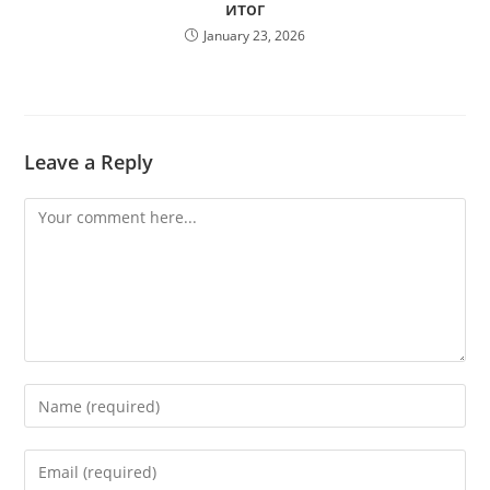
итог
January 23, 2026
Leave a Reply