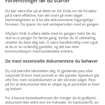
Forventninger før du starter
Du bør være klar på at dette tar tid. Enda om de forsøker
på å være effektive, kan det snart gå noen dager.
Hemmeligheten er å ha alle dokumentene tilgjengelige i
forveien. Da sparer du ned venteperioden med en gangen.
AllySpin tilrår å utføre dette med en gangen, helst før du
skal ta ut penger for første gang. Venter du til utbetaling,
utsetter du bare deg selv. Å være handlekraftig viser også
at du er en ordentlig gambler, og det kan lette
kommunikasjon med kundestøtte enklere.
De mest essensielle dokumentene du behøver
Du må bekrefte identiteten deg. Et gjeldende pass eller
nasjonalt ID-kort med portrett er det typiske. Kjørekort går
ofte fint, men reisedokument er det sikreste valget. Pass
på for at dokumentet ikke er utløpt og at portrettet er klart
og lesbart.
For å bevise bostedsadressen din trenger du et godkjent
dokument ikke eldre enn tre måneder. En bankutskrift, en