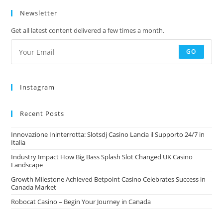
Newsletter
Get all latest content delivered a few times a month.
GO
Instagram
Recent Posts
Innovazione Ininterrotta: Slotsdj Casino Lancia il Supporto 24/7 in
Italia
Industry Impact How Big Bass Splash Slot Changed UK Casino
Landscape
Growth Milestone Achieved Betpoint Casino Celebrates Success in
Canada Market
Robocat Casino – Begin Your Journey in Canada