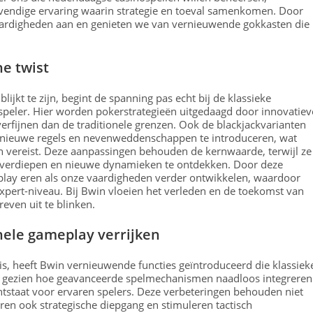
vendige ervaring waarin strategie en toeval samenkomen. Door
vaardigheden aan en genieten we van vernieuwende gokkasten die
e twist
jkt te zijn, begint de spanning pas echt bij de klassieke
peler. Hier worden pokerstrategieën uitgedaagd door innovatiev
verfijnen dan de traditionele grenzen. Ook de blackjackvarianten
or nieuwe regels en nevenweddenschappen te introduceren, wat
n vereist. Deze aanpassingen behouden de kernwaarde, terwijl ze
te verdiepen en nieuwe dynamieken te ontdekken. Door deze
play eren als onze vaardigheden verder ontwikkelen, waardoor
expert-niveau. Bij Bwin vloeien het verleden en de toekomst van
even uit te blinken.
nele gameplay verrijken
s, heeft Bwin vernieuwende functies geïntroduceerd die klassiek
n gezien hoe geavanceerde spelmechanismen naadloos integreren
ontstaat voor ervaren spelers. Deze verbeteringen behouden niet
eren ook strategische diepgang en stimuleren tactisch