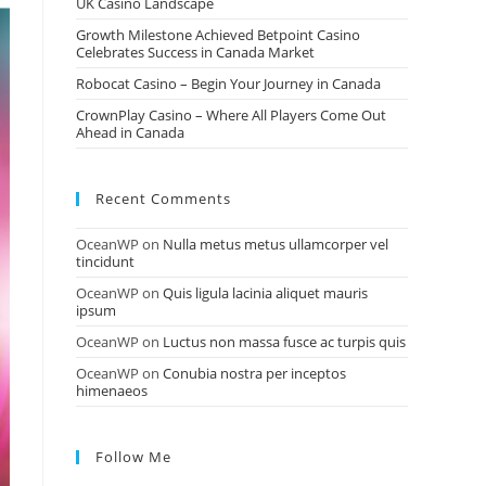
UK Casino Landscape
Growth Milestone Achieved Betpoint Casino
Celebrates Success in Canada Market
Robocat Casino – Begin Your Journey in Canada
CrownPlay Casino – Where All Players Come Out
Ahead in Canada
Recent Comments
OceanWP
on
Nulla metus metus ullamcorper vel
tincidunt
OceanWP
on
Quis ligula lacinia aliquet mauris
ipsum
OceanWP
on
Luctus non massa fusce ac turpis quis
OceanWP
on
Conubia nostra per inceptos
himenaeos
Follow Me