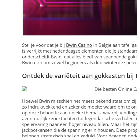
Stel je voor dat je bij
Bwin Casino
in België aan tafel ga
is verrijkt met hedendaagse elementen die je standaard
onderscheidt Bwin, dat alles biedt van spannende gokka
Bwin erin om zowel beginners als doorwinterde speler
Ontdek de variëteit aan gokkasten bij
Hoewel Bwin misschien het meest bekend staat om zi
zo indrukwekkend en zeker de moeite waard om te ontd
op onze behoefte aan unieke thema’s, waarbij vindin
avontuurlijke zoektochten tot legendarische verhalen,
spelervaring naar een hoger niveau tillen. Maar het zij
jackpotkansen die de spanning erin houden. Deze prog
belonen strategisch spel en geduld. Voor degenen ond