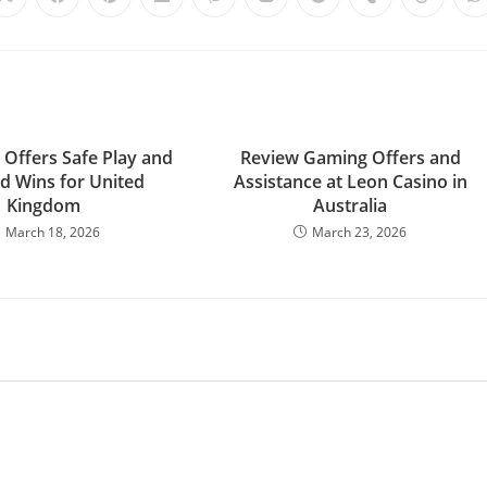
Offers Safe Play and
Review Gaming Offers and
d Wins for United
Assistance at Leon Casino in
Kingdom
Australia
March 18, 2026
March 23, 2026