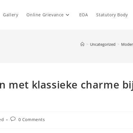
Gallery
Online Grievance
EOA
Statutory Body
>
Uncategorized
>
Modern
n met klassieke charme bi
ed
0 Comments