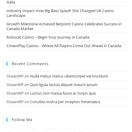
Italia
Industry Impact How Big Bass Splash Slot Changed UK Casino
Landscape
Growth Milestone Achieved Betpoint Casino Celebrates Success in
Canada Market
Robocat Casino – Begin Your Journey in Canada
CrownPlay Casino – Where All Players Come Out Ahead in Canada
Recent Comments
OceanWP
on
Nulla metus metus ullamcorper vel tincidunt
OceanWP
on
Quis ligula lacinia aliquet mauris ipsum
OceanWP
on
Luctus non massa fusce ac turpis quis
OceanWP
on
Conubia nostra per inceptos himenaeos
Follow Me