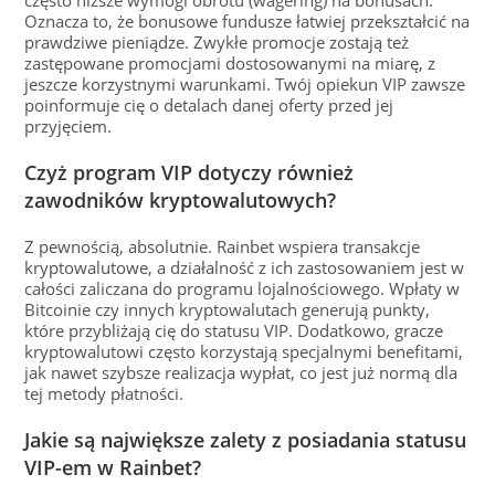
Oznacza to, że bonusowe fundusze łatwiej przekształcić na
prawdziwe pieniądze. Zwykłe promocje zostają też
zastępowane promocjami dostosowanymi na miarę, z
jeszcze korzystnymi warunkami. Twój opiekun VIP zawsze
poinformuje cię o detalach danej oferty przed jej
przyjęciem.
Czyż program VIP dotyczy również
zawodników kryptowalutowych?
Z pewnością, absolutnie. Rainbet wspiera transakcje
kryptowalutowe, a działalność z ich zastosowaniem jest w
całości zaliczana do programu lojalnościowego. Wpłaty w
Bitcoinie czy innych kryptowalutach generują punkty,
które przybliżają cię do statusu VIP. Dodatkowo, gracze
kryptowalutowi często korzystają specjalnymi benefitami,
jak nawet szybsze realizacja wypłat, co jest już normą dla
tej metody płatności.
Jakie są największe zalety z posiadania statusu
VIP-em w Rainbet?