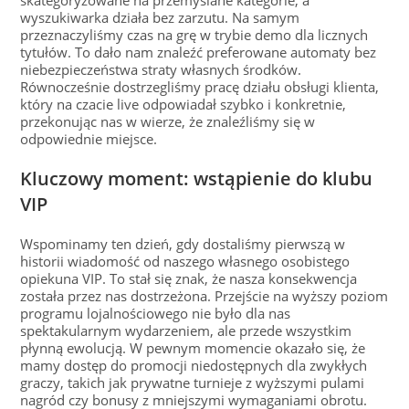
skategoryzowane na przemyślane kategorie, a
wyszukiwarka działa bez zarzutu. Na samym
przeznaczyliśmy czas na grę w trybie demo dla licznych
tytułów. To dało nam znaleźć preferowane automaty bez
niebezpieczeństwa straty własnych środków.
Równocześnie dostrzegliśmy pracę działu obsługi klienta,
który na czacie live odpowiadał szybko i konkretnie,
przekonując nas w wierze, że znaleźliśmy się w
odpowiednie miejsce.
Kluczowy moment: wstąpienie do klubu
VIP
Wspominamy ten dzień, gdy dostaliśmy pierwszą w
historii wiadomość od naszego własnego osobistego
opiekuna VIP. To stał się znak, że nasza konsekwencja
została przez nas dostrzeżona. Przejście na wyższy poziom
programu lojalnościowego nie było dla nas
spektakularnym wydarzeniem, ale przede wszystkim
płynną ewolucją. W pewnym momencie okazało się, że
mamy dostęp do promocji niedostępnych dla zwykłych
graczy, takich jak prywatne turnieje z wyższymi pulami
nagród czy bonusy z mniejszymi wymaganiami obrotu.