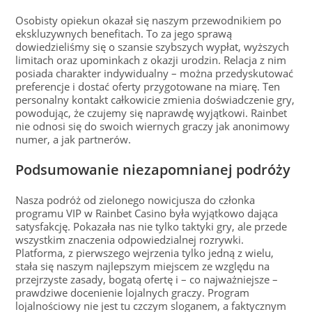
Osobisty opiekun okazał się naszym przewodnikiem po
ekskluzywnych benefitach. To za jego sprawą
dowiedzieliśmy się o szansie szybszych wypłat, wyższych
limitach oraz upominkach z okazji urodzin. Relacja z nim
posiada charakter indywidualny – można przedyskutować
preferencje i dostać oferty przygotowane na miarę. Ten
personalny kontakt całkowicie zmienia doświadczenie gry,
powodując, że czujemy się naprawdę wyjątkowi. Rainbet
nie odnosi się do swoich wiernych graczy jak anonimowy
numer, a jak partnerów.
Podsumowanie niezapomnianej podróży
Nasza podróż od zielonego nowicjusza do członka
programu VIP w Rainbet Casino była wyjątkowo dająca
satysfakcję. Pokazała nas nie tylko taktyki gry, ale przede
wszystkim znaczenia odpowiedzialnej rozrywki.
Platforma, z pierwszego wejrzenia tylko jedną z wielu,
stała się naszym najlepszym miejscem ze względu na
przejrzyste zasady, bogatą ofertę i – co najważniejsze –
prawdziwe docenienie lojalnych graczy. Program
lojalnościowy nie jest tu czczym sloganem, a faktycznym