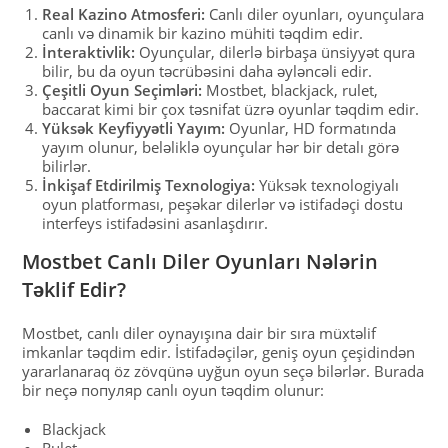
Real Kazino Atmosferi:
Canlı diler oyunları, oyunçulara
canlı və dinamik bir kazino mühiti təqdim edir.
İnteraktivlik:
Oyunçular, dilerlə birbaşa ünsiyyət qura
bilir, bu da oyun təcrübəsini daha əyləncəli edir.
Çeşitli Oyun Seçimləri:
Mostbet, blackjack, rulet,
baccarat kimi bir çox təsnifat üzrə oyunlar təqdim edir.
Yüksək Keyfiyyətli Yayım:
Oyunlar, HD formatında
yayım olunur, beləliklə oyunçular hər bir detalı görə
bilirlər.
İnkişaf Etdirilmiş Texnologiya:
Yüksək texnologiyalı
oyun platforması, peşəkar dilerlər və istifadəçi dostu
interfeys istifadəsini asanlaşdırır.
Mostbet Canlı Diler Oyunları Nələrin
Təklif Edir?
Mostbet, canlı diler oynayışına dair bir sıra müxtəlif
imkanlar təqdim edir. İstifadəçilər, geniş oyun çeşidindən
yararlanaraq öz zövqünə uyğun oyun seçə bilərlər. Burada
bir neçə популяр canlı oyun təqdim olunur:
Blackjack