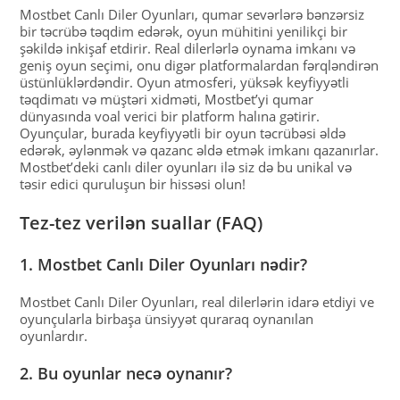
Mostbet Canlı Diler Oyunları, qumar sevərlərə bənzərsiz
bir təcrübə təqdim edərək, oyun mühitini yenilikçi bir
şəkildə inkişaf etdirir. Real dilerlərlə oynama imkanı və
geniş oyun seçimi, onu digər platformalardan fərqləndirən
üstünlüklərdəndir. Oyun atmosferi, yüksək keyfiyyətli
təqdimatı və müştəri xidməti, Mostbet’yi qumar
dünyasında voal verici bir platform halına gətirir.
Oyunçular, burada keyfiyyətli bir oyun təcrübəsi əldə
edərək, əylənmək və qazanc əldə etmək imkanı qazanırlar.
Mostbet’deki canlı diler oyunları ilə siz də bu unikal və
təsir edici quruluşun bir hissəsi olun!
Tez-tez verilən suallar (FAQ)
1. Mostbet Canlı Diler Oyunları nədir?
Mostbet Canlı Diler Oyunları, real dilerlərin idarə etdiyi ve
oyunçularla birbaşa ünsiyyət quraraq oynanılan
oyunlardır.
2. Bu oyunlar necə oynanır?