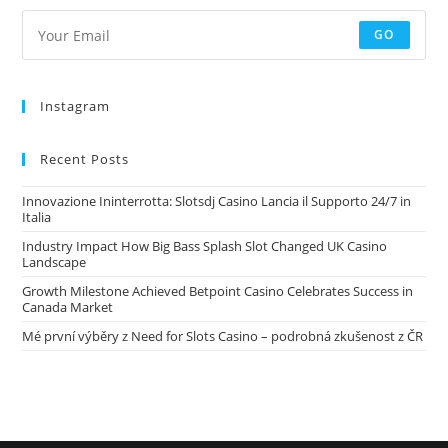
GO
Instagram
Recent Posts
Innovazione Ininterrotta: Slotsdj Casino Lancia il Supporto 24/7 in
Italia
Industry Impact How Big Bass Splash Slot Changed UK Casino
Landscape
Growth Milestone Achieved Betpoint Casino Celebrates Success in
Canada Market
Mé první výběry z Need for Slots Casino – podrobná zkušenost z ČR