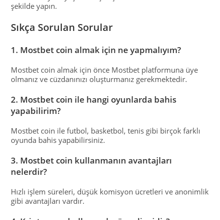
şekilde yapın.
Sıkça Sorulan Sorular
1. Mostbet coin almak için ne yapmalıyım?
Mostbet coin almak için önce Mostbet platformuna üye
olmanız ve cüzdanınızı oluşturmanız gerekmektedir.
2. Mostbet coin ile hangi oyunlarda bahis
yapabilirim?
Mostbet coin ile futbol, basketbol, tenis gibi birçok farklı
oyunda bahis yapabilirsiniz.
3. Mostbet coin kullanmanın avantajları
nelerdir?
Hızlı işlem süreleri, düşük komisyon ücretleri ve anonimlik
gibi avantajları vardır.