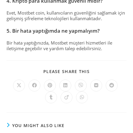
4. Kripto para kullanmak güvenli midir?
Evet, Mostbet coin, kullanıcıların güvenliğini sağlamak için
gelişmiş şifreleme teknolojileri kullanmaktadır.
5. Bir hata yaptığımda ne yapmalıyım?
Bir hata yaptığınızda, Mostbet müşteri hizmetleri ile
iletişime geçebilir ve yardım talep edebilirsiniz.
PLEASE SHARE THIS
YOU MIGHT ALSO LIKE