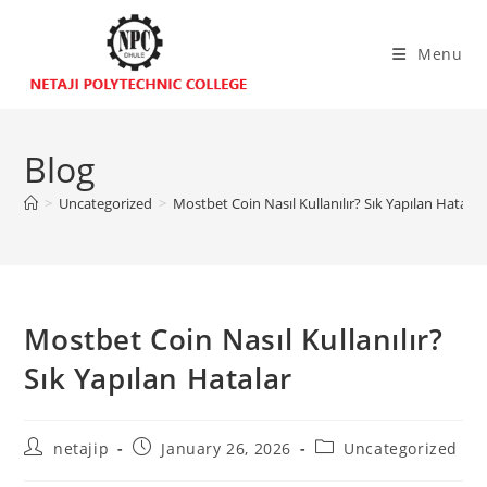
Menu
Blog
>
Uncategorized
>
Mostbet Coin Nasıl Kullanılır? Sık Yapılan Hatalar
Mostbet Coin Nasıl Kullanılır?
Sık Yapılan Hatalar
netajip
January 26, 2026
Uncategorized