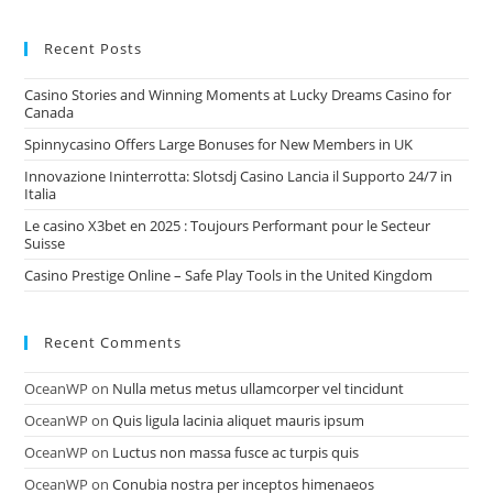
Recent Posts
Casino Stories and Winning Moments at Lucky Dreams Casino for
Canada
Spinnycasino Offers Large Bonuses for New Members in UK
Innovazione Ininterrotta: Slotsdj Casino Lancia il Supporto 24/7 in
Italia
Le casino X3bet en 2025 : Toujours Performant pour le Secteur
Suisse
Casino Prestige Online – Safe Play Tools in the United Kingdom
Recent Comments
OceanWP
on
Nulla metus metus ullamcorper vel tincidunt
OceanWP
on
Quis ligula lacinia aliquet mauris ipsum
OceanWP
on
Luctus non massa fusce ac turpis quis
OceanWP
on
Conubia nostra per inceptos himenaeos