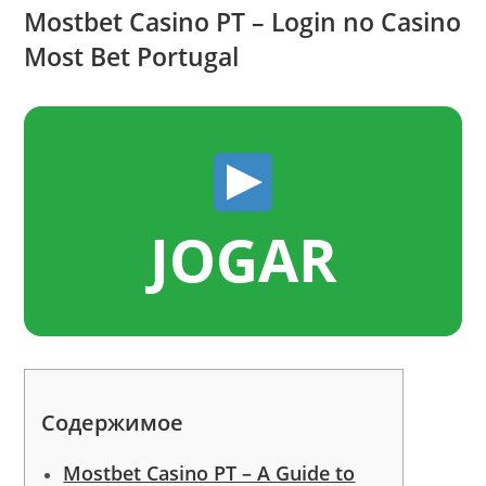
Mostbet Casino PT – Login no Casino
Most Bet Portugal
JOGAR
Содержимое
Mostbet Casino PT – A Guide to