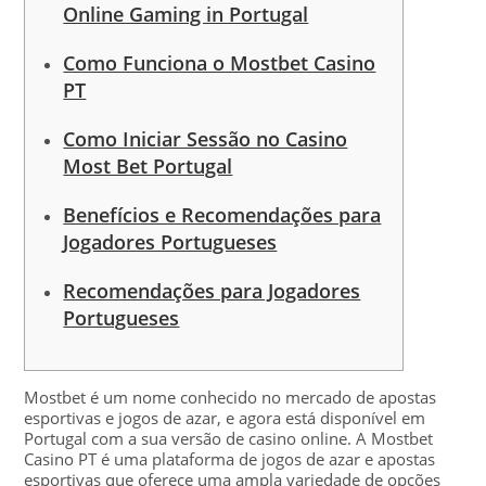
Online Gaming in Portugal
Como Funciona o Mostbet Casino
PT
Como Iniciar Sessão no Casino
Most Bet Portugal
Benefícios e Recomendações para
Jogadores Portugueses
Recomendações para Jogadores
Portugueses
Mostbet é um nome conhecido no mercado de apostas
esportivas e jogos de azar, e agora está disponível em
Portugal com a sua versão de casino online. A Mostbet
Casino PT é uma plataforma de jogos de azar e apostas
esportivas que oferece uma ampla variedade de opções