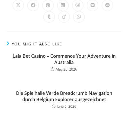
YOU MIGHT ALSO LIKE
Lala Bet Casino – Commence Your Adventure in
Australia
May 26, 2026
Die Spielhalle Verde Breadcrumb Navigation
durch Belgium Explorer ausgezeichnet
June 6, 2026