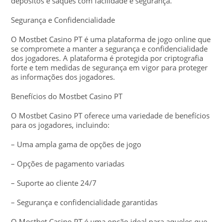
depósitos e saques com facilidade e segurança.
Segurança e Confidencialidade
O Mostbet Casino PT é uma plataforma de jogo online que
se compromete a manter a segurança e confidencialidade
dos jogadores. A plataforma é protegida por criptografia
forte e tem medidas de segurança em vigor para proteger
as informações dos jogadores.
Benefícios do Mostbet Casino PT
O Mostbet Casino PT oferece uma variedade de benefícios
para os jogadores, incluindo:
– Uma ampla gama de opções de jogo
– Opções de pagamento variadas
– Suporte ao cliente 24/7
– Segurança e confidencialidade garantidas
O Mostbet Casino PT é uma opção ideal para aqueles que