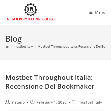
Menu
Blog
>
mostbet italy
>
Mostbet Throughout Italia: Recensione Del Book
Mostbet Throughout Italia:
Recensione Del Bookmaker
netajip
February 1, 2026
mostbet italy