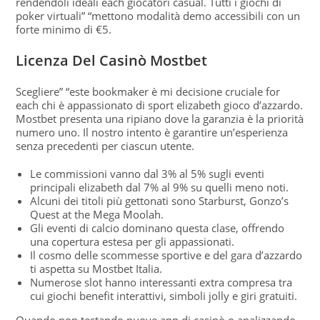
rendendoli ideali each giocatori casual. Tutti i giochi di
poker virtuali” “mettono modalità demo accessibili con un
forte minimo di €5.
Licenza Del Casinò Mostbet
Scegliere” “este bookmaker è mi decisione cruciale for
each chi è appassionato di sport elizabeth gioco d’azzardo.
Mostbet presenta una ripiano dove la garanzia è la priorità
numero uno. Il nostro intento è garantire un’esperienza
senza precedenti per ciascun utente.
Le commissioni vanno dal 3% al 5% sugli eventi
principali elizabeth dal 7% al 9% su quelli meno noti.
Alcuni dei titoli più gettonati sono Starburst, Gonzo’s
Quest at the Mega Moolah.
Gli eventi di calcio dominano questa clase, offrendo
una copertura estesa per gli appassionati.
Il cosmo delle scommesse sportive e del gara d’azzardo
ti aspetta su Mostbet Italia.
Numerose slot hanno interessanti extra compresa tra
cui giochi benefit interattivi, simboli jolly e giri gratuiti.