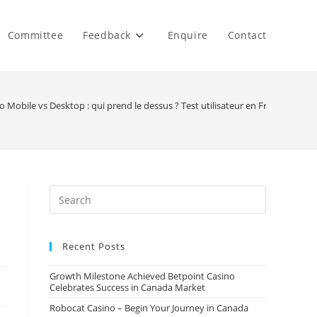
Committee
Feedback
Enquire
Contact
o Mobile vs Desktop : qui prend le dessus ? Test utilisateur en France
Recent Posts
Growth Milestone Achieved Betpoint Casino
Celebrates Success in Canada Market
Robocat Casino – Begin Your Journey in Canada