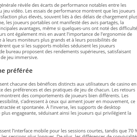
générale révèle des écarts de performance notables entre les
u jeu vidéo. Les essais de performance montrent que les joueurs
sfaction plus élevés, souvent liés à des délais de chargement plu
e, les joueurs portables ont manifesté des avis partagés, la
rincipales avantages, même si quelques-uns ont noté des difficult
eurs ont également mis en avant l’importance de l’ergonomie de
 à leurs moniteurs plus grands et à leurs possibilités de
èrent que si les supports mobiles séduisent les joueurs
de bureau proposent des rendements supérieures, satisfaisant
 de jeu immersive.
me préférée
ent chacune des bénéfices distincts aux utilisateurs de casino en
te des préférences et des pratiques de jeu de chacun. Les retours
ce montrent des comportements de joueurs bien différents. Les
essibilité, s’adressent à ceux qui aiment jouer en mouvement, ce
tractée et spontanée. À l’inverse, les supports de desktop
lus engageante, séduisant ainsi les joueurs qui privilégient la
sent l’interface mobile pour les sessions courtes, tandis que 70 
 les sessions plus longues. De plus, les différences de convivialité