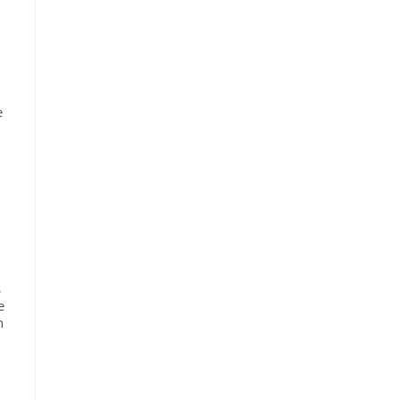
e
s
e
n