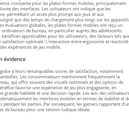
rence croissante pour les plates-formes mobiles, principalement
orée des interfaces. Les utilisateurs ont indiqué que les
tive, permettant un accès plus prompt aux jeux et aux
 souligné que des temps de chargement plus longs sur les appareils
les évaluations globales, les plates-formes mobiles ont reçu un
r ordinateurs de bureau, en particulier auprès des adolescents.
bénéfices appréciables pour les utilisateurs, des facteurs tels qu
 satisfaction optimale. L’interaction entre ergonomie et réactivité
des expériences de jeu mobile.
n évidence
 grâce à leurs remarquables scores de satisfaction, notamment
t essentielles. Les consommateurs mentionnent fréquemment la
ureau, qui offre souvent des visuels optimisés et des options de
 bénéfice favorise une expérience de jeu plus engageante, en
e grande habileté et une décision rapide. Les avis des utilisateur
tématiquement les interfaces mobiles en termes de stabilité et d
ions pendant les parties. Par conséquent, les gamers rapportent d’u
mes de bureau pour une session ludique idéale.