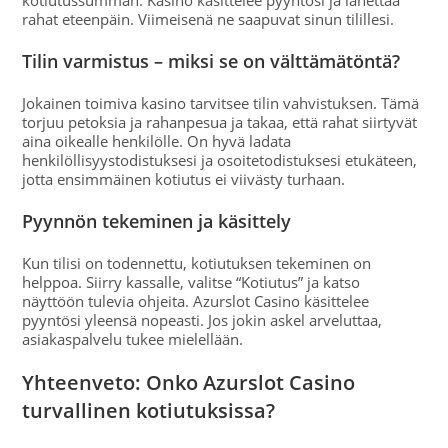
kotiutussumman. Kasino käsittelee pyyntösi ja lähettää
rahat eteenpäin. Viimeisenä ne saapuvat sinun tilillesi.
Tilin varmistus – miksi se on välttämätöntä?
Jokainen toimiva kasino tarvitsee tilin vahvistuksen. Tämä
torjuu petoksia ja rahanpesua ja takaa, että rahat siirtyvät
aina oikealle henkilölle. On hyvä ladata
henkilöllisyystodistuksesi ja osoitetodistuksesi etukäteen,
jotta ensimmäinen kotiutus ei viivästy turhaan.
Pyynnön tekeminen ja käsittely
Kun tilisi on todennettu, kotiutuksen tekeminen on
helppoa. Siirry kassalle, valitse “Kotiutus” ja katso
näyttöön tulevia ohjeita. Azurslot Casino käsittelee
pyyntösi yleensä nopeasti. Jos jokin askel arveluttaa,
asiakaspalvelu tukee mielellään.
Yhteenveto: Onko Azurslot Casino
turvallinen kotiutuksissa?