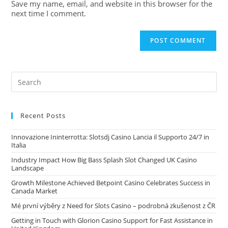
Save my name, email, and website in this browser for the
next time I comment.
Recent Posts
Innovazione Ininterrotta: Slotsdj Casino Lancia il Supporto 24/7 in
Italia
Industry Impact How Big Bass Splash Slot Changed UK Casino
Landscape
Growth Milestone Achieved Betpoint Casino Celebrates Success in
Canada Market
Mé první výběry z Need for Slots Casino – podrobná zkušenost z ČR
Getting in Touch with Glorion Casino Support for Fast Assistance in