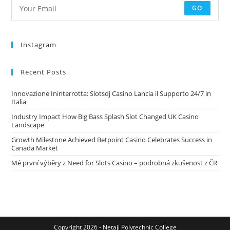
GO
Instagram
Recent Posts
Innovazione Ininterrotta: Slotsdj Casino Lancia il Supporto 24/7 in
Italia
Industry Impact How Big Bass Splash Slot Changed UK Casino
Landscape
Growth Milestone Achieved Betpoint Casino Celebrates Success in
Canada Market
Mé první výběry z Need for Slots Casino – podrobná zkušenost z ČR
Copyright 2026 - Netaji Polytechnic College