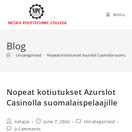
Menu
Blog
>
Uncategorized
>
Nopeat kotiutukset Azurslot Casinolla suomalaisp
Nopeat kotiutukset Azurslot
Casinolla suomalaispelaajille
netajip
June 7, 2026
Uncategorized
0 Comments