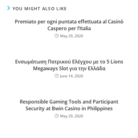
YOU MIGHT ALSO LIKE
Premiato per ogni puntata effettuata al Casinò
Caspero per l’Italia
May 29, 2026
Ενσωμάτωση Πατρικού Ελέγχου με το 5 Lions
Megaways Slot για την Ελλάδα
June 14, 2026
Responsible Gaming Tools and Participant
Security at Bwin Casino in Philippines
May 29, 2026