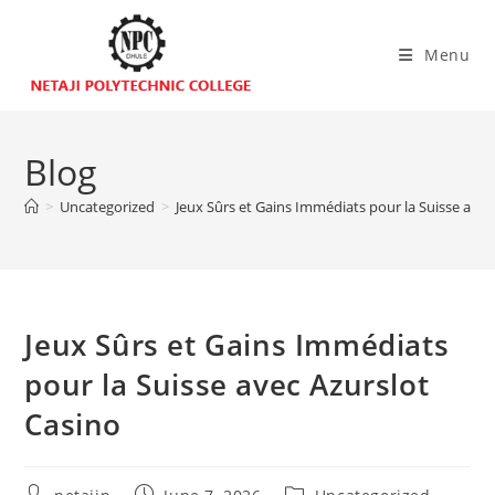
Menu
Blog
>
Uncategorized
>
Jeux Sûrs et Gains Immédiats pour la Suisse avec
Jeux Sûrs et Gains Immédiats
pour la Suisse avec Azurslot
Casino