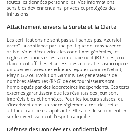
toutes les données personnelles. Vos informations
sensibles deviennent ainsi privées et protégées des
intrusions.
Attachement envers la Sûreté et la Clarté
Les certifications ne sont pas suffisantes pas. Azurslot
accroît la confiance par une politique de transparence
active. Vous découvrirez les conditions générales, les
règles des bonus et les taux de paiement (RTP) des jeux
clairement affichés et accessibles à tous. Le casino opère
uniquement avec des éditeurs réputés comme NetEnt,
Play’n GO ou Evolution Gaming. Les générateurs de
nombres aléatoires (RNG) de ces fournisseurs sont
homologués par des laboratoires indépendants. Ces tests
externes garantissent que les résultats des jeux sont
imprévisibles et honnêtes. Pour les joueurs suisses, qui
s’inscrivent dans un cadre réglementaire strict, cette
attitude franche est apaisante. Elle aide de se concentrer
sur le divertissement, l’esprit tranquille.
Défense des Données et Confidentialité