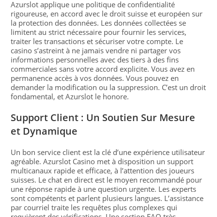
Azurslot applique une politique de confidentialité
rigoureuse, en accord avec le droit suisse et européen sur
la protection des données. Les données collectées se
limitent au strict nécessaire pour fournir les services,
traiter les transactions et sécuriser votre compte. Le
casino s’astreint à ne jamais vendre ni partager vos
informations personnelles avec des tiers à des fins
commerciales sans votre accord explicite. Vous avez en
permanence accès à vos données. Vous pouvez en
demander la modification ou la suppression. C’est un droit
fondamental, et Azurslot le honore.
Support Client : Un Soutien Sur Mesure
et Dynamique
Un bon service client est la clé d’une expérience utilisateur
agréable. Azurslot Casino met à disposition un support
multicanaux rapide et efficace, à l’attention des joueurs
suisses. Le chat en direct est le moyen recommandé pour
une réponse rapide à une question urgente. Les experts
sont compétents et parlent plusieurs langues. L’assistance
par courriel traite les requêtes plus complexes qui
requièrent des vérifications. Une section FAQ très