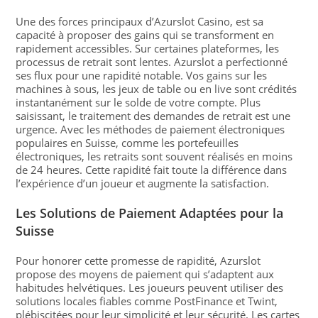
Une des forces principaux d’Azurslot Casino, est sa
capacité à proposer des gains qui se transforment en
rapidement accessibles. Sur certaines plateformes, les
processus de retrait sont lentes. Azurslot a perfectionné
ses flux pour une rapidité notable. Vos gains sur les
machines à sous, les jeux de table ou en live sont crédités
instantanément sur le solde de votre compte. Plus
saisissant, le traitement des demandes de retrait est une
urgence. Avec les méthodes de paiement électroniques
populaires en Suisse, comme les portefeuilles
électroniques, les retraits sont souvent réalisés en moins
de 24 heures. Cette rapidité fait toute la différence dans
l’expérience d’un joueur et augmente la satisfaction.
Les Solutions de Paiement Adaptées pour la
Suisse
Pour honorer cette promesse de rapidité, Azurslot
propose des moyens de paiement qui s’adaptent aux
habitudes helvétiques. Les joueurs peuvent utiliser des
solutions locales fiables comme PostFinance et Twint,
plébiscitées pour leur simplicité et leur sécurité. Les cartes