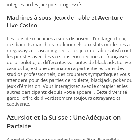
intégrés ou les jackpots progressifs.
Machines à sous, Jeux de Table et Aventure
Live Casino
Les fans de machines à sous disposent d’un large choix,
des bandits manchots traditionnels aux slots modernes à
megaways et cascading reels. Les jeux de table satisferont
les puristes avec des versions européennes et françaises
de la roulette, et différentes variantes de blackjack. Le live
casino, lui, est une destination à part entière. Dans des
studios professionnels, des croupiers sympathiques vous
attendent pour des parties de roulette, blackjack, poker ou
jeux d’émission. Vous interagissez avec le croupier et les
autres participants depuis votre appareil. Cette diversité
garde l’offre de divertissement toujours attrayante et
captivante.
Azurslot et la Suisse : UneAdéquation
Parfaite
Azurslot Casino ne se contente pas d’être disponible