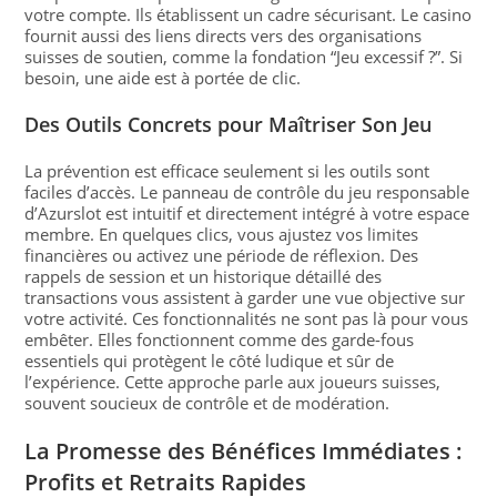
votre compte. Ils établissent un cadre sécurisant. Le casino
fournit aussi des liens directs vers des organisations
suisses de soutien, comme la fondation “Jeu excessif ?”. Si
besoin, une aide est à portée de clic.
Des Outils Concrets pour Maîtriser Son Jeu
La prévention est efficace seulement si les outils sont
faciles d’accès. Le panneau de contrôle du jeu responsable
d’Azurslot est intuitif et directement intégré à votre espace
membre. En quelques clics, vous ajustez vos limites
financières ou activez une période de réflexion. Des
rappels de session et un historique détaillé des
transactions vous assistent à garder une vue objective sur
votre activité. Ces fonctionnalités ne sont pas là pour vous
embêter. Elles fonctionnent comme des garde-fous
essentiels qui protègent le côté ludique et sûr de
l’expérience. Cette approche parle aux joueurs suisses,
souvent soucieux de contrôle et de modération.
La Promesse des Bénéfices Immédiates :
Profits et Retraits Rapides