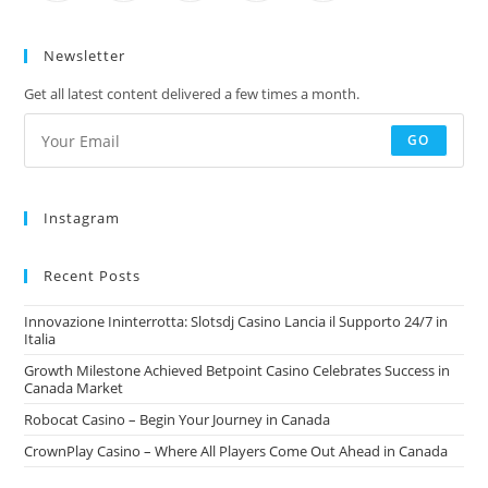
Newsletter
Get all latest content delivered a few times a month.
GO
Instagram
Recent Posts
Innovazione Ininterrotta: Slotsdj Casino Lancia il Supporto 24/7 in
Italia
Growth Milestone Achieved Betpoint Casino Celebrates Success in
Canada Market
Robocat Casino – Begin Your Journey in Canada
CrownPlay Casino – Where All Players Come Out Ahead in Canada