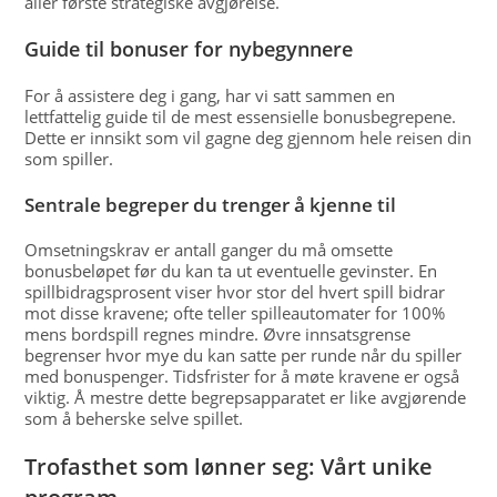
aller første strategiske avgjørelse.
Guide til bonuser for nybegynnere
For å assistere deg i gang, har vi satt sammen en
lettfattelig guide til de mest essensielle bonusbegrepene.
Dette er innsikt som vil gagne deg gjennom hele reisen din
som spiller.
Sentrale begreper du trenger å kjenne til
Omsetningskrav er antall ganger du må omsette
bonusbeløpet før du kan ta ut eventuelle gevinster. En
spillbidragsprosent viser hvor stor del hvert spill bidrar
mot disse kravene; ofte teller spilleautomater for 100%
mens bordspill regnes mindre. Øvre innsatsgrense
begrenser hvor mye du kan satte per runde når du spiller
med bonuspenger. Tidsfrister for å møte kravene er også
viktig. Å mestre dette begrepsapparatet er like avgjørende
som å beherske selve spillet.
Trofasthet som lønner seg: Vårt unike