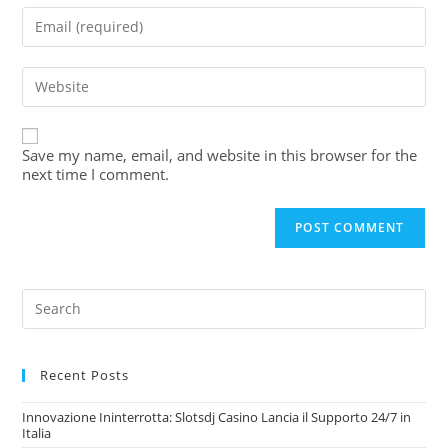
Save my name, email, and website in this browser for the
next time I comment.
Recent Posts
Innovazione Ininterrotta: Slotsdj Casino Lancia il Supporto 24/7 in
Italia