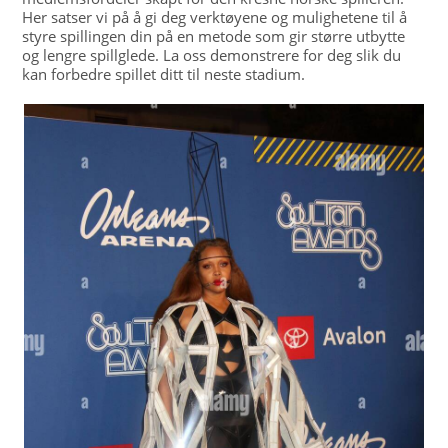
Her satser vi på å gi deg verktøyene og mulighetene til å
styre spillingen din på en metode som gir større utbytte
og lengre spillglede. La oss demonstrere for deg slik du
kan forbedre spillet ditt til neste stadium.