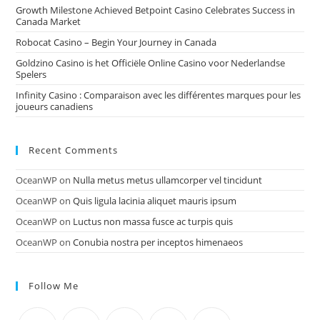
Growth Milestone Achieved Betpoint Casino Celebrates Success in
Canada Market
Robocat Casino – Begin Your Journey in Canada
Goldzino Casino is het Officiële Online Casino voor Nederlandse
Spelers
Infinity Casino : Comparaison avec les différentes marques pour les
joueurs canadiens
Recent Comments
OceanWP
on
Nulla metus metus ullamcorper vel tincidunt
OceanWP
on
Quis ligula lacinia aliquet mauris ipsum
OceanWP
on
Luctus non massa fusce ac turpis quis
OceanWP
on
Conubia nostra per inceptos himenaeos
Follow Me