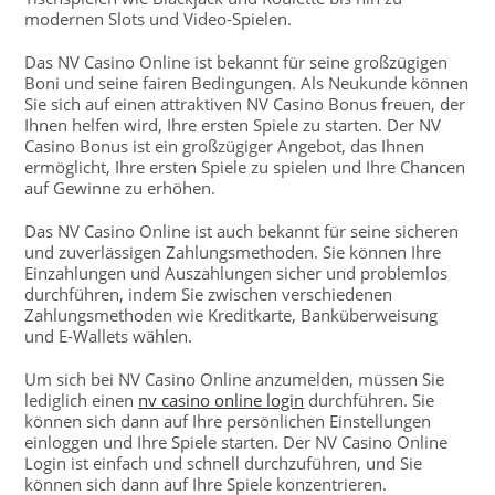
modernen Slots und Video-Spielen.
Das NV Casino Online ist bekannt für seine großzügigen
Boni und seine fairen Bedingungen. Als Neukunde können
Sie sich auf einen attraktiven NV Casino Bonus freuen, der
Ihnen helfen wird, Ihre ersten Spiele zu starten. Der NV
Casino Bonus ist ein großzügiger Angebot, das Ihnen
ermöglicht, Ihre ersten Spiele zu spielen und Ihre Chancen
auf Gewinne zu erhöhen.
Das NV Casino Online ist auch bekannt für seine sicheren
und zuverlässigen Zahlungsmethoden. Sie können Ihre
Einzahlungen und Auszahlungen sicher und problemlos
durchführen, indem Sie zwischen verschiedenen
Zahlungsmethoden wie Kreditkarte, Banküberweisung
und E-Wallets wählen.
Um sich bei NV Casino Online anzumelden, müssen Sie
lediglich einen
nv casino online login
durchführen. Sie
können sich dann auf Ihre persönlichen Einstellungen
einloggen und Ihre Spiele starten. Der NV Casino Online
Login ist einfach und schnell durchzuführen, und Sie
können sich dann auf Ihre Spiele konzentrieren.