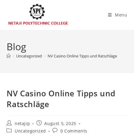
Menu
Blog
>
Uncategorized
>
NV Casino Online Tipps und Ratschläge
NV Casino Online Tipps und
Ratschläge
netajip
August 5, 2025
Uncategorized
0 Comments