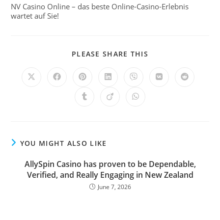
NV Casino Online – das beste Online-Casino-Erlebnis
wartet auf Sie!
PLEASE SHARE THIS
YOU MIGHT ALSO LIKE
AllySpin Casino has proven to be Dependable,
Verified, and Really Engaging in New Zealand
June 7, 2026