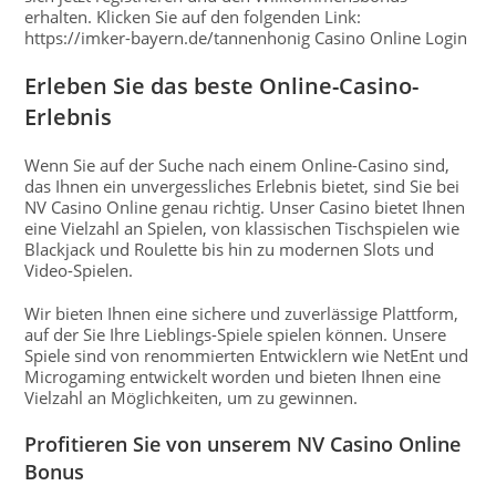
erhalten. Klicken Sie auf den folgenden Link:
https://imker-bayern.de/tannenhonig Casino Online Login
Erleben Sie das beste Online-Casino-
Erlebnis
Wenn Sie auf der Suche nach einem Online-Casino sind,
das Ihnen ein unvergessliches Erlebnis bietet, sind Sie bei
NV Casino Online genau richtig. Unser Casino bietet Ihnen
eine Vielzahl an Spielen, von klassischen Tischspielen wie
Blackjack und Roulette bis hin zu modernen Slots und
Video-Spielen.
Wir bieten Ihnen eine sichere und zuverlässige Plattform,
auf der Sie Ihre Lieblings-Spiele spielen können. Unsere
Spiele sind von renommierten Entwicklern wie NetEnt und
Microgaming entwickelt worden und bieten Ihnen eine
Vielzahl an Möglichkeiten, um zu gewinnen.
Profitieren Sie von unserem NV Casino Online
Bonus