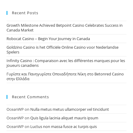
Recent Posts
Growth Milestone Achieved Betpoint Casino Celebrates Success in
Canada Market
Robocat Casino – Begin Your Journey in Canada
Goldzino Casino is het Officiële Online Casino voor Nederlandse
Spelers
Infinity Casino : Comparaison avec les différentes marques pour les
joueurs canadiens
Γυρίστε και Πανηγυρίστε Οποιαδήποτε Νίκη στο Betonred Casino
στην Ελλάδα
Recent Comments
OceanWP
on
Nulla metus metus ullamcorper vel tincidunt
OceanWP
on
Quis ligula lacinia aliquet mauris ipsum
OceanWP
on
Luctus non massa fusce ac turpis quis