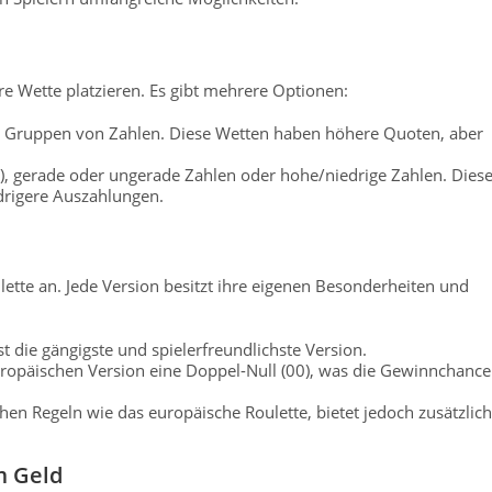
re Wette platzieren. Es gibt mehrere Optionen:
e Gruppen von Zahlen. Diese Wetten haben höhere Quoten, aber
), gerade oder ungerade Zahlen oder hohe/niedrige Zahlen. Dies
drigere Auszahlungen.
ette an. Jede Version besitzt ihre eigenen Besonderheiten und
st die gängigste und spielerfreundlichste Version.
europäischen Version eine Doppel-Null (00), was die Gewinnchanc
chen Regeln wie das europäische Roulette, bietet jedoch zusätzlic
m Geld