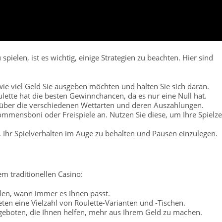
pielen, ist es wichtig, einige Strategien zu beachten. Hier sind
e viel Geld Sie ausgeben möchten und halten Sie sich daran.
ette hat die besten Gewinnchancen, da es nur eine Null hat.
 über die verschiedenen Wettarten und deren Auszahlungen.
ommensboni oder Freispiele an. Nutzen Sie diese, um Ihre Spielze
g, Ihr Spielverhalten im Auge zu behalten und Pausen einzulegen.
em traditionellen Casino:
len, wann immer es Ihnen passt.
ten eine Vielzahl von Roulette-Varianten und -Tischen.
geboten, die Ihnen helfen, mehr aus Ihrem Geld zu machen.