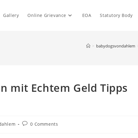
Gallery
Online Grievance
EOA
Statutory Body
>
babydogsvondahlem
en mit Echtem Geld Tipps
dahlem
0 Comments