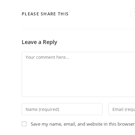
PLEASE SHARE THIS
Leave a Reply
Save my name, email, and website in this browser