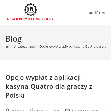
Menu
Blog
>
Uncategorized
>
Opcje wypłat z aplikacji kasyna Quatro dla graczy
Opcje wypłat z aplikacji
kasyna Quatro dla graczy z
Polski