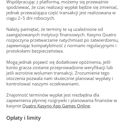
Współpracując z platformą, możemy się przeważnie
spodziewać, że czas realizacji wypłat będzie się zmieniać,
jednak przeważająca część transakcji jest realizowana w
ciągu 2–5 dni roboczych.
Należy pamiętać, że terminy te są uzależnione od
zaangażowanych instytucji finansowych. Kasyno Quatro
rozpoczyna przetwarzanie natychmiast po zatwierdzeniu,
zapewniając kompatybilność z normami regulacyjnymi i
protokołami bezpieczeństwa.
Mogą jednak pojawić się dodatkowe opóźnienia, jeśli
konto gracza zostanie przeprowadzone weryfikacji lub
jeśli wzrośnie wolumen transakcji. Zrozumienie tego
otoczenia pozwala nam skutecznie planować wypłaty i
kontrolować naszymi oczekiwaniami.
Znajomość terminów wypłat jest niezbędna dla
zapewnienia płynnej rozgrywki i planowania finansów w
kasynie
Quatro Kasyno App Games Online
.
Opłaty i limity