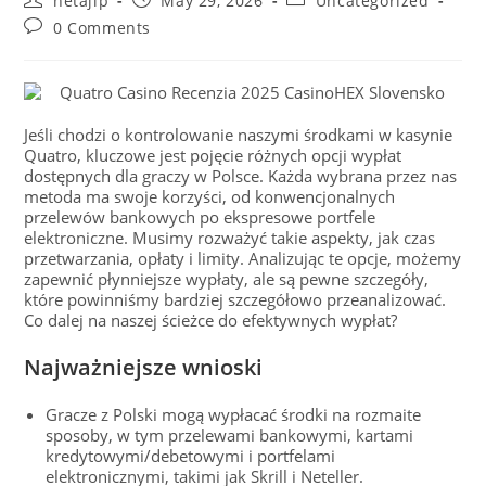
netajip
May 29, 2026
Uncategorized
0 Comments
Jeśli chodzi o kontrolowanie naszymi środkami w kasynie
Quatro, kluczowe jest pojęcie różnych opcji wypłat
dostępnych dla graczy w Polsce. Każda wybrana przez nas
metoda ma swoje korzyści, od konwencjonalnych
przelewów bankowych po ekspresowe portfele
elektroniczne. Musimy rozważyć takie aspekty, jak czas
przetwarzania, opłaty i limity. Analizując te opcje, możemy
zapewnić płynniejsze wypłaty, ale są pewne szczegóły,
które powinniśmy bardziej szczegółowo przeanalizować.
Co dalej na naszej ścieżce do efektywnych wypłat?
Najważniejsze wnioski
Gracze z Polski mogą wypłacać środki na rozmaite
sposoby, w tym przelewami bankowymi, kartami
kredytowymi/debetowymi i portfelami
elektronicznymi, takimi jak Skrill i Neteller.