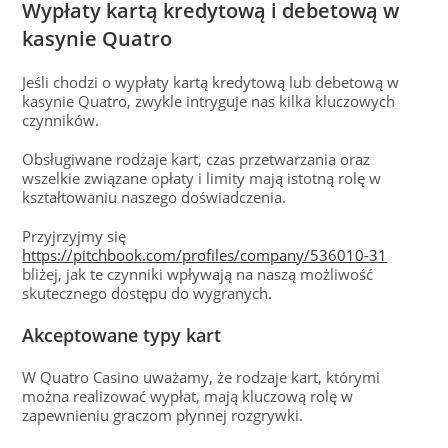
Wypłaty kartą kredytową i debetową w
kasynie Quatro
Jeśli chodzi o wypłaty kartą kredytową lub debetową w
kasynie Quatro, zwykle intryguje nas kilka kluczowych
czynników.
Obsługiwane rodzaje kart, czas przetwarzania oraz
wszelkie związane opłaty i limity mają istotną rolę w
kształtowaniu naszego doświadczenia.
Przyjrzyjmy się
https://pitchbook.com/profiles/company/536010-31
bliżej, jak te czynniki wpływają na naszą możliwość
skutecznego dostępu do wygranych.
Akceptowane typy kart
W Quatro Casino uważamy, że rodzaje kart, którymi
można realizować wypłat, mają kluczową rolę w
zapewnieniu graczom płynnej rozgrywki.