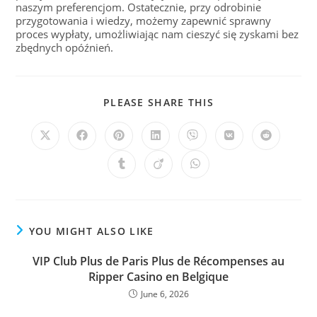
naszym preferencjom. Ostatecznie, przy odrobinie
przygotowania i wiedzy, możemy zapewnić sprawny
proces wypłaty, umożliwiając nam cieszyć się zyskami bez
zbędnych opóźnień.
PLEASE SHARE THIS
YOU MIGHT ALSO LIKE
VIP Club Plus de Paris Plus de Récompenses au
Ripper Casino en Belgique
June 6, 2026