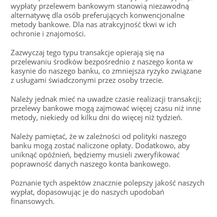
wypłaty przelewem bankowym stanowią niezawodną
alternatywę dla osób preferujących konwencjonalne
metody bankowe. Dla nas atrakcyjność tkwi w ich
ochronie i znajomości.
Zazwyczaj tego typu transakcje opierają się na
przelewaniu środków bezpośrednio z naszego konta w
kasynie do naszego banku, co zmniejsza ryzyko związane
z usługami świadczonymi przez osoby trzecie.
Należy jednak mieć na uwadze czasie realizacji transakcji;
przelewy bankowe mogą zajmować więcej czasu niż inne
metody, niekiedy od kilku dni do więcej niż tydzień.
Należy pamiętać, że w zależności od polityki naszego
banku mogą zostać naliczone opłaty. Dodatkowo, aby
uniknąć opóźnień, będziemy musieli zweryfikować
poprawność danych naszego konta bankowego.
Poznanie tych aspektów znacznie polepszy jakość naszych
wypłat, dopasowując je do naszych upodobań
finansowych.