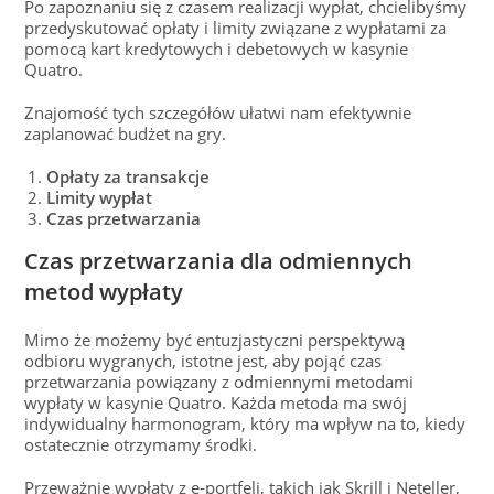
Po zapoznaniu się z czasem realizacji wypłat, chcielibyśmy
przedyskutować opłaty i limity związane z wypłatami za
pomocą kart kredytowych i debetowych w kasynie
Quatro.
Znajomość tych szczegółów ułatwi nam efektywnie
zaplanować budżet na gry.
Opłaty za transakcje
Limity wypłat
Czas przetwarzania
Czas przetwarzania dla odmiennych
metod wypłaty
Mimo że możemy być entuzjastyczni perspektywą
odbioru wygranych, istotne jest, aby pojąć czas
przetwarzania powiązany z odmiennymi metodami
wypłaty w kasynie Quatro. Każda metoda ma swój
indywidualny harmonogram, który ma wpływ na to, kiedy
ostatecznie otrzymamy środki.
Przeważnie wypłaty z e-portfeli, takich jak Skrill i Neteller,