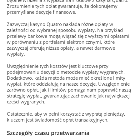
ogólne wrażenia z wypłacania środków z kasyna Quatro.
Zrozumienie tych opłat gwarantuje, że dokonujemy
przemyślane decyzje finansowe.
Zazwyczaj kasyno Quatro nakłada różne opłaty w
zależności od wybranej sposobu wypłaty. Na przykład
przelewy bankowe mogą wiązać się z wyższymi opłatami
w porównaniu z portfelami elektronicznymi, które
zazwyczaj oferują niższe opłaty, a nawet darmowe
wypłaty.
Uwzględnienie tych kosztów jest kluczowe przy
podejmowaniu decyzji o metodzie wypłaty wygranych.
Dodatkowo, każda metoda może mieć określone limity
wypłat, które oddziałują na nasze decyzje. Uwzględnienie
zarówno opłat, jak i limitów pomaga nam poprawić naszą
strategię wypłat, gwarantując zachowanie jak największej
części wygranych.
Ostatecznie, aby w pełni korzystać z wypłatą pieniędzy,
kluczem jest świadomość opłat transakcyjnych.
Szczegóły czasu przetwarzania