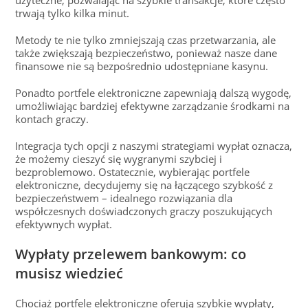
użyteczne, pozwalając na szybkie transakcje, które często
trwają tylko kilka minut.
Metody te nie tylko zmniejszają czas przetwarzania, ale
także zwiększają bezpieczeństwo, ponieważ nasze dane
finansowe nie są bezpośrednio udostępniane kasynu.
Ponadto portfele elektroniczne zapewniają dalszą wygodę,
umożliwiając bardziej efektywne zarządzanie środkami na
kontach graczy.
Integracja tych opcji z naszymi strategiami wypłat oznacza,
że możemy cieszyć się wygranymi szybciej i
bezproblemowo. Ostatecznie, wybierając portfele
elektroniczne, decydujemy się na łączącego szybkość z
bezpieczeństwem – idealnego rozwiązania dla
współczesnych doświadczonych graczy poszukujących
efektywnych wypłat.
Wypłaty przelewem bankowym: co
musisz wiedzieć
Chociaż portfele elektroniczne oferują szybkie wypłaty,