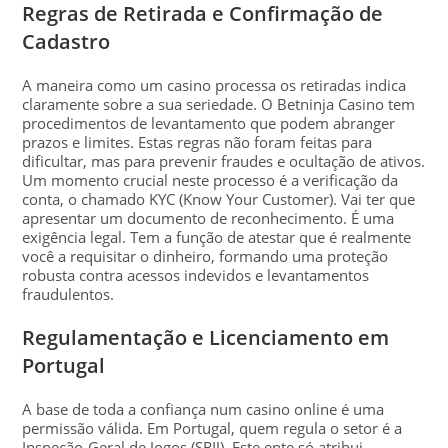
Regras de Retirada e Confirmação de
Cadastro
A maneira como um casino processa os retiradas indica
claramente sobre a sua seriedade. O Betninja Casino tem
procedimentos de levantamento que podem abranger
prazos e limites. Estas regras não foram feitas para
dificultar, mas para prevenir fraudes e ocultação de ativos.
Um momento crucial neste processo é a verificação da
conta, o chamado KYC (Know Your Customer). Vai ter que
apresentar um documento de reconhecimento. É uma
exigência legal. Tem a função de atestar que é realmente
você a requisitar o dinheiro, formando uma proteção
robusta contra acessos indevidos e levantamentos
fraudulentos.
Regulamentação e Licenciamento em
Portugal
A base de toda a confiança num casino online é uma
permissão válida. Em Portugal, quem regula o setor é a
Inspeção-Geral de Jogos (SRIJ). Este ente só atribui