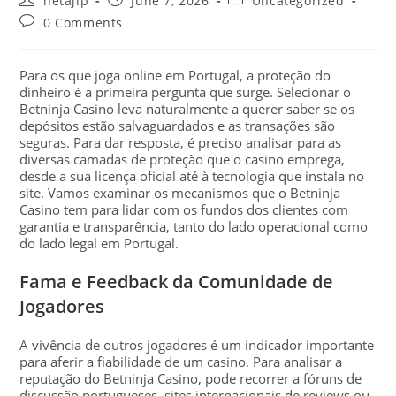
netajip
June 7, 2026
Uncategorized
0 Comments
Para os que joga online em Portugal, a proteção do
dinheiro é a primeira pergunta que surge. Selecionar o
Betninja Casino leva naturalmente a querer saber se os
depósitos estão salvaguardados e as transações são
seguras. Para dar resposta, é preciso analisar para as
diversas camadas de proteção que o casino emprega,
desde a sua licença oficial até à tecnologia que instala no
site. Vamos examinar os mecanismos que o Betninja
Casino tem para lidar com os fundos dos clientes com
garantia e transparência, tanto do lado operacional como
do lado legal em Portugal.
Fama e Feedback da Comunidade de
Jogadores
A vivência de outros jogadores é um indicador importante
para aferir a fiabilidade de um casino. Para analisar a
reputação do Betninja Casino, pode recorrer a fóruns de
discussão portugueses, sites internacionais de reviews ou