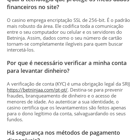
financeiros no site?
O casino emprega encriptação SSL de 256-bit. É o padrão
mais robusto da área. Ele codifica toda a comunicação
entre o seu computador ou celular e os servidores do
Betninja. Assim, dados como o seu número de cartão
tornam-se completamente ilegíveis para quem buscar
intercetá-los.
Por que é necessário verificar a minha conta
para levantar dinheiro?
A verificação de conta (KYC) é uma obrigação legal da SRIJ
https://betninjaa.com/pt-pt/
. Destina-se para prevenir
fraudes, branqueamento de dinheiro e o acesso de
menores de idade. Ao autenticar a sua identidade, o
casino certifica que os levantamentos são feitos apenas
para o dono legítimo da conta, salvaguardando os seus
fundos.
Há segurança nos métodos de pagamento