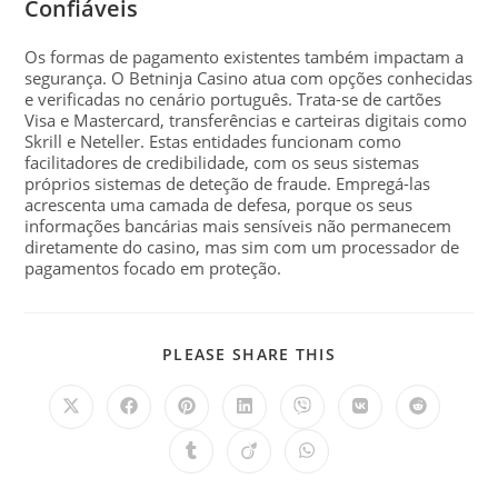
Confiáveis
Os formas de pagamento existentes também impactam a
segurança. O Betninja Casino atua com opções conhecidas
e verificadas no cenário português. Trata-se de cartões
Visa e Mastercard, transferências e carteiras digitais como
Skrill e Neteller. Estas entidades funcionam como
facilitadores de credibilidade, com os seus sistemas
próprios sistemas de deteção de fraude. Empregá-las
acrescenta uma camada de defesa, porque os seus
informações bancárias mais sensíveis não permanecem
diretamente do casino, mas sim com um processador de
pagamentos focado em proteção.
PLEASE SHARE THIS