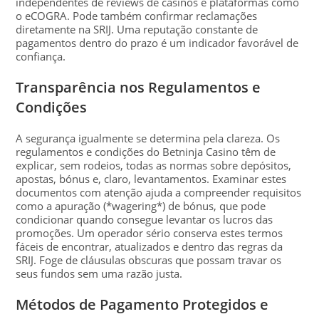
independentes de reviews de casinos e plataformas como
o eCOGRA. Pode também confirmar reclamações
diretamente na SRIJ. Uma reputação constante de
pagamentos dentro do prazo é um indicador favorável de
confiança.
Transparência nos Regulamentos e
Condições
A segurança igualmente se determina pela clareza. Os
regulamentos e condições do Betninja Casino têm de
explicar, sem rodeios, todas as normas sobre depósitos,
apostas, bónus e, claro, levantamentos. Examinar estes
documentos com atenção ajuda a compreender requisitos
como a apuração (*wagering*) de bónus, que pode
condicionar quando consegue levantar os lucros das
promoções. Um operador sério conserva estes termos
fáceis de encontrar, atualizados e dentro das regras da
SRIJ. Foge de cláusulas obscuras que possam travar os
seus fundos sem uma razão justa.
Métodos de Pagamento Protegidos e