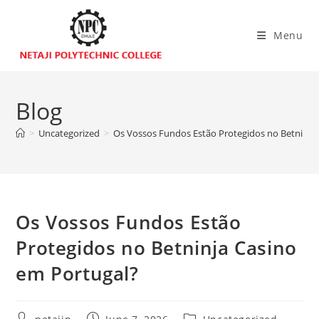
Menu
Blog
>
Uncategorized
>
Os Vossos Fundos Estão Protegidos no Betninja
Os Vossos Fundos Estão
Protegidos no Betninja Casino
em Portugal?