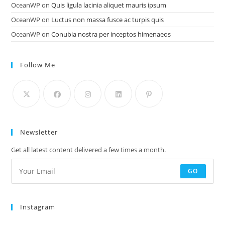
OceanWP
on
Quis ligula lacinia aliquet mauris ipsum
OceanWP
on
Luctus non massa fusce ac turpis quis
OceanWP
on
Conubia nostra per inceptos himenaeos
Follow Me
Newsletter
Get all latest content delivered a few times a month.
GO
Instagram