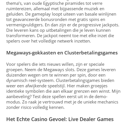
thema’s, van oude Egyptische piramides tot verre
ruimtereizen, allemaal met bijpassende muziek en
geluiden. De gameplay loopt uiteen van basale winlijnen
tot geavanceerde bonusronden met gratis spins en
vermenigvuldigers. En dan zijn er de progressive jackpots.
Die leveren kans op uitbetalingen die je leven kunnen
transformeren. De jackpot neemt toe met elke inzet die
spelers over het volledige netwerk inzetten.
Megaways-gokkasten en Clusterbetalingsgames
Voor spelers die iets nieuws willen, zijn er speciale
groepen. Neem de Megaways slots. Deze games leveren
duizenden wegen om te winnen per spin, door een
dynamisch reel-systeem. Clusterbetalingsgames bieden
weer een afwijkende speelstijl. Hier maken groepjes
identieke symbolen die aan elkaar grenzen een winst. Mijn
aanbeveling? Test deze spellen eerst uit in de demo-
modus. Zo raak je vertrouwd met je de unieke mechanics
zonder risico volledig kennen.
Het Echte Casino Gevoel: Live Dealer Games