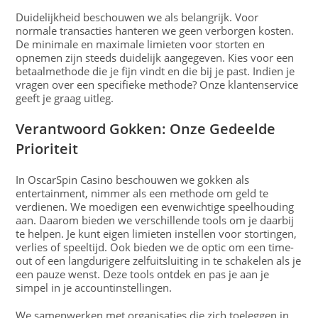
Duidelijkheid beschouwen we als belangrijk. Voor
normale transacties hanteren we geen verborgen kosten.
De minimale en maximale limieten voor storten en
opnemen zijn steeds duidelijk aangegeven. Kies voor een
betaalmethode die je fijn vindt en die bij je past. Indien je
vragen over een specifieke methode? Onze klantenservice
geeft je graag uitleg.
Verantwoord Gokken: Onze Gedeelde
Prioriteit
In OscarSpin Casino beschouwen we gokken als
entertainment, nimmer als een methode om geld te
verdienen. We moedigen een evenwichtige speelhouding
aan. Daarom bieden we verschillende tools om je daarbij
te helpen. Je kunt eigen limieten instellen voor stortingen,
verlies of speeltijd. Ook bieden we de optic om een time-
out of een langdurigere zelfuitsluiting in te schakelen als je
een pauze wenst. Deze tools ontdek en pas je aan je
simpel in je accountinstellingen.
We samenwerken met organisaties die zich toeleggen in