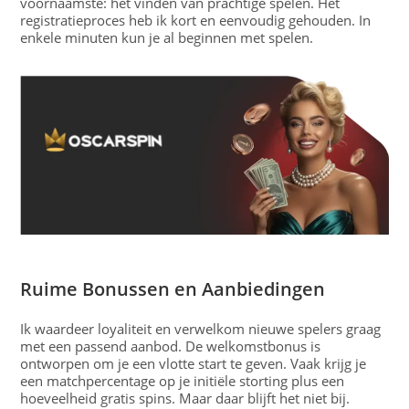
voornaamste: het vinden van prachtige spelen. Het
registratieproces heb ik kort en eenvoudig gehouden. In
enkele minuten kun je al beginnen met spelen.
Ruime Bonussen en Aanbiedingen
Ik waardeer loyaliteit en verwelkom nieuwe spelers graag
met een passend aanbod. De welkomstbonus is
ontworpen om je een vlotte start te geven. Vaak krijg je
een matchpercentage op je initiële storting plus een
hoeveelheid gratis spins. Maar daar blijft het niet bij.